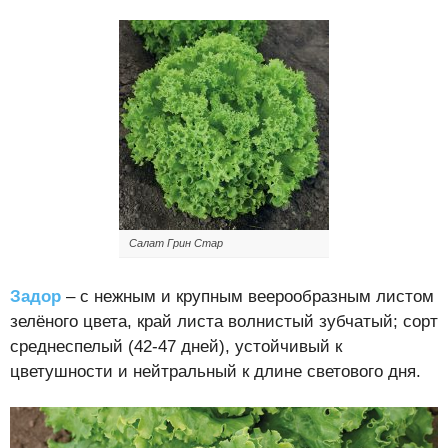
Салат Грин Стар
Задор
– с нежным и крупным веерообразным листом
зелёного цвета, край листа волнистый зубчатый; сорт
среднеспелый (42-47 дней), устойчивый к
цветушности и нейтральный к длине светового дня.