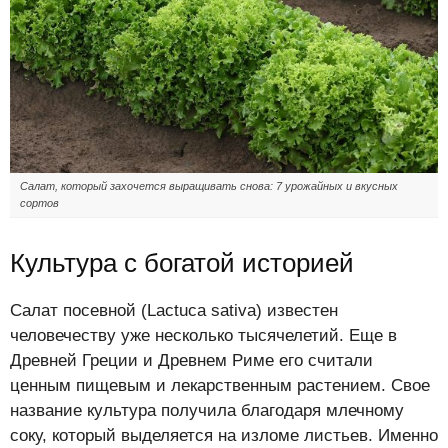
Салат, который захочется выращивать снова: 7 урожайных и вкусных
сортов
Культура с богатой историей
Салат посевной (Lactuca sativa) известен
человечеству уже несколько тысячелетий. Еще в
Древней Греции и Древнем Риме его считали
ценным пищевым и лекарственным растением. Свое
название культура получила благодаря млечному
соку, который выделяется на изломе листьев. Именно