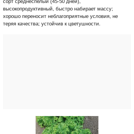
сорт среднеспелый (45-50 дней),
высокопродуктивный, быстро набирает массу;
хорошо переносит неблагоприятные условия, не
теряя качества; устойчив к цветушности.