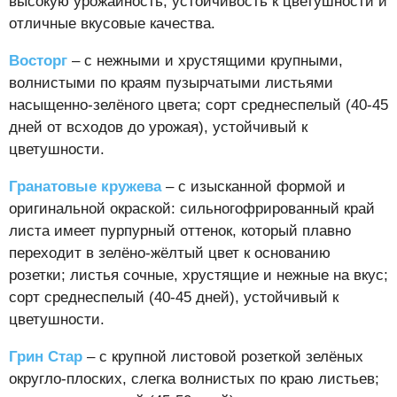
высокую урожайность, устойчивость к цветушности и
отличные вкусовые качества.
Восторг
– с нежными и хрустящими крупными,
волнистыми по краям пузырчатыми листьями
насыщенно-зелёного цвета; сорт среднеспелый (40-45
дней от всходов до урожая), устойчивый к
цветушности.
Гранатовые кружева
– с изысканной формой и
оригинальной окраской: сильногофрированный край
листа имеет пурпурный оттенок, который плавно
переходит в зелёно-жёлтый цвет к основанию
розетки; листья сочные, хрустящие и нежные на вкус;
сорт среднеспелый (40-45 дней), устойчивый к
цветушности.
Грин Стар
– с крупной листовой розеткой зелёных
округло-плоских, слегка волнистых по краю листьев;