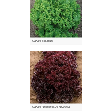
Салат Восторг
Салат Гранатовые-кружева