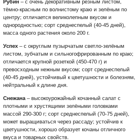
Рубин
– с очень декоративным резным листом,
тёмно-красным по волнистому краю и зелёным по
центру; отличается великолепным вкусом и
однородностью; сорт среднеспелый (40-45 дней),
масса одного растения около 200 г.
Успех
– с округлым пузырчатым светло-зелёным
листом, зубчатым и сильногофрированным по краю;
отличается крупной розеткой (450-470 г) и
превосходным нежным вкусом; сорт среднеспелый
(40-45 дней), устойчивый к цветушности и болезням,
нейтральный к длине дня.
Снежана
– высокоурожайный кочанный салат с
плотными и хрустящими зелёными головками
массой 290-300 г; сорт среднеспелый (70-75 дней),
может выращиваться через рассаду; устойчив к
цветушности, хорошо образует кочаны отличного
вкуса и товарных свойств.