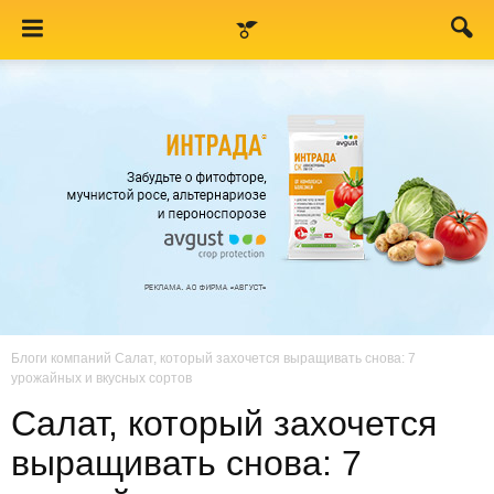
Блоги компаний
Салат, который захочется выращивать снова: 7
урожайных и вкусных сортов
Салат, который захочется
выращивать снова: 7