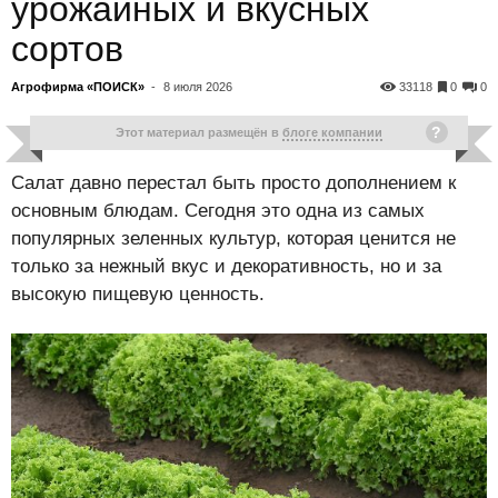
урожайных и вкусных
сортов
Агрофирма «ПОИСК»
-
8 июля 2026
33118
0
0
Этот материал размещён в
блоге компании
Салат давно перестал быть просто дополнением к
основным блюдам. Сегодня это одна из самых
популярных зеленных культур, которая ценится не
только за нежный вкус и декоративность, но и за
высокую пищевую ценность.