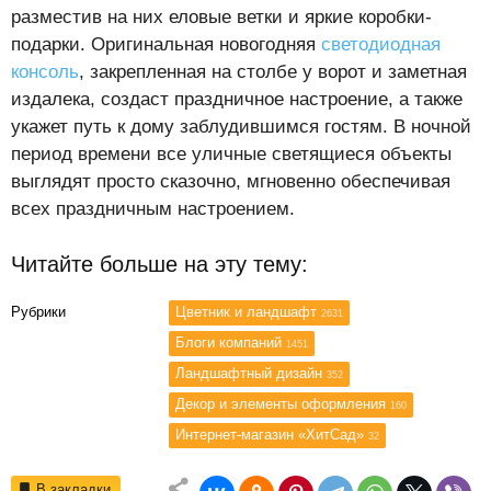
разместив на них еловые ветки и яркие коробки-
подарки. Оригинальная новогодняя
светодиодная
консоль
, закрепленная на столбе у ворот и заметная
издалека, создаст праздничное настроение, а также
укажет путь к дому заблудившимся гостям. В ночной
период времени все уличные светящиеся объекты
выглядят просто сказочно, мгновенно обеспечивая
всех праздничным настроением.
Читайте больше на эту тему:
Рубрики
Цветник и ландшафт
2631
Блоги компаний
1451
Ландшафтный дизайн
352
Декор и элементы оформления
160
Интернет-магазин «ХитСад»
32
В закладки