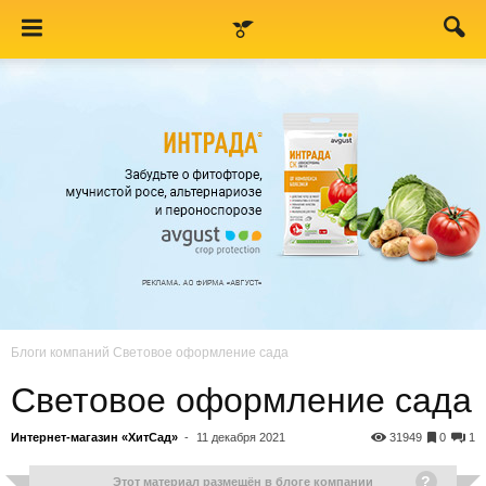
Блоги компаний
Световое оформление сада
Световое оформление сада
Интернет-магазин «ХитСад»
-
11 декабря 2021
31949
0
1
Этот материал размещён в
блоге компании