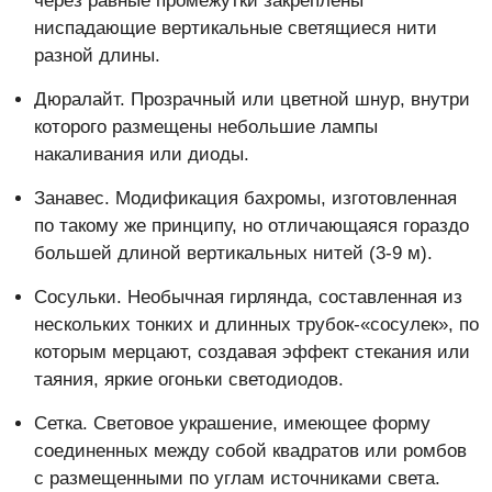
через равные промежутки закреплены
ниспадающие вертикальные светящиеся нити
разной длины.
Дюралайт. Прозрачный или цветной шнур, внутри
которого размещены небольшие лампы
накаливания или диоды.
Занавес. Модификация бахромы, изготовленная
по такому же принципу, но отличающаяся гораздо
большей длиной вертикальных нитей (3-9 м).
Сосульки. Необычная гирлянда, составленная из
нескольких тонких и длинных трубок-«сосулек», по
которым мерцают, создавая эффект стекания или
таяния, яркие огоньки светодиодов.
Сетка. Световое украшение, имеющее форму
соединенных между собой квадратов или ромбов
с размещенными по углам источниками света.