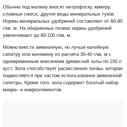
Обычно под малину вносят нитрофоску, кемиру,
сложные смеси, другие виды минеральных туков.
Нормы минеральных удобрений составляют от 60-80
г/кв. м. На обедненных почвах нормы удобрений
увеличивают до 80-100 г/кв. м.
Можно внести аммиачную, но лучше калийную
селитру или мочевину из расчета 30-40 г/кв. м с
одновременным внесением древесной золы по 150 г/
куст. Зола способствует раскислению почвы, которая
подкисляется при частом использовании аммиачной
селитры. Кроме того, зола содержит богатый набор
микро– и макроэлементов.