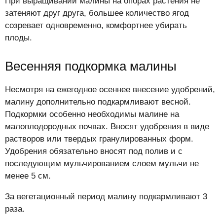
При выращивании малины на опорах растения не
затеняют друг друга, большее количество ягод
созревает одновременно, комфортнее убирать
плоды.
Весенняя подкормка малины
Несмотря на ежегодное осеннее внесение удобрений,
малину дополнительно подкармливают весной.
Подкормки особенно необходимы малине на
малоплодородных почвах. Вносят удобрения в виде
растворов или твердых гранулированных форм.
Удобрения обязательно вносят под полив и с
последующим мульчированием слоем мульчи не
менее 5 см.
За вегетационный период малину подкармливают 3
раза.