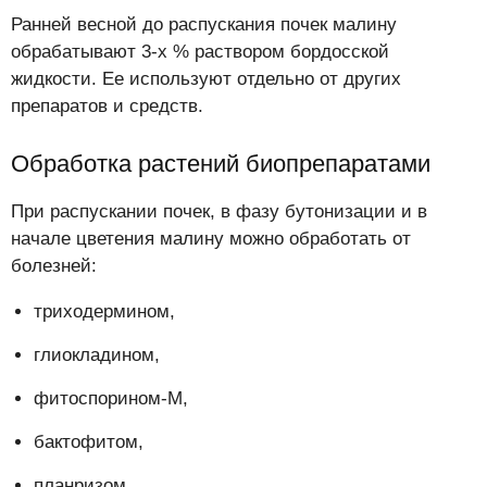
Ранней весной до распускания почек малину
обрабатывают 3-х % раствором бордосской
жидкости. Ее используют отдельно от других
препаратов и средств.
Обработка растений биопрепаратами
При распускании почек, в фазу бутонизации и в
начале цветения малину можно обработать от
болезней:
триходермином,
глиокладином,
фитоспорином-М,
бактофитом,
планризом,