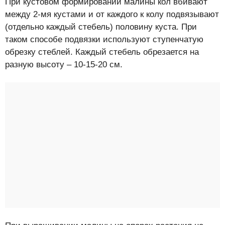
При кустовом формировании малины кол вбивают
между 2-мя кустами и от каждого к колу подвязывают
(отдельно каждый стебель) половину куста. При
таком способе подвязки используют ступенчатую
обрезку стеблей. Каждый стебель обрезается на
разную высоту – 10-15-20 см.