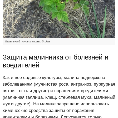
Капельный полив малины. © Lisa
Защита малинника от болезней и
вредителей
Как и все садовые культуры, малина подвержена
заболеваниям (мучнистая роса, антракноз, пурпурная
пятнистость и другие) и поражениям вредителями
(малинная галлица, клещ, стеблевая муха, малинный
жук и другие). На малине запрещено использовать
химические средства защиты от поражения
вредителями и болезнями. Допускается только