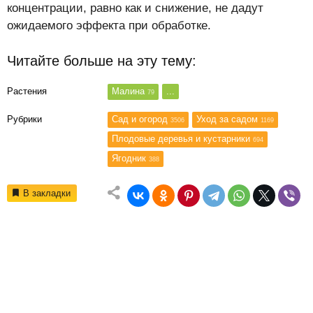
концентрации, равно как и снижение, не дадут
ожидаемого эффекта при обработке.
Читайте больше на эту тему:
Растения
Малина
...
79
Рубрики
Сад и огород
Уход за садом
3506
1169
Плодовые деревья и кустарники
694
Ягодник
388
В закладки