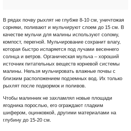
В рядах почву рыхлят не глубже 8-10 см, уничтожая
сорняки, поливают и мульчируют слоем до 15 см. В
качестве мульчи для малины используют солому,
компост, перегной. Мульчирование сохранит влагу,
которая быстро испаряется под лучами весеннего
солнца и ветров. Органическая мульча – хороший
источник питательных веществ корневой системы
малины. Нельзя мульчировать влажные почвы с
близким расположением подземных вод. Их только
рыхлят после подкормок и поливов.
Чтобы малинник не захламлял новые площади
ягодника порослью, его ограждают гладким
шифером, оцинковкой, другими материалами на
глубину до 15-20 см.