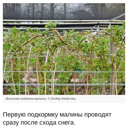
Весенняя подвязка малины. © Dorling Kindersley
Первую подкормку малины проводят
сразу после схода снега.