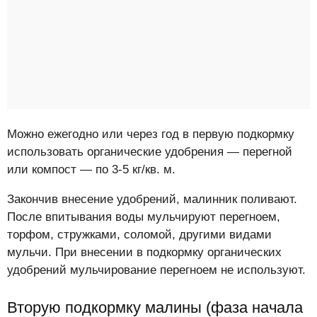
Можно ежегодно или через год в первую подкормку
использовать органические удобрения — перегной
или компост — по 3-5 кг/кв. м.
Закончив внесение удобрений, малинник поливают.
После впитывания воды мульчируют перегноем,
торфом, стружками, соломой, другими видами
мульчи. При внесении в подкормку органических
удобрений мульчирование перегноем не используют.
Вторую подкормку малины (фаза начала