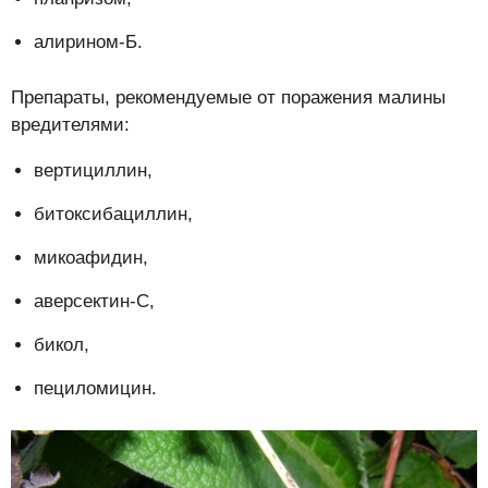
алирином-Б.
Препараты, рекомендуемые от поражения малины
вредителями:
вертициллин,
битоксибациллин,
микоафидин,
аверсектин-С,
бикол,
пециломицин.