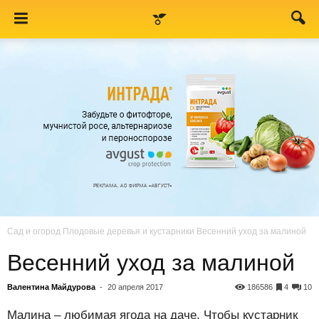
Сад и огород
Плодовые деревья и кустарники
Весенний уход за малиной
Весенний уход за малиной
Валентина Майдурова
-
20 апреля 2017
186586
4
10
Малина – любимая ягода на даче. Чтобы кустарник