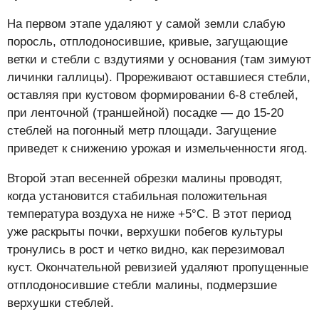
На первом этапе удаляют у самой земли слабую
поросль, отплодоносившие, кривые, загущающие
ветки и стебли с вздутиями у основания (там зимуют
личинки галлицы). Прореживают оставшиеся стебли,
оставляя при кустовом формировании 6-8 стеблей,
при ленточной (траншейной) посадке — до 15-20
стеблей на погонный метр площади. Загущение
приведет к снижению урожая и измельченности ягод.
Второй этап весенней обрезки малины проводят,
когда установится стабильная положительная
температура воздуха не ниже +5°С. В этот период
уже раскрыты почки, верхушки побегов культуры
тронулись в рост и четко видно, как перезимовал
куст. Окончательной ревизией удаляют пропущенные
отплодоносившие стебли малины, подмерзшие
верхушки стеблей.