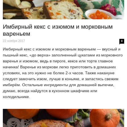
Имбирный кекс с изюмом и морковным
вареньем
22 ноября 2017
0
Имбирный кекс с изюмом и морковным вареньем — вкусный и
пышный кекс, «до верха» заполненный цукатами из морковного
варенья и изюмом, ведь в пироге, кексе или торте главное
начинка! Варенье из моркови легко приготовить в домашних
условиях, на это нужно не более 2-х часов. Также накануне
следует замочить изюм, лучше в коньяке, и запастись свежим
имбирём. Остальные ингредиенты для домашней выпечки,
думаю, всегда найдутся в кухонном шкафчике или
холодильнике.