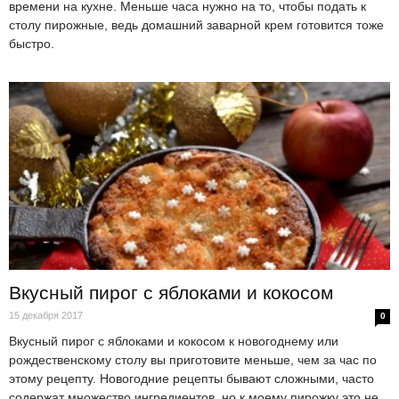
времени на кухне. Меньше часа нужно на то, чтобы подать к
столу пирожные, ведь домашний заварной крем готовится тоже
быстро.
Вкусный пирог с яблоками и кокосом
15 декабря 2017
0
Вкусный пирог с яблоками и кокосом к новогоднему или
рождественскому столу вы приготовите меньше, чем за час по
этому рецепту. Новогодние рецепты бывают сложными, часто
содержат множество ингредиентов, но к моему пирожку это не