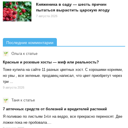
Княженика в саду — шесть причин
пытаться вырастить царскую ягоду
7 августа 2026
Последние комментарии
Ольга
к статье
Красные и розовые хосты — миф или реальность?
Тоже купила на сайте 11 разных цветных хост. С хорошими корнями,
но увы , все зеленые. продавец написал, что цвет приобретут через
три ...
9 августа 2026
Таня
к статье
7 аптечных средств от болезней и вредителей растений
Я поливаю по листьям 1ч\л на ведро, все прекрасно переносят. Две
ложки пока не пробовала....