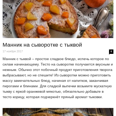
Манник на сыворотке с тыквой
17 ноября 2017
0
Манник с тыквой – простое сладкое блюдо, испечь которое по
силам начинающему. Тесто на сыворотке получается вкусным и
нежным. Обычно этот побочный продукт приготовления творога
выбрасывают, но не спешите! Из сыворотки можно приготовить
массу замечательных блюд, начиная от напитков, заканчивая
пирогами и блинами. Для сладкой выпечки возьмите мускатную
тыкву с яркой оранжевой мякотью, обязательно добавьте в
тесто корицу, которая подчеркнёт пряный аромат тыковки.