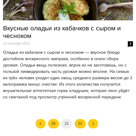
Вкусные оладьи из кабачков с сыром и
чесноком
13 сентября 2017
2
Оладьи из кабачков с сыром и чесноком — вкусное блюдо
достойное воскресного завтрака, особенно в сезон сбора
урожая. Оладьи вещь полезная, впрок их не заготовишь, но с
пользой ликвидировать часть урожая можно вполне. На семью
из трёх человек уходит один овощ среднего размера весом до 1
килограмма минус очистки. Из этого количества получится
внушительная аппетитная горка оладушек, которая лихо уйдёт
со сметаной под просмотр утренней воскресной передачи.
20
21
22