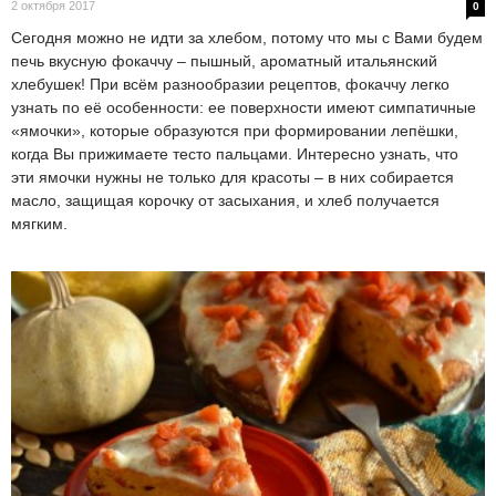
2 октября 2017
0
Сегодня можно не идти за хлебом, потому что мы с Вами будем
печь вкусную фокаччу – пышный, ароматный итальянский
хлебушек! При всём разнообразии рецептов, фокаччу легко
узнать по её особенности: ее поверхности имеют симпатичные
«ямочки», которые образуются при формировании лепёшки,
когда Вы прижимаете тесто пальцами. Интересно узнать, что
эти ямочки нужны не только для красоты – в них собирается
масло, защищая корочку от засыхания, и хлеб получается
мягким.