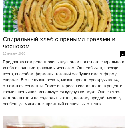
Спиральный хлеб с пряными травами и
чесноком
10 января 2018
1
Предлагаю вам рецепт очень вкусного и полезного спирального
хлеба с пряными травами и чесноком. Он необычен, прежде
всего, способом формовки: готовый хлебушек имеет форму
спирали. Его не нужно резать, можно просто «раскручивать»,
отламывая сегменты. Также интересен состав теста: в рецепте,
кроме пшеничной, используется кукурузная мука. Она светло-
жёлтого цвета и не содержит глютен, поэтому придаёт мякишу
особенную мягкость и приятный солнечный оттенок.