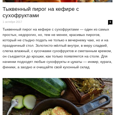
Тыквенный пирог на кефире с
сухофруктами
1 октября 2017
0
Тыквенный пирог на кефире с сухофруктами — один из самых
простых, недорогих, но, тем не менее, красивых пирогов,
который не стыдно подать не только к вечернему чаю, но и на
праздничный стол. Золотисто-жёлтый внутри, в меру сладкий,
слегка влажный, с кусочками сухофруктов и сметанным кремом,
он съедается до крошки, как только появляется на столе. Для
начинки подходят любые сухофрукты и цукаты — инжир, курага,
финики, а заодно и очищайте свой кухонный склад.