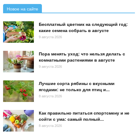
Новое на сайте
Бесплатный цветник на следующий год:
какие семена собрать в августе
9 августа 2026
Пора менять уход: что нельзя делать с
комнатными растениями в августе
9 августа 2026
Лучшие сорта рябины с вкусными
ягодами: не только для птиц и...
8 августа 2026
Как правильно питаться спортсмену и не
сойти с ума: самый полный...
8 августа 2026