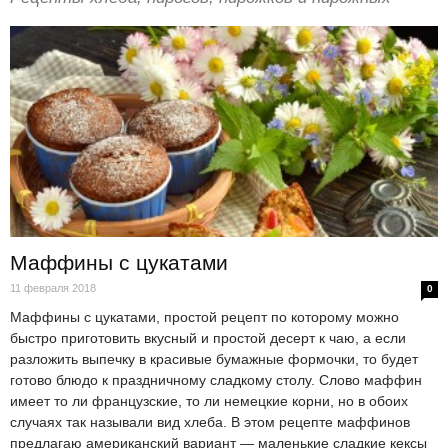
Маффины с цукатами
11 февраля 2018
0
Маффины с цукатами, простой рецепт по которому можно
быстро приготовить вкусный и простой десерт к чаю, а если
разложить выпечку в красивые бумажные формочки, то будет
готово блюдо к праздничному сладкому столу. Слово маффин
имеет то ли французские, то ли немецкие корни, но в обоих
случаях так называли вид хлеба. В этом рецепте маффинов
предлагаю американский вариант — маленькие сладкие кексы