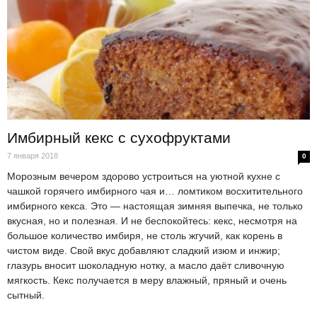
Имбирный кекс с сухофруктами
7 января 2018
0
Морозным вечером здорово устроиться на уютной кухне с
чашкой горячего имбирного чая и… ломтиком восхитительного
имбирного кекса. Это — настоящая зимняя выпечка, не только
вкусная, но и полезная. И не беспокойтесь: кекс, несмотря на
большое количество имбиря, не столь жгучий, как корень в
чистом виде. Свой вкус добавляют сладкий изюм и инжир;
глазурь вносит шоколадную нотку, а масло даёт сливочную
мягкость. Кекс получается в меру влажный, пряный и очень
сытный.