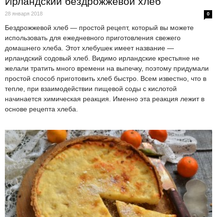
Ирландский бездрожжевой хлеб
28 января 2018
0
Бездрожжевой хлеб — простой рецепт, который вы можете
использовать для ежедневного приготовления свежего
домашнего хлеба. Этот хлебушек имеет название —
ирландский содовый хлеб. Видимо ирландские крестьяне не
желали тратить много времени на выпечку, поэтому придумали
простой способ приготовить хлеб быстро. Всем известно, что в
тепле, при взаимодействии пищевой соды с кислотой
начинается химическая реакция. Именно эта реакция лежит в
основе рецепта хлеба.