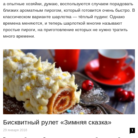
а опытные хозяйки, думаю, воспользуются случаем порадовать
близких ароматным пирогом, который готовится очень быстро. В
классическом варианте шарлотка — тёплый пудинг. Однако
времена меняются, и теперь шарлоткой многие называют
простые пироги, на приготовление которых не нужно тратить
много времени.
Бисквитный рулет «Зимняя сказка»
29 января 2018
1