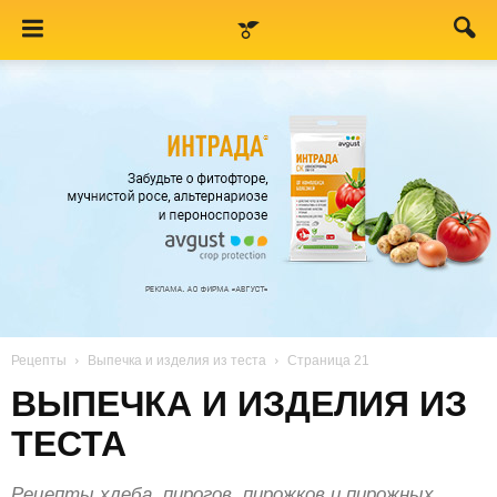
Рецепты
Выпечка и изделия из теста
Страница 21
ВЫПЕЧКА И ИЗДЕЛИЯ ИЗ
ТЕСТА
Рецепты хлеба, пирогов, пирожков и пирожных