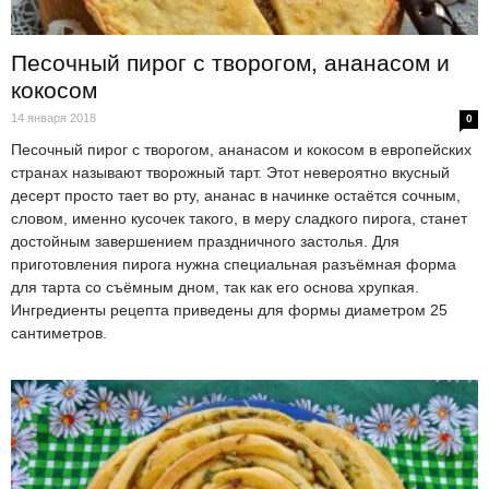
Песочный пирог с творогом, ананасом и
кокосом
14 января 2018
0
Песочный пирог с творогом, ананасом и кокосом в европейских
странах называют творожный тарт. Этот невероятно вкусный
десерт просто тает во рту, ананас в начинке остаётся сочным,
словом, именно кусочек такого, в меру сладкого пирога, станет
достойным завершением праздничного застолья. Для
приготовления пирога нужна специальная разъёмная форма
для тарта со съёмным дном, так как его основа хрупкая.
Ингредиенты рецепта приведены для формы диаметром 25
сантиметров.