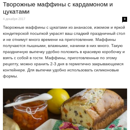
Творожные маффины с кардамоном и
цукатами
4 декабря 2017
0
Творожные маффины с цукатами из ананасов, изюмом и яркой
кондитерской посыпкой украсят ваш сладкий праздничный стол
и не отнимут много времени на приготовление. Маффины
получаются пышными, влажными, начинки в них много. Такую
праздничную выпечку удобно положить в красивую коробочку и
взять с собой в гости. Маффины, приготовленные по этому
рецепту, можно хранить 2-3 дня в герметично закрывающемся
контейнере. Для выпечки удобно использовать силиконовые
формы.