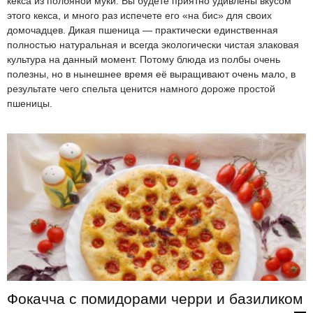
кекса из полбяной муки. Вы будете приятно удивлены вкусом
этого кекса, и много раз испечете его «на бис» для своих
домочадцев. Дикая пшеница — практически единственная
полностью натуральная и всегда экологически чистая злаковая
культура на данный момент. Потому блюда из полбы очень
полезны, но в нынешнее время её выращивают очень мало, в
результате чего спельта ценится намного дороже простой
пшеницы.
Фокачча с помидорами черри и базиликом