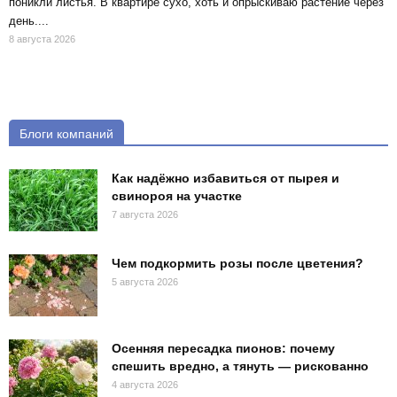
поникли листья. В квартире сухо, хоть и опрыскиваю растение через
день....
8 августа 2026
Блоги компаний
Как надёжно избавиться от пырея и
свинороя на участке
7 августа 2026
Чем подкормить розы после цветения?
5 августа 2026
Осенняя пересадка пионов: почему
спешить вредно, а тянуть — рискованно
4 августа 2026