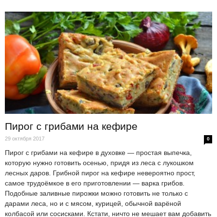
Пирог с грибами на кефире
29 октября 2017
0
Пирог с грибами на кефире в духовке — простая выпечка,
которую нужно готовить осенью, придя из леса с лукошком
лесных даров. Грибной пирог на кефире невероятно прост,
самое трудоёмкое в его приготовлении — варка грибов.
Подобные заливные пирожки можно готовить не только с
дарами леса, но и с мясом, курицей, обычной варёной
колбасой или сосисками. Кстати, ничто не мешает вам добавить