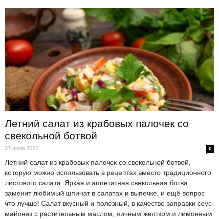
Летний салат из крабовых палочек со
свекольной ботвой
27 июня 2022
0
Летний салат из крабовых палочек со свекольной ботвой,
которую можно использовать в рецептах вместо традиционного
листового салата. Яркая и аппетитная свекольная ботва
заменит любимый шпинат в салатах и выпечке, и ещё вопрос
что лучше! Салат вкусный и полезный, в качестве заправки соус-
майонез с растительным маслом, яичным желтком и лимонным