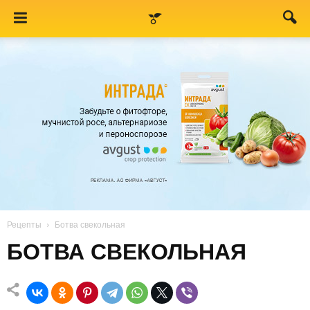
Рецепты
Ботва свекольная
БОТВА СВЕКОЛЬНАЯ