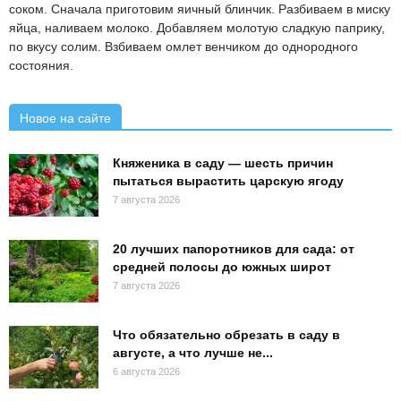
соком. Сначала приготовим яичный блинчик. Разбиваем в миску
яйца, наливаем молоко. Добавляем молотую сладкую паприку,
по вкусу солим. Взбиваем омлет венчиком до однородного
состояния.
Новое на сайте
Княженика в саду — шесть причин
пытаться вырастить царскую ягоду
7 августа 2026
20 лучших папоротников для сада: от
средней полосы до южных широт
7 августа 2026
Что обязательно обрезать в саду в
августе, а что лучше не...
6 августа 2026