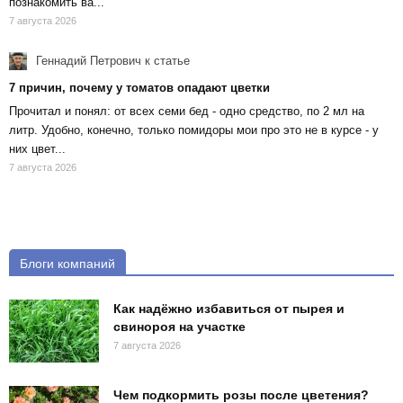
познакомить ва...
7 августа 2026
Геннадий Петрович
к статье
7 причин, почему у томатов опадают цветки
Прочитал и понял: от всех семи бед - одно средство, по 2 мл на
литр. Удобно, конечно, только помидоры мои про это не в курсе - у
них цвет...
7 августа 2026
Блоги компаний
Как надёжно избавиться от пырея и
свинороя на участке
7 августа 2026
Чем подкормить розы после цветения?