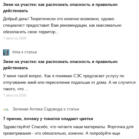
Змеи на участке: как распознать опасность и правильно
действовать
Добрый день! Теоретически это конечно возможно, однако
специалист предоставит Вам рекомендации, как максимально
обезопасить свою территор...
7 августа 2026
tima
к статье
Змеи на участке: как распознать опасность и правильно
действовать
У меня такой вопрос. Как я понимаю СЭС предлагает услугу по
отпугивание змей или переселение подальше от дома. А не случится
такого, что ...
7 августа 2026
Зеленая Аптека Садовода
к статье
7 причин, почему у томатов опадают цветки
Здравствуйте! Спасибо, что читаете наши материалы. Форточка для
проветривания - это обязательно, конечно. А попробуйте еще