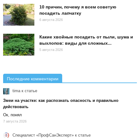
10 причин, почему я всем советую
посадить лапчатку
6 августа 2026
Какие хвойные посадить от пыли, шума и
выхлопов: виды для сложных...
5 августа 2026
Последние комментарии
tima
к статье
Змеи на участке: как распознать опасность и правильно
действовать
Ок, понял
7 августа 2026
Специалист «ПрофСанЭксперт»
к статье