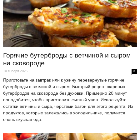
Горячие бутерброды с ветчиной и сыром
на сковороде
10 января 2025
0
Приготовьте на завтрак или к ужину перевернутые горячие
бутерброды с ветчиной и сыром. Быстрый рецепт жареных
бутербродов на сковороде без духовки. Примерно 20 минут
понадобится, чтобы приготовить сытный ужин. Используйте
остатки ветчины и сыра, черствый батон для этого рецепта. Из
продуктов, которые залежались в холодильнике, получится
очень вкусная еда.