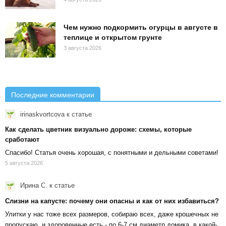
Чем нужно подкормить огурцы в августе в
теплице и открытом грунте
3 августа 2026
Последние комментарии
irinaskvortcova
к статье
Как сделать цветник визуально дороже: схемы, которые
сработают
Спасибо! Статья очень хорошая, с понятными и дельными советами!
5 августа 2026
Ирина С.
к статье
Слизни на капусте: почему они опасны и как от них избавиться?
Улитки у нас тоже всех размеров, собираю всех, даже крошечных не
пропускаю, и здоровенные есть - по 6-7 см диаметр домика. в какой-