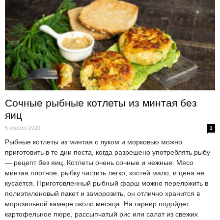
Сочные рыбные котлеты из минтая без
яиц
5 апреля 2020
1
Рыбные котлеты из минтая с луком и морковью можно
приготовить в те дни поста, когда разрешено употреблять рыбу
— рецепт без яиц. Котлеты очень сочные и нежные. Мясо
минтая плотное, рыбку чистить легко, костей мало, и цена не
кусается. Приготовленный рыбный фарш можно переложить в
полиэтиленовый пакет и заморозить, он отлично хранится в
морозильной камере около месяца. На гарнир подойдет
картофельное пюре, рассыпчатый рис или салат из свежих