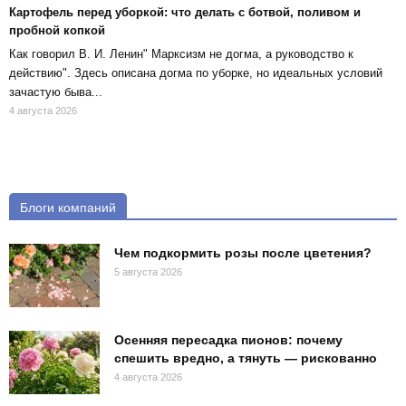
Картофель перед уборкой: что делать с ботвой, поливом и
пробной копкой
Как говорил В. И. Ленин" Марксизм не догма, а руководство к
действию". Здесь описана догма по уборке, но идеальных условий
зачастую быва...
4 августа 2026
Блоги компаний
Чем подкормить розы после цветения?
5 августа 2026
Осенняя пересадка пионов: почему
спешить вредно, а тянуть — рискованно
4 августа 2026