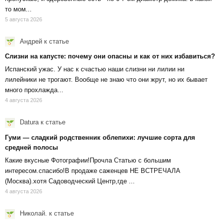
то мом...
5 августа 2026
Андрей
к статье
Слизни на капусте: почему они опасны и как от них избавиться?
Испанский ужас. У нас к счастью наши слизни ни лилии ни
лилейники не трогают. Вообще не знаю что они жрут, но их бывает
много прохлажда...
4 августа 2026
Datura
к статье
Гуми — сладкий родственник облепихи: лучшие сорта для
средней полосы
Какие вкусные Фотографии!Прочла Статью с большим
интересом.спасибо!В продаже саженцев НЕ ВСТРЕЧАЛА
(Москва).хотя Садоводческий Центр,где ...
4 августа 2026
Николай.
к статье