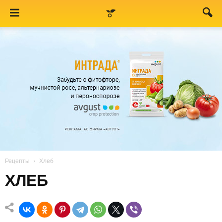
Рецепты
Хлеб
ХЛЕБ