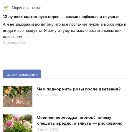
Марина
к статье
12 лучших сортов лука-порея — самые надёжные и вкусные
А я не замораживаю потому что все пропахнет луком в морозилке и
ягода и все продукты, Я режу и тушу на масле растительном или
сливочном...
5 августа 2026
Блоги компаний
Чем подкормить розы после цветения?
5 августа 2026
Осенняя пересадка пионов: почему
спешить вредно, а тянуть — рискованно
4 августа 2026