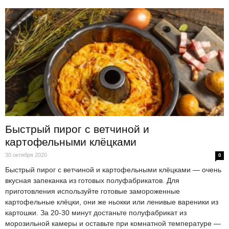
Быстрый пирог с ветчиной и
картофельными клёцками
30 октября 2020
0
Быстрый пирог с ветчиной и картофельными клёцками — очень
вкусная запеканка из готовых полуфабрикатов. Для
приготовления используйте готовые замороженные
картофельные клёцки, они же ньокки или ленивые вареники из
картошки. За 20-30 минут достаньте полуфабрикат из
морозильной камеры и оставьте при комнатной температуре —