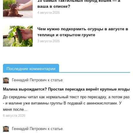
10 самых тактильных пород кошек — а
ваша в списке?
4 августа 2026
Чем нужно подкормить огурцы в августе в
теплице и открытом грунте
3 августа 2026
Последние комментарии
Геннадий Петрович
к статье
Малина вырождается? Простая пересадка вернёт крупные ягоды
До середины читал как нормальный текст про пересадку, а потом раз
- и малине уже витамины группы В подавай с аминокислотами. У
меня после...
6 августа 2026
Геннадий Петрович
к статье