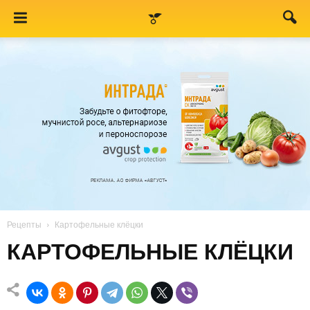
Рецепты
Картофельные клёцки
КАРТОФЕЛЬНЫЕ КЛЁЦКИ