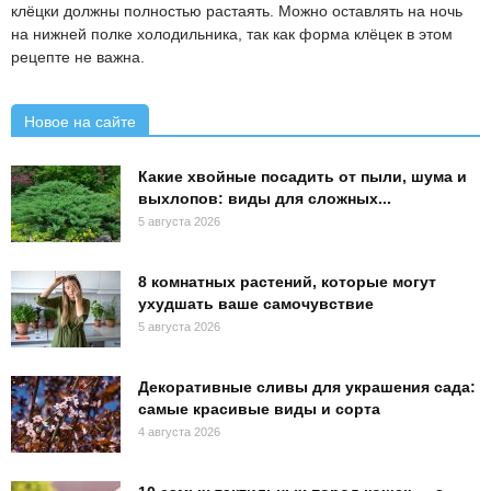
клёцки должны полностью растаять. Можно оставлять на ночь
на нижней полке холодильника, так как форма клёцек в этом
рецепте не важна.
Новое на сайте
Какие хвойные посадить от пыли, шума и
выхлопов: виды для сложных...
5 августа 2026
8 комнатных растений, которые могут
ухудшать ваше самочувствие
5 августа 2026
Декоративные сливы для украшения сада:
самые красивые виды и сорта
4 августа 2026