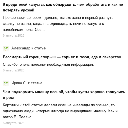
8 вредителей капусты: как обнаружить, чем обработать и как не
потерять урожай
Про фонарик вечером - дельно, только жена в первый раз чуть
скалку не взяла, когда я в одиннадцать ночи по капусте с
налобником полз. Сов...
6 августа 2026
Александр
к статье
Бессмертный горец спорыш — сорняк и газон, еда и лекарство
Спасибо, очень полезно- необходимая информация.
6 августа 2026
Ирина С.
к статье
Чем подкормить малину весной, чтобы кусты хорошо тронулись
в рост
Картинки к этой статье делали если не инвалиды по зрению, то
однозначно люди, которые никогда не выращивали малину. Как и
автор Е. Полянс...
5 августа 2026