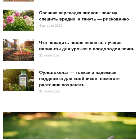
Осенняя пересадка пионов: почему
спешить вредно, а тянуть — рискованно
4 августа 2026
Что посадить после чеснока: лучшие
варианты для урожая и плодородия почвы
31 июля 2026
Фульвохелат — тонкая и надёжная
поддержка для хвойников, помогает
растению сохранять...
31 июля 2026