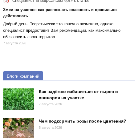
Специалист «ПрофСанЭксперт»
к статье
Змеи на участке: как распознать опасность и правильно
действовать
Добрый день! Теоретически это конечно возможно, однако
специалист предоставит Вам рекомендации, как максимально
обезопасить свою территор...
7 августа 2026
Блоги компаний
Как надёжно избавиться от пырея и
свинороя на участке
7 августа 2026
Чем подкормить розы после цветения?
5 августа 2026