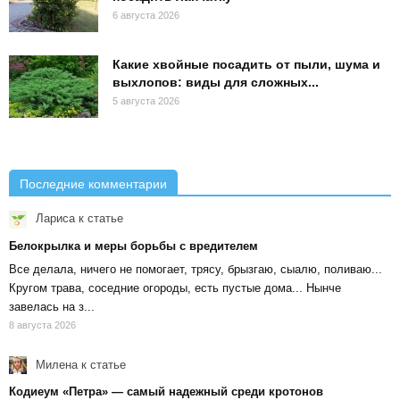
6 августа 2026
Какие хвойные посадить от пыли, шума и
выхлопов: виды для сложных...
5 августа 2026
Последние комментарии
Лариса
к статье
Белокрылка и меры борьбы с вредителем
Все делала, ничего не помогает, трясу, брызгаю, сыалю, поливаю...
Кругом трава, соседние огороды, есть пустые дома... Нынче
завелась на з...
8 августа 2026
Милена
к статье
Кодиеум «Петра» — самый надежный среди кротонов