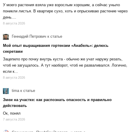
У моего растения взяла уже взрослым хорошим, а сейчас уныло
поникли листья. В квартире сухо, хоть и опрыскиваю растение через
день....
8 августа 2026
Геннадий Петрович
к статье
Мой опыт выращивания гортензии «Анабель»: делюсь
секретами
Зацепило про почку внутрь куста - обычно же учат наружу резать,
чтоб не загущалось. А тут наоборот, чтоб не разваливался. Логично,
если к...
8 августа 2026
tima
к статье
Змеи на участке: как распознать опасность и правильно
действовать
Ок, понял
7 августа 2026