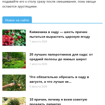
подавайте его к столу сразу после смешивания, пока овощи
остаются хрустящими.
Новое на сайте
Княженика в саду — шесть причин
пытаться вырастить царскую ягоду
7 августа 2026
20 лучших папоротников для сада: от
средней полосы до южных широт
7 августа 2026
Что обязательно обрезать в саду в
августе, а что лучше не...
6 августа 2026
10 причин, почему я всем советую
посадить лапчатку