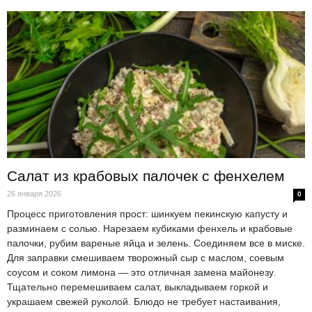
Салат из крабовых палочек с фенхелем
26 января 2026
0
Процесс приготовления прост: шинкуем пекинскую капусту и
разминаем с солью. Нарезаем кубиками фенхель и крабовые
палочки, рубим вареные яйца и зелень. Соединяем все в миске.
Для заправки смешиваем творожный сыр с маслом, соевым
соусом и соком лимона — это отличная замена майонезу.
Тщательно перемешиваем салат, выкладываем горкой и
украшаем свежей руколой. Блюдо не требует настаивания,