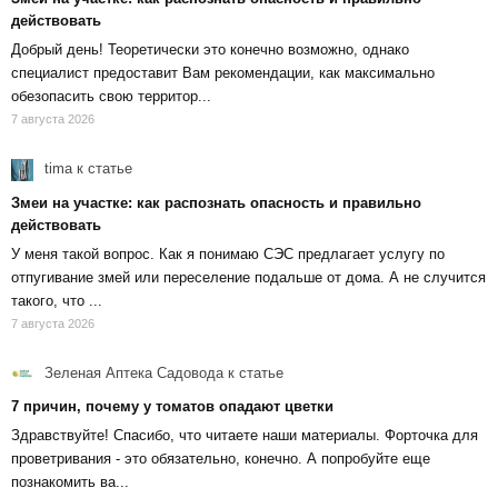
действовать
Добрый день! Теоретически это конечно возможно, однако
специалист предоставит Вам рекомендации, как максимально
обезопасить свою территор...
7 августа 2026
tima
к статье
Змеи на участке: как распознать опасность и правильно
действовать
У меня такой вопрос. Как я понимаю СЭС предлагает услугу по
отпугивание змей или переселение подальше от дома. А не случится
такого, что ...
7 августа 2026
Зеленая Аптека Садовода
к статье
7 причин, почему у томатов опадают цветки
Здравствуйте! Спасибо, что читаете наши материалы. Форточка для
проветривания - это обязательно, конечно. А попробуйте еще
познакомить ва...