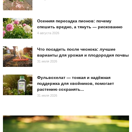
Осенняя пересадка пионов: почему
спешить вредно, а тянуть — рискованно
4 августа 2026
Что посадить после чеснока: лучшие
варианты для урожая и плодородия почвы
31 июля 2026
Фульвохелат — тонкая и надёжная
поддержка для хвойников, помогает
растению сохранять...
31 июля 2026