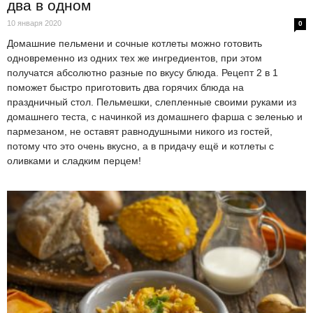
два в одном
10 января 2020
0
Домашние пельмени и сочные котлеты можно готовить
одновременно из одних тех же ингредиентов, при этом
получатся абсолютно разные по вкусу блюда. Рецепт 2 в 1
поможет быстро приготовить два горячих блюда на
праздничный стол. Пельмешки, слепленные своими руками из
домашнего теста, с начинкой из домашнего фарша с зеленью и
пармезаном, не оставят равнодушными никого из гостей,
потому что это очень вкусно, а в придачу ещё и котлеты с
оливками и сладким перцем!