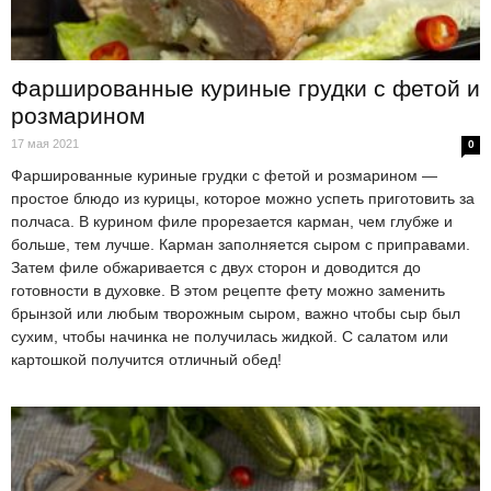
Фаршированные куриные грудки с фетой и
розмарином
17 мая 2021
0
Фаршированные куриные грудки с фетой и розмарином —
простое блюдо из курицы, которое можно успеть приготовить за
полчаса. В курином филе прорезается карман, чем глубже и
больше, тем лучше. Карман заполняется сыром с приправами.
Затем филе обжаривается с двух сторон и доводится до
готовности в духовке. В этом рецепте фету можно заменить
брынзой или любым творожным сыром, важно чтобы сыр был
сухим, чтобы начинка не получилась жидкой. С салатом или
картошкой получится отличный обед!