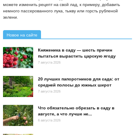
можете изменить рецепт на свой лад, к примеру, добавить
немного пассерованного лука, тыкву или горсть рубленой
зелени.
Новое на сайте
Княженика в саду — шесть причин
пытаться вырастить царскую ягоду
7 августа 2026
20 лучших папоротников для сада: от
средней полосы до южных широт
7 августа 2026
Что обязательно обрезать в саду в
августе, а что лучше не...
6 августа 2026