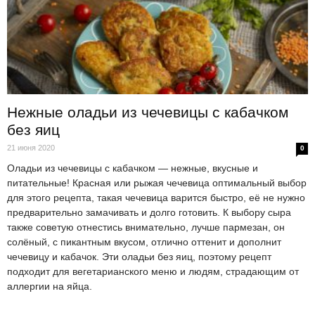
Нежные оладьи из чечевицы с кабачком
без яиц
21 июня 2020
0
Оладьи из чечевицы с кабачком — нежные, вкусные и
питательные! Красная или рыжая чечевица оптимальный выбор
для этого рецепта, такая чечевица варится быстро, её не нужно
предварительно замачивать и долго готовить. К выбору сыра
также советую отнестись внимательно, лучше пармезан, он
солёный, с пикантным вкусом, отлично оттенит и дополнит
чечевицу и кабачок. Эти оладьи без яиц, поэтому рецепт
подходит для вегетарианского меню и людям, страдающим от
аллергии на яйца.