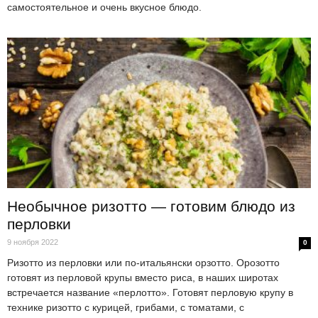
самостоятельное и очень вкусное блюдо.
Необычное ризотто — готовим блюдо из
перловки
9 ноября 2022
0
Ризотто из перловки или по-итальянски орзотто. Орозотто
готовят из перловой крупы вместо риса, в наших широтах
встречается название «перлотто». Готовят перловую крупу в
технике ризотто с курицей, грибами, с томатами, с