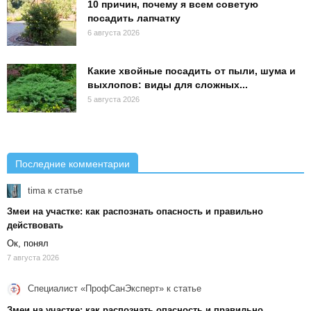
10 причин, почему я всем советую
посадить лапчатку
6 августа 2026
Какие хвойные посадить от пыли, шума и
выхлопов: виды для сложных...
5 августа 2026
Последние комментарии
tima
к статье
Змеи на участке: как распознать опасность и правильно
действовать
Ок, понял
7 августа 2026
Специалист «ПрофСанЭксперт»
к статье
Змеи на участке: как распознать опасность и правильно