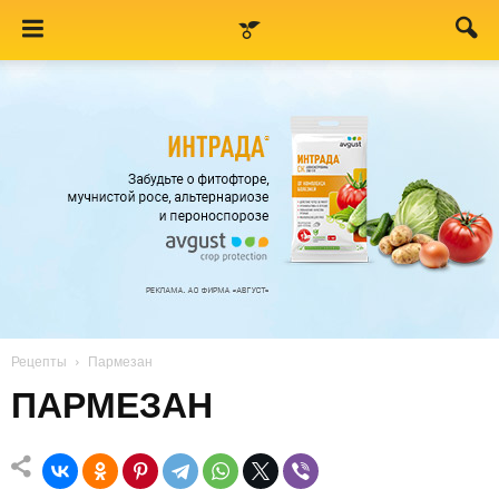
Рецепты
Пармезан
ПАРМЕЗАН