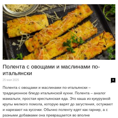
Полента с овощами и маслинами по-
итальянски
25 мая 2025
0
Полента с овощами и маслинами по-итальянски –
традиционное блюдо итальянской кухни. Полента – аналог
мамалыги, простая крестьянская еда. Это каша из кукурузной
крупы мелкого помола, которую варят до загустения, остужают
и нарезают на кусочки. Обычно поленту едят как гарнир, а с
разными добавками она превращается во вполне