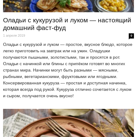
Оладьи с кукурузой и луком — настоящий
домашний фаст-фуд
1 апреля 2019
0
Оладьи с кукурузой и луком — простое, вкусное блюдо, которое
легко приготовить на завтрак или на ужин. Оладушки
получаются пышными, золотистыми, так и просятся в рот.
Оладьи с начинкой или блины с припёком готовят во многих
странах мира. Начинки могут быть разными — мясными,
рыбными, вегетарианскими, фруктовыми или ягодными.
Консервированная кукуруза — простая и доступная начинка,
которая всегда под рукой. Кукуруза отлично сочетается с луком
и сыром, получается очень вкусно!