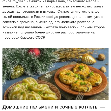
филе грудки с начинкой из пармезана, сливочного масла и
зелени. Котлеты жарят в панировке, а затем несколько минут
доводят до готовности в духовке. Считается что котлеты де-
воляй появились в России ещё до революции, а потом, уже в
советские времена, в меню одного киевского ресторана
возникли под названием «котлета по-киевски», причем второе
название получило более широкое распространение на
просторах бывшего СССР.
Домашние пельмени и сочные котлеты —