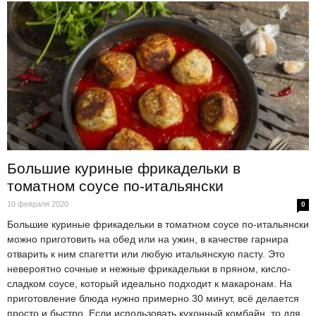
Большие куриные фрикадельки в
томатном соусе по-итальянски
10 февраля 2020
0
Большие куриные фрикадельки в томатном соусе по-итальянски
можно приготовить на обед или на ужин, в качестве гарнира
отварить к ним спагетти или любую итальянскую пасту. Это
невероятно сочные и нежные фрикадельки в пряном, кисло-
сладком соусе, который идеально подходит к макаронам. На
приготовление блюда нужно примерно 30 минут, всё делается
просто и быстро. Если использовать кухонный комбайн, то для