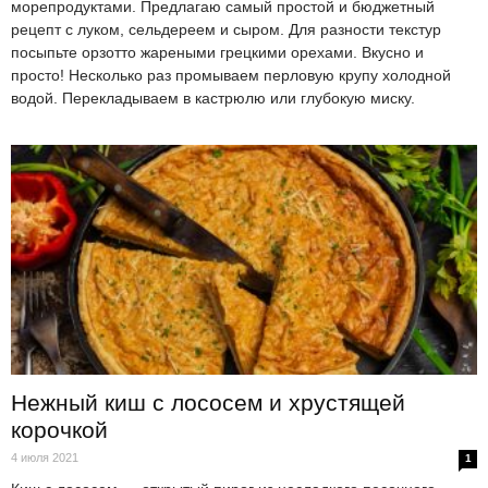
морепродуктами. Предлагаю самый простой и бюджетный
рецепт с луком, сельдереем и сыром. Для разности текстур
посыпьте орзотто жареными грецкими орехами. Вкусно и
просто! Несколько раз промываем перловую крупу холодной
водой. Перекладываем в кастрюлю или глубокую миску.
Нежный киш с лососем и хрустящей
корочкой
4 июля 2021
1