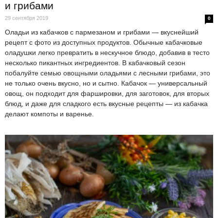
и грибами
29 сентября 2019
0
Оладьи из кабачков с пармезаном и грибами — вкуснейший
рецепт с фото из доступных продуктов. Обычные кабачковые
оладушки легко превратить в нескучное блюдо, добавив в тесто
несколько пикантных ингредиентов. В кабачковый сезон
побалуйте семью овощными оладьями с лесными грибами, это
не только очень вкусно, но и сытно. Кабачок — универсальный
овощ, он подходит для фаршировки, для заготовок, для вторых
блюд, и даже для сладкого есть вкусные рецепты — из кабачка
делают компоты и варенье.