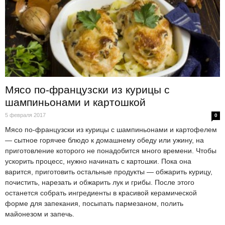
Мясо по-французски из курицы с
шампиньонами и картошкой
5 февраля 2017
0
Мясо по-французски из курицы с шампиньонами и картофелем
— сытное горячее блюдо к домашнему обеду или ужину, на
приготовление которого не понадобится много времени. Чтобы
ускорить процесс, нужно начинать с картошки. Пока она
варится, приготовить остальные продукты — обжарить курицу,
почистить, нарезать и обжарить лук и грибы. После этого
останется собрать ингредиенты в красивой керамической
форме для запекания, посыпать пармезаном, полить
майонезом и запечь.