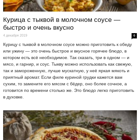
Курица с тыквой в молочном соусе —
быстро и очень вкусно
4 декабря 2019
0
Курицу с тыквой в молочном соусе можно приготовить к обеду
или ужину — это очень быстрое и вкусное горячее блюдо, в
котором есть всё необходимое. Так сказать, три в одном — и
мясо, и гарнир, и соус. Тыкву можно использовать как свежую,
так и замороженную, лучше мускатную, у неё яркая мякоть и
приятный аромат. Если филе куриной грудки кажется вам
сухим, то замените его мясом с бёдер, оно более сочное, а
готовится по времени столько же. Это блюдо легко приготовить
в духовке.