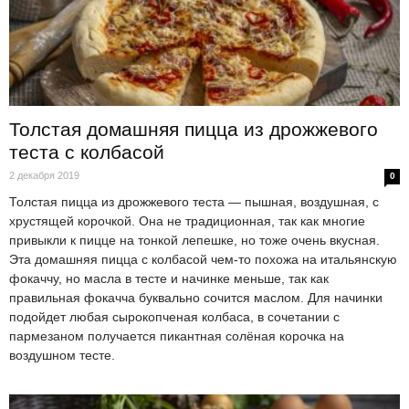
Толстая домашняя пицца из дрожжевого
теста с колбасой
2 декабря 2019
0
Толстая пицца из дрожжевого теста — пышная, воздушная, с
хрустящей корочкой. Она не традиционная, так как многие
привыкли к пицце на тонкой лепешке, но тоже очень вкусная.
Эта домашняя пицца с колбасой чем-то похожа на итальянскую
фокаччу, но масла в тесте и начинке меньше, так как
правильная фокачча буквально сочится маслом. Для начинки
подойдет любая сырокопченая колбаса, в сочетании с
пармезаном получается пикантная солёная корочка на
воздушном тесте.