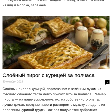
из яиц и молока, запекаем.
Слоёный пирог с курицей за полчаса
30 октября 2019
0
Слоёный пирог с курицей, пармезаном и зелёным луком из
готового слоёного теста легко приготовить за полчаса. Размер
пирога — на ваше усмотрение, но, из собственного опыта,
лучше делать средние пироги размером с мужскую ладонь из
половинки куриной грудки, как раз получается добротная