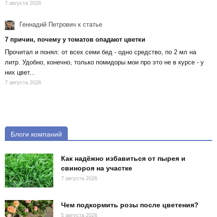
7 августа 2026
Геннадий Петрович
к статье
7 причин, почему у томатов опадают цветки
Прочитал и понял: от всех семи бед - одно средство, по 2 мл на
литр. Удобно, конечно, только помидоры мои про это не в курсе - у
них цвет...
7 августа 2026
Блоги компаний
Как надёжно избавиться от пырея и
свинороя на участке
7 августа 2026
Чем подкормить розы после цветения?
5 августа 2026