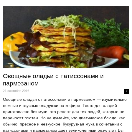
Овощные оладьи с патиссонами и
пармезаном
21 сентября 2016
0
Овощные оладьи с патиссонами и пармезаном — изумительно
нежные и вкусные оладушки на кефире. Тесто для оладий
приготовлено без муки, это рецепт для тех людей, которые не
переносят глютен. Но не думайте, что диетическое блюдо, как
обычно, пресное и невкусное! Кукурузная мука в сочетании с
патиссонами и пармезаном даёт великолепный результат. Вы