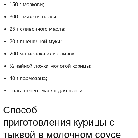
150 г моркови;
300 г мякоти тыквы;
25 г сливочного масла;
20 г пшеничной муки;
200 мл молока или сливок;
½ чайной ложки молотой корицы;
40 г пармезана;
соль, перец, масло для жарки.
Способ
приготовления курицы с
тыквой в молочном соусе