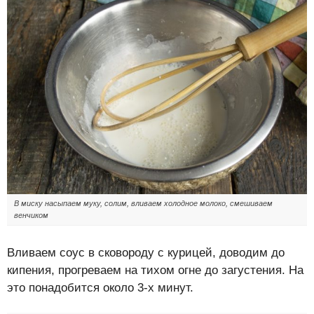
В миску насыпаем муку, солим, вливаем холодное молоко, смешиваем
венчиком
Вливаем соус в сковороду с курицей, доводим до
кипения, прогреваем на тихом огне до загустения. На
это понадобится около 3-х минут.