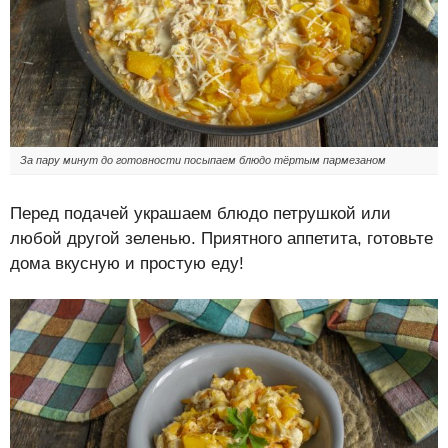
За пару минут до готовности посыпаем блюдо тёртым пармезаном
Перед подачей украшаем блюдо петрушкой или
любой другой зеленью. Приятного аппетита, готовьте
дома вкусную и простую еду!