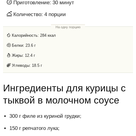
Приготовление:
30 минут
Количество:
4
порции
На одну порцию
Калорийность:
284 ккал
Белки:
23.6 г
Жиры:
12.4 г
Углеводы:
18.5 г
Ингредиенты для курицы с
тыквой в молочном соусе
300 г филе из куриной грудки;
150 г репчатого лука;