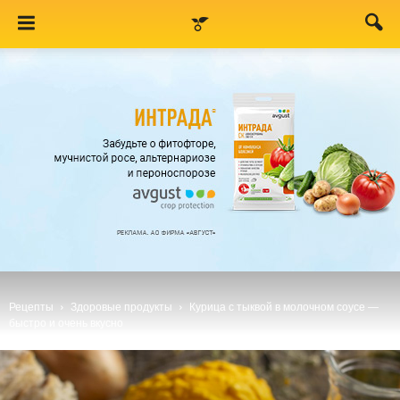
Рецепты
Здоровые продукты
Курица с тыквой в молочном соусе —
быстро и очень вкусно