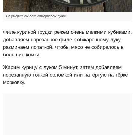
На умеренном огне обжариваем лучок
Филе куриной грудки режем очень мелкими кубиками,
добавляем нарезанное филе к обжаренному луку,
разминаем лопаткой, чтобы мясо не собиралось в
большие комки.
Жарим курицу с луком 5 минут, затем добавляем
порезанную тонкой соломкой или натёртую на тёрке
морковку.