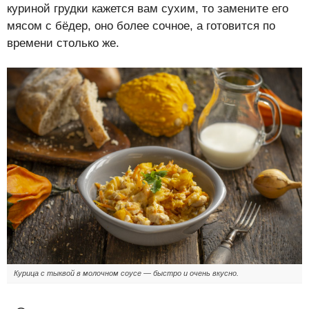
куриной грудки кажется вам сухим, то замените его
мясом с бёдер, оно более сочное, а готовится по
времени столько же.
Курица с тыквой в молочном соусе — быстро и очень вкусно.