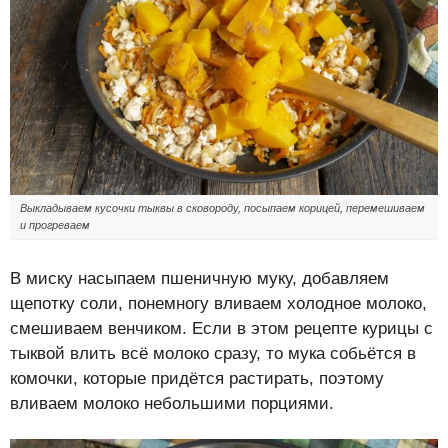
Выкладываем кусочки тыквы в сковороду, посыпаем корицей, перемешиваем
и прогреваем
В миску насыпаем пшеничную муку, добавляем
щепотку соли, понемногу вливаем холодное молоко,
смешиваем венчиком. Если в этом рецепте курицы с
тыквой влить всё молоко сразу, то мука собьётся в
комочки, которые придётся растирать, поэтому
вливаем молоко небольшими порциями.