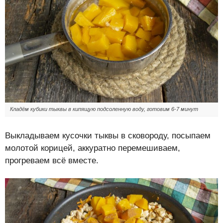
Кладём кубики тыквы в кипящую подсоленную воду, готовим 6-7 минут
Выкладываем кусочки тыквы в сковороду, посыпаем
молотой корицей, аккуратно перемешиваем,
прогреваем всё вместе.