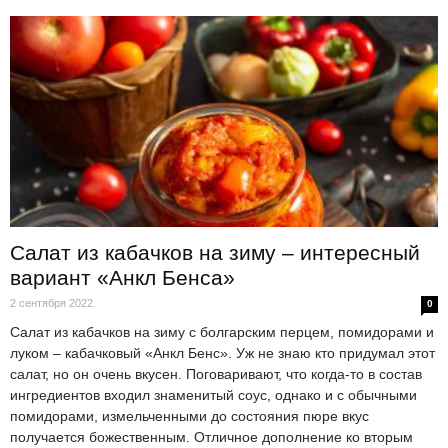
Салат из кабачков на зиму – интересный
вариант «Анкл Бенса»
2 сентября 2022
0
Салат из кабачков на зиму с болгарским перцем, помидорами и
луком – кабачковый «Анкл Бенс». Уж не знаю кто придумал этот
салат, но он очень вкусен. Поговаривают, что когда-то в состав
ингредиентов входил знаменитый соус, однако и с обычными
помидорами, измельченными до состояния пюре вкус
получается божественным. Отличное дополнение ко вторым