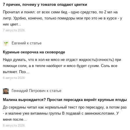
7 причин, почему у томатов опадают цветки
Прочитал и понял: от всех семи бед - одно средство, по 2 мл на
литр. Удобно, конечно, только помидоры мои про это не в курсе - у
них цвет...
7 августа 2026
Евгений
к статье
Куриные окорочка на сковороде
Надо думать, что в хол-ке мясо не отдаст жидкость(сочность) при
помощи соли, а в тепле наоборот и мясо будет сухим. Соль все
вытянет. Поэ...
6 августа 2026
Геннадий Петрович
к статье
Малина вырождается? Простая пересадка вернёт крупные ягоды
До середины читал как нормальный текст про пересадку, а потом раз
- и малине уже витамины группы В подавай с аминокислотами. У
меня после...
6 августа 2026