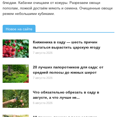
блюдам. Кабачки очищаем от кожуры. Разрезаем овощи
пополам, ложкой достаём мякоть и семена. Очищенные овощи
режем небольшими кубиками.
Новое на сайте
Княженика в саду — шесть причин
пытаться вырастить царскую ягоду
7 августа 2026
20 лучших папоротников для сада: от
средней полосы до южных широт
7 августа 2026
Что обязательно обрезать в саду в
августе, а что лучше не...
6 августа 2026