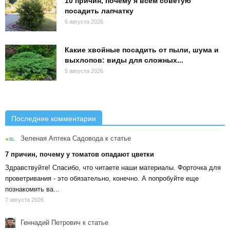
10 причин, почему я всем советую
посадить лапчатку
6 августа 2026
Какие хвойные посадить от пыли, шума и
выхлопов: виды для сложных...
5 августа 2026
Последние комментарии
Зеленая Аптека Садовода
к статье
7 причин, почему у томатов опадают цветки
Здравствуйте! Спасибо, что читаете наши материалы. Форточка для
проветривания - это обязательно, конечно. А попробуйте еще
познакомить ва...
7 августа 2026
Геннадий Петрович
к статье