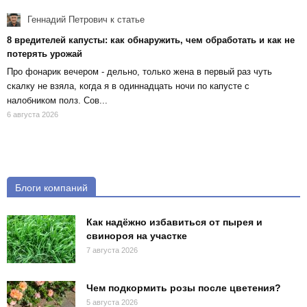
Геннадий Петрович
к статье
8 вредителей капусты: как обнаружить, чем обработать и как не
потерять урожай
Про фонарик вечером - дельно, только жена в первый раз чуть
скалку не взяла, когда я в одиннадцать ночи по капусте с
налобником полз. Сов...
6 августа 2026
Блоги компаний
Как надёжно избавиться от пырея и
свинороя на участке
7 августа 2026
Чем подкормить розы после цветения?
5 августа 2026