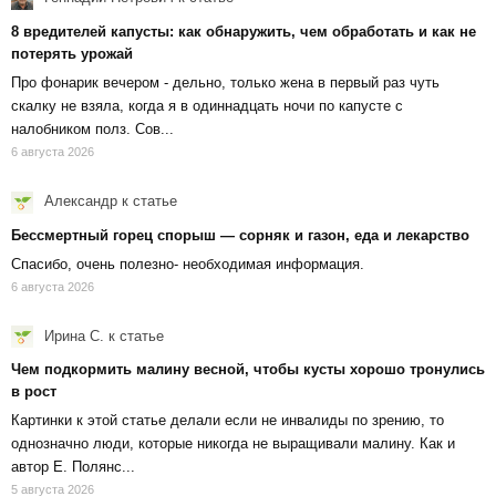
8 вредителей капусты: как обнаружить, чем обработать и как не
потерять урожай
Про фонарик вечером - дельно, только жена в первый раз чуть
скалку не взяла, когда я в одиннадцать ночи по капусте с
налобником полз. Сов...
6 августа 2026
Александр
к статье
Бессмертный горец спорыш — сорняк и газон, еда и лекарство
Спасибо, очень полезно- необходимая информация.
6 августа 2026
Ирина С.
к статье
Чем подкормить малину весной, чтобы кусты хорошо тронулись
в рост
Картинки к этой статье делали если не инвалиды по зрению, то
однозначно люди, которые никогда не выращивали малину. Как и
автор Е. Полянс...
5 августа 2026