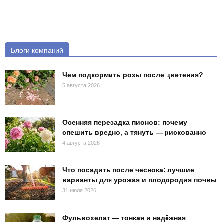
Блоги компаний
Чем подкормить розы после цветения?
5 августа 2026
Осенняя пересадка пионов: почему
спешить вредно, а тянуть — рискованно
4 августа 2026
Что посадить после чеснока: лучшие
варианты для урожая и плодородия почвы
31 июля 2026
Фульвохелат — тонкая и надёжная