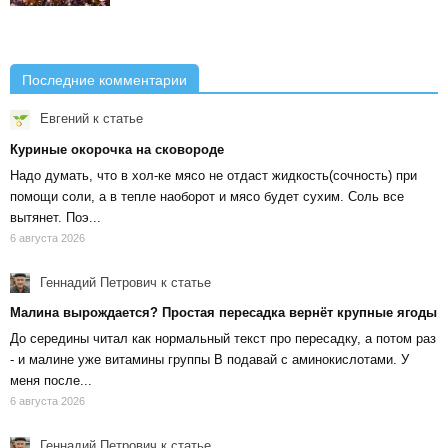
Последние комментарии
Евгений
к статье
Куриные окорочка на сковороде
Надо думать, что в хол-ке мясо не отдаст жидкость(сочность) при
помощи соли, а в тепле наоборот и мясо будет сухим. Соль все
вытянет. Поэ...
6 августа 2026
Геннадий Петрович
к статье
Малина вырождается? Простая пересадка вернёт крупные ягоды
До середины читал как нормальный текст про пересадку, а потом раз
- и малине уже витамины группы В подавай с аминокислотами. У
меня после...
6 августа 2026
Геннадий Петрович
к статье