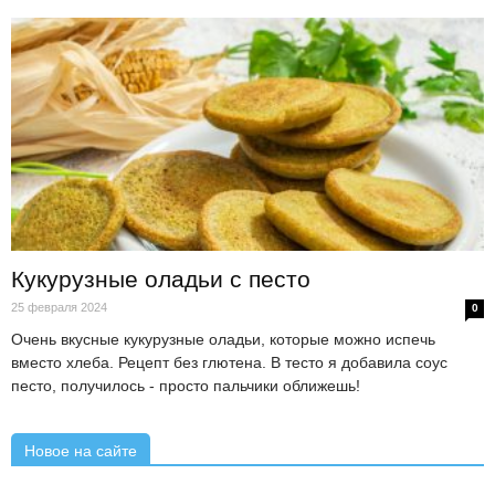
Кукурузные оладьи с песто
25 февраля 2024
0
Очень вкусные кукурузные оладьи, которые можно испечь
вместо хлеба. Рецепт без глютена. В тесто я добавила соус
песто, получилось - просто пальчики оближешь!
Новое на сайте