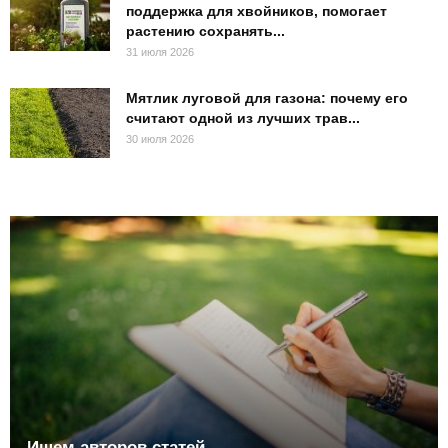
поддержка для хвойников, помогает
растению сохранять...
31 июля 2026
Мятлик луговой для газона: почему его
считают одной из лучших трав...
30 июля 2026
Ищем авторов статей