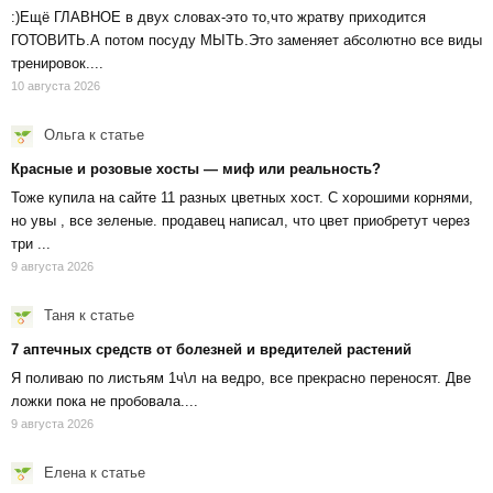
:)Ещё ГЛАВНОЕ в двух словах-это то,что жратву приходится
ГОТОВИТЬ.А потом посуду МЫТЬ.Это заменяет абсолютно все виды
тренировок....
10 августа 2026
Ольга
к статье
Красные и розовые хосты — миф или реальность?
Тоже купила на сайте 11 разных цветных хост. С хорошими корнями,
но увы , все зеленые. продавец написал, что цвет приобретут через
три ...
9 августа 2026
Таня
к статье
7 аптечных средств от болезней и вредителей растений
Я поливаю по листьям 1ч\л на ведро, все прекрасно переносят. Две
ложки пока не пробовала....
9 августа 2026
Елена
к статье