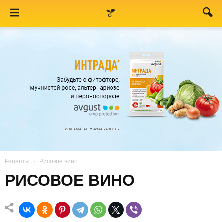
Рецепты
Рисовое вино
РИСОВОЕ ВИНО