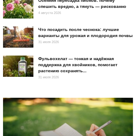
Осенняя пересадка пионов: почему
спешить вредно, а тянуть — рискованно
4 августа 2026
Что посадить после чеснока: лучшие
варианты для урожая и плодородия почвы
31 июля 2026
Фульвохелат — тонкая и надёжная
поддержка для хвойников, помогает
растению сохранять...
31 июля 2026