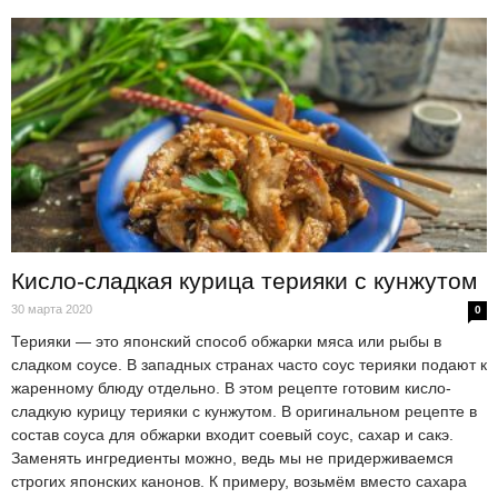
Кисло-сладкая курица терияки с кунжутом
30 марта 2020
0
Терияки — это японский способ обжарки мяса или рыбы в
сладком соусе. В западных странах часто соус терияки подают к
жаренному блюду отдельно. В этом рецепте готовим кисло-
сладкую курицу терияки с кунжутом. В оригинальном рецепте в
состав соуса для обжарки входит соевый соус, сахар и сакэ.
Заменять ингредиенты можно, ведь мы не придерживаемся
строгих японских канонов. К примеру, возьмём вместо сахара