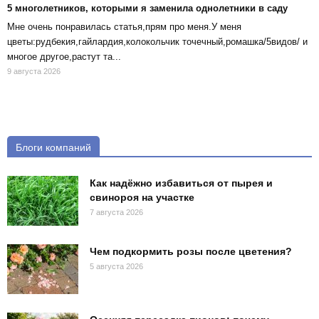
5 многолетников, которыми я заменила однолетники в саду
Мне очень понравилась статья,прям про меня.У меня
цветы:рудбекия,гайлардия,колокольчик точечный,ромашка/5видов/ и
многое другое,растут та...
9 августа 2026
Блоги компаний
Как надёжно избавиться от пырея и
свинороя на участке
7 августа 2026
Чем подкормить розы после цветения?
5 августа 2026