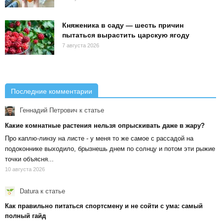
Княженика в саду — шесть причин
пытаться вырастить царскую ягоду
7 августа 2026
Последние комментарии
Геннадий Петрович
к статье
Какие комнатные растения нельзя опрыскивать даже в жару?
Про каплю-линзу на листе - у меня то же самое с рассадой на
подоконнике выходило, брызнешь днем по солнцу и потом эти рыжие
точки объясня...
10 августа 2026
Datura
к статье
Как правильно питаться спортсмену и не сойти с ума: самый
полный гайд