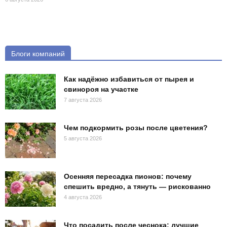
Блоги компаний
Как надёжно избавиться от пырея и
свинороя на участке
7 августа 2026
Чем подкормить розы после цветения?
5 августа 2026
Осенняя пересадка пионов: почему
спешить вредно, а тянуть — рискованно
4 августа 2026
Что посадить после чеснока: лучшие