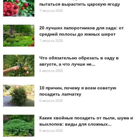
пытаться вырастить царскую ягоду
7 августа 2026
20 лучших папоротников для сада: от
средней полосы до южных широт
7 августа 2026
Что обязательно обрезать в саду в
августе, а что лучше не...
6 августа 2026
10 причин, почему я всем советую
посадить лапчатку
6 августа 2026
Какие хвойные посадить от пыли, шума и
выхлопов: виды для сложных...
5 августа 2026