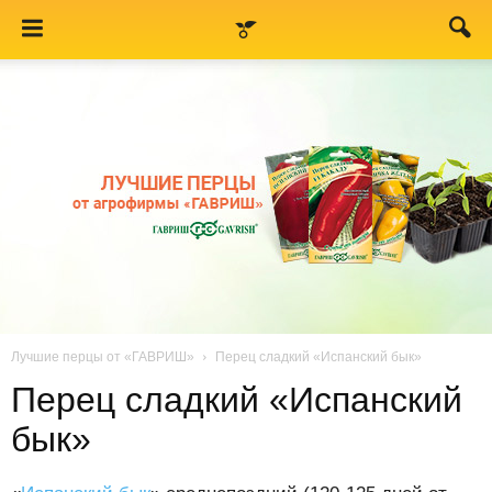
Лучшие перцы от «ГАВРИШ»
Перец сладкий «Испанский бык»
Перец сладкий «Испанский
бык»