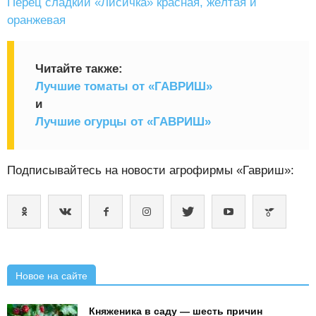
Перец сладкий «Лисичка» красная, жёлтая и
оранжевая
Читайте также:
Лучшие томаты от «ГАВРИШ»
и
Лучшие огурцы от «ГАВРИШ»
Подписывайтесь на новости агрофирмы «Гавриш»:
Новое на сайте
Княженика в саду — шесть причин