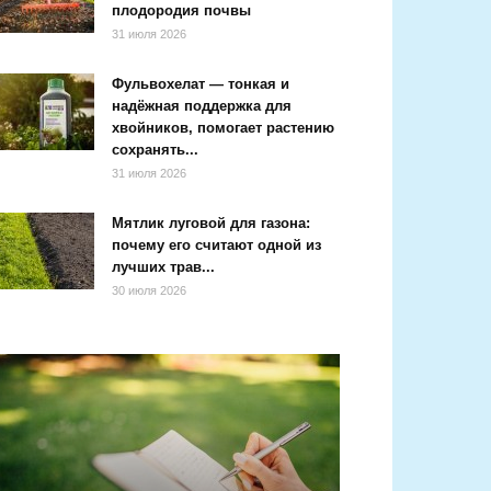
плодородия почвы
31 июля 2026
Фульвохелат — тонкая и
надёжная поддержка для
хвойников, помогает растению
сохранять...
31 июля 2026
Мятлик луговой для газона:
почему его считают одной из
лучших трав...
30 июля 2026