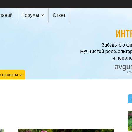
мпаний
Форумы
Ответ
 проекты