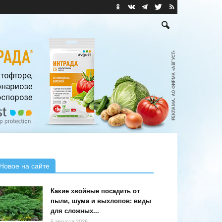
Новое на сайте
Какие хвойные посадить от
пыли, шума и выхлопов: виды
для сложных...
5 августа 2026