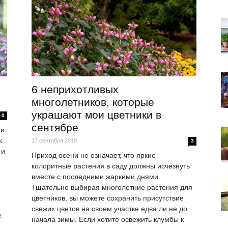
6 неприхотливых
многолетников, которые
украшают мои цветники в
0
сентябре
 и
к
17 сентября 2019
3
 и
Приход осени не означает, что яркие
колоритные растения в саду должны исчезнуть
вместе с последними жаркими днями.
Тщательно выбирая многолетние растения для
цветников, вы можете сохранить присутствие
свежих цветов на своем участке едва ли не до
е
начала зимы. Если хотите освежить клумбы к