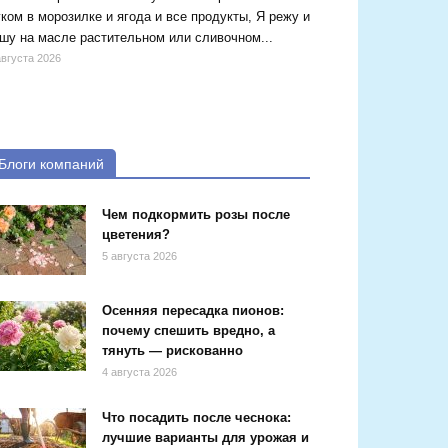
ком в морозилке и ягода и все продукты, Я режу и
шу на масле растительном или сливочном...
августа 2026
Блоги компаний
Чем подкормить розы после
цветения?
5 августа 2026
Осенняя пересадка пионов:
почему спешить вредно, а
тянуть — рискованно
4 августа 2026
Что посадить после чеснока:
лучшие варианты для урожая и