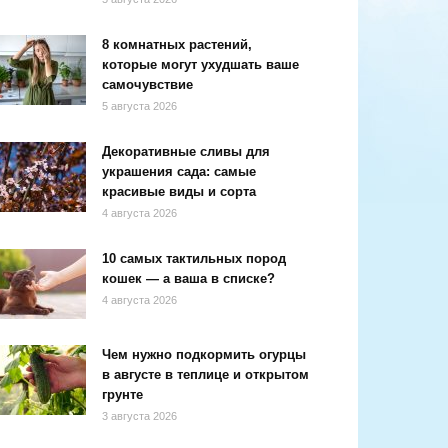
8 комнатных растений,
которые могут ухудшать ваше
самочувствие
5 августа 2026
Декоративные сливы для
украшения сада: самые
красивые виды и сорта
4 августа 2026
10 самых тактильных пород
кошек — а ваша в списке?
4 августа 2026
Чем нужно подкормить огурцы
в августе в теплице и открытом
грунте
3 августа 2026