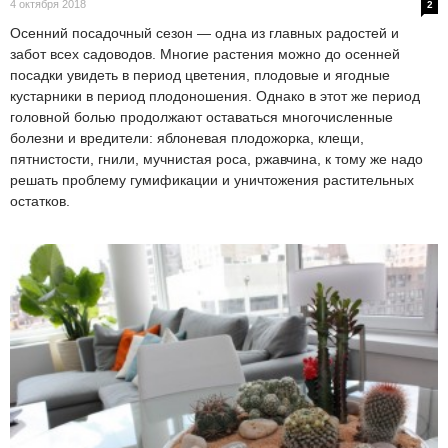
4 октября 2018
2
Осенний посадочный сезон — одна из главных радостей и
забот всех садоводов. Многие растения можно до осенней
посадки увидеть в период цветения, плодовые и ягодные
кустарники в период плодоношения. Однако в этот же период
головной болью продолжают оставаться многочисленные
болезни и вредители: яблоневая плодожорка, клещи,
пятнистости, гнили, мучнистая роса, ржавчина, к тому же надо
решать проблему гумификации и уничтожения растительных
остатков.