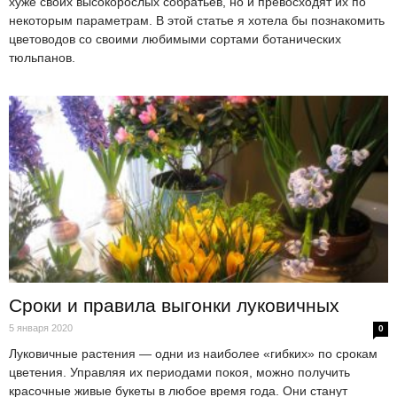
хуже своих высокорослых собратьев, но и превосходят их по
некоторым параметрам. В этой статье я хотела бы познакомить
цветоводов со своими любимыми сортами ботанических
тюльпанов.
Сроки и правила выгонки луковичных
5 января 2020
0
Луковичные растения — одни из наиболее «гибких» по срокам
цветения. Управляя их периодами покоя, можно получить
красочные живые букеты в любое время года. Они станут