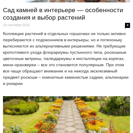
Сад камней в интерьере — особенности
создания и выбор растений
23 сентября 2018
0
Коллекции растений в отдельных горшочках не только активно
перебираются с подоконников в интерьеры, но и потихоньку
вытесняются их альтернативными решениями. Не требующие
кропотливого ухода флорариумы пустынного типа, роскошные
цветочные витрины, палюдариумы и инсталляции на корягах,
мини-оранжереи – все это становится популярным. При этом
все чаще обращают внимание и на некогда эксклюзивный
предмет роскоши – комнатные каменистые садики, альпинарии
и рокарии.