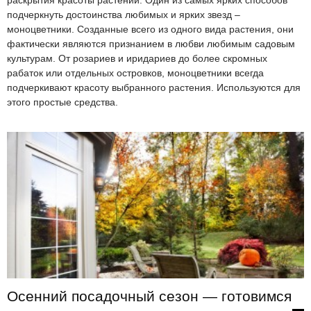
раскрытия красоты растений. Один из самых ярких способов
подчеркнуть достоинства любимых и ярких звезд –
моноцветники. Созданные всего из одного вида растения, они
фактически являются признанием в любви любимым садовым
культурам. От розариев и иридариев до более скромных
рабаток или отдельных островков, моноцветники всегда
подчеркивают красоту выбранного растения. Используются для
этого простые средства.
Осенний посадочный сезон — готовимся