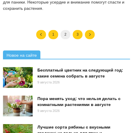
для паники. Некоторые усердие и внимание помогут спасти и
сохранить растения.
1
2
3
Новое на сайте
Бесплатный цветник на следующий год:
какие семена собрать в августе
9 августа 2026
Пора менять уход: что нельзя делать с
комнатными растениями в августе
9 августа 2026
Лучшие сорта рябины с вкусными
ягодами: не только для птиц и...