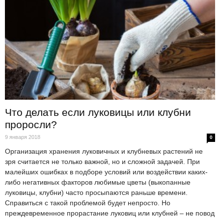
Что делать если луковицы или клубни
проросли?
9 января 2018
0
Организация хранения луковичных и клубневых растений не
зря считается не только важной, но и сложной задачей. При
малейших ошибках в подборе условий или воздействии каких-
либо негативных факторов любимые цветы (выкопанные
луковицы, клубни) часто просыпаются раньше времени.
Справиться с такой проблемой будет непросто. Но
преждевременное прорастание луковиц или клубней – не повод