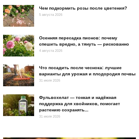
Чем подкормить розы после цветения?
5 августа 2026
Осенняя пересадка пионов: почему
спешить вредно, а тянуть — рискованно
4 августа 2026
Что посадить после чеснока: лучшие
варианты для урожая и плодородия почвы
31 июля 2026
Фульвохелат — тонкая и надёжная
поддержка для хвойников, помогает
растению сохранять...
31 июля 2026