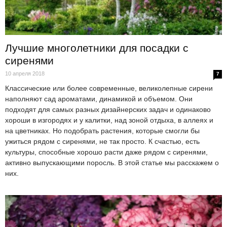
Лучшие многолетники для посадки с
сиренями
10 апреля 2018
7
Классические или более современные, великолепные сирени
наполняют сад ароматами, динамикой и объемом. Они
подходят для самых разных дизайнерских задач и одинаково
хороши в изгородях и у калитки, над зоной отдыха, в аллеях и
на цветниках. Но подобрать растения, которые смогли бы
ужиться рядом с сиренями, не так просто. К счастью, есть
культуры, способные хорошо расти даже рядом с сиренями,
активно выпускающими поросль. В этой статье мы расскажем о
них.