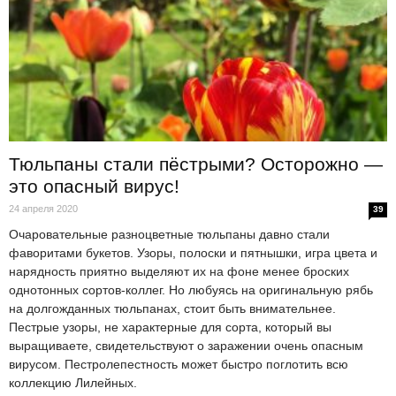
Тюльпаны стали пёстрыми? Осторожно —
это опасный вирус!
24 апреля 2020
39
Очаровательные разноцветные тюльпаны давно стали
фаворитами букетов. Узоры, полоски и пятнышки, игра цвета и
нарядность приятно выделяют их на фоне менее броских
однотонных сортов-коллег. Но любуясь на оригинальную рябь
на долгожданных тюльпанах, стоит быть внимательнее.
Пестрые узоры, не характерные для сорта, который вы
выращиваете, свидетельствуют о заражении очень опасным
вирусом. Пестролепестность может быстро поглотить всю
коллекцию Лилейных.