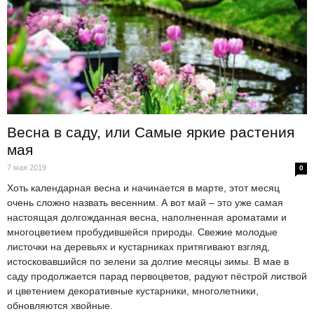
Весна в саду, или Самые яркие растения
мая
7 мая 2019
0
Хоть календарная весна и начинается в марте, этот месяц
очень сложно назвать весенним. А вот май – это уже самая
настоящая долгожданная весна, наполненная ароматами и
многоцветием пробудившейся природы. Свежие молодые
листочки на деревьях и кустарниках притягивают взгляд,
истосковавшийся по зелени за долгие месяцы зимы. В мае в
саду продолжается парад первоцветов, радуют пёстрой листвой
и цветением декоративные кустарники, многолетники,
обновляются хвойные.