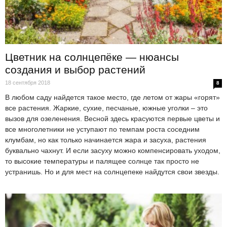
Цветник на солнцепёке — нюансы
создания и выбор растений
18 сентября 2018
8
В любом саду найдется такое место, где летом от жары «горят»
все растения. Жаркие, сухие, песчаные, южные уголки – это
вызов для озеленения. Весной здесь красуются первые цветы и
все многолетники не уступают по темпам роста соседним
клумбам, но как только начинается жара и засуха, растения
буквально чахнут. И если засуху можно компенсировать уходом,
то высокие температуры и палящее солнце так просто не
устранишь. Но и для мест на солнцепеке найдутся свои звезды.