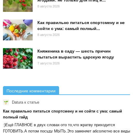
8 августа 2026
Как правильно питаться спортсмену и не
сойти с ума: самый полный...
8 августа 2026
Княженика в саду — шесть причин
пытаться вырастить царскую ягоду
7 августа 2026
Последние комментарии
Datura
к статье
Как правильно питаться спортсмену и не сойти с ума: самый
полный гайд
:)Ещё ГЛАВНОЕ в двух словах-это то,что жратву приходится
ГОТОВИТЬ.А потом посуду МЫТЬ.Это заменяет абсолютно все виды