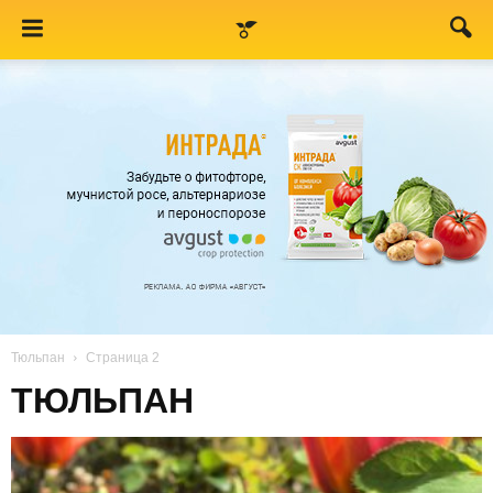
Тюльпан
Страница 2
ТЮЛЬПАН