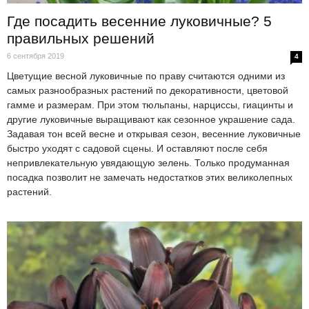
Где посадить весенние луковичные? 5
правильных решений
6 сентября 2019
4
Цветущие весной луковичные по праву считаются одними из
самых разнообразных растений по декоративности, цветовой
гамме и размерам. При этом тюльпаны, нарциссы, гиацинты и
другие луковичные выращивают как сезонное украшение сада.
Задавая тон всей весне и открывая сезон, весенние луковичные
быстро уходят с садовой сцены. И оставляют после себя
непривлекательную увядающую зелень. Только продуманная
посадка позволит не замечать недостатков этих великолепных
растений.