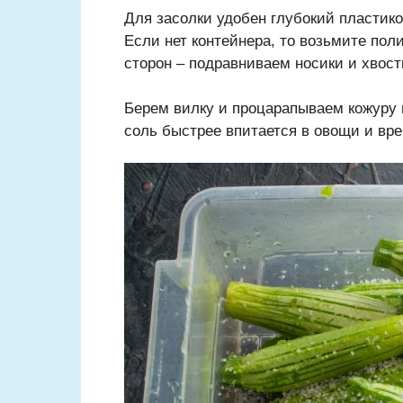
Для засолки удобен глубокий пластик
Если нет контейнера, то возьмите пол
сторон – подравниваем носики и хвост
Берем вилку и процарапываем кожуру 
соль быстрее впитается в овощи и вре