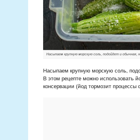
Насыпаем крупную морскую соль, подойдет и обычная, н
Насыпаем крупную морскую соль, подо
В этом рецепте можно использовать йо
консервации (йод тормозит процессы 