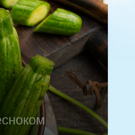
есноком