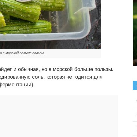
о в морской больше пользы.
йдет и обычная, но в морской больше пользы.
дированную соль, которая не годится для
ферментации).