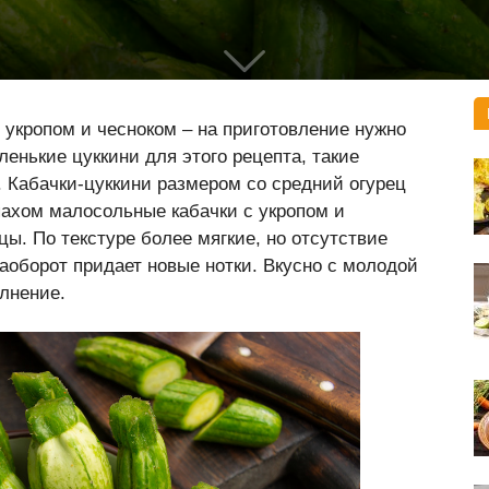
 укропом и чесноком – на приготовление нужно
енькие цуккини для этого рецепта, такие
. Кабачки-цуккини размером со средний огурец
ахом малосольные кабачки с укропом и
ы. По текстуре более мягкие, но отсутствие
наоборот придает новые нотки. Вкусно с молодой
лнение.