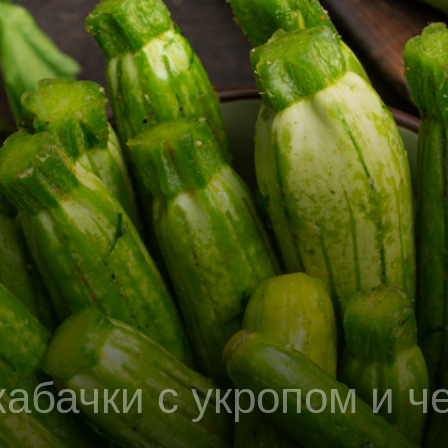
абачки с укропом и ч