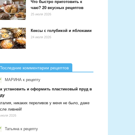
Что быстро приготовить к
чаю? 20 вкусных рецептов
25 июля 2026
Кексы с голубикой и яблоками
24 июля 2026
Последние комментарии рецептов
МАРИНА
к рецепту
ак установить и оформить пластиковый пруд в
аду
талия, никаких переливов у меня не было, даже
сле ливней!
 июля 2026
Татьяна
к рецепту