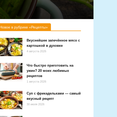
Новое в рубрике «Рецепты»
Вкуснейшее запечённое мясо с
картошкой в духовке
4 августа 2026
Что быстро приготовить на
ужин? 20 моих любимых
рецептов
1 августа 2026
Суп с фрикадельками — самый
вкусный рецепт
30 июля 2026