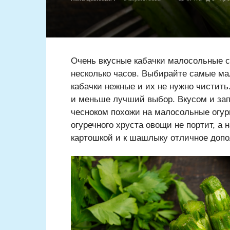
Очень вкусные кабачки малосольные с
несколько часов. Выбирайте самые мал
кабачки нежные и их не нужно чистить
и меньше лучший выбор. Вкусом и зап
чесноком похожи на малосольные огурц
огуречного хруста овощи не портит, а 
картошкой и к шашлыку отличное допо