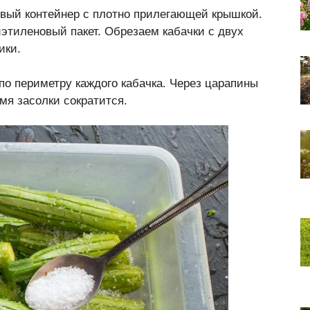
овый контейнер с плотно прилегающей крышкой.
иэтиленовый пакет. Обрезаем кабачки с двух
ики.
по периметру каждого кабачка. Через царапины
мя засолки сократится.