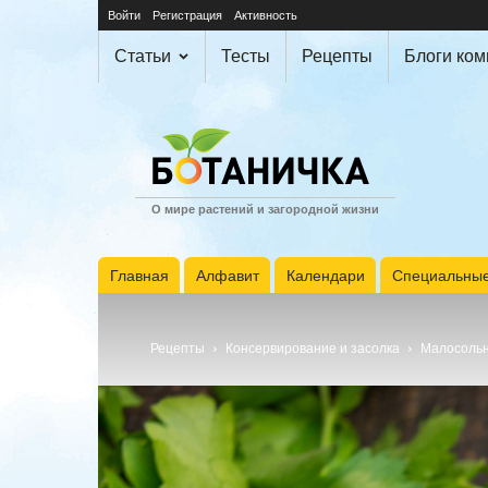
Войти
Регистрация
Активность
Статьи
Тесты
Рецепты
Блоги ко
О мире растений и загородной жизни
Главная
Алфавит
Календари
Специальные
Рецепты
Консервирование и засолка
Малосольн