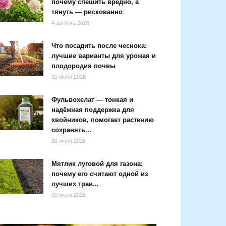
почему спешить вредно, а
тянуть — рискованно
4 августа 2026
Что посадить после чеснока:
лучшие варианты для урожая и
плодородия почвы
31 июля 2026
Фульвохелат — тонкая и
надёжная поддержка для
хвойников, помогает растению
сохранять...
31 июля 2026
Мятлик луговой для газона:
почему его считают одной из
лучших трав...
30 июля 2026