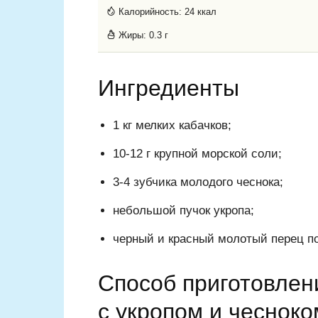
Калорийность:
24 ккал
Жиры:
0.3 г
Ингредиенты
1 кг мелких кабачков;
10-12 г крупной морской соли;
3-4 зубчика молодого чеснока;
небольшой пучок укропа;
черный и красный молотый перец по
Способ приготовлен
с укропом и чесноко