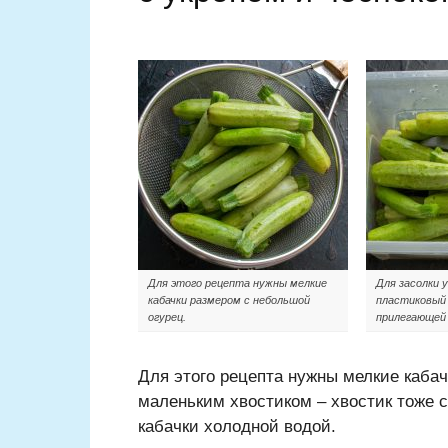
Для этого рецепта нужны мелкие
Для засолки 
кабачки размером с небольшой
пластиковый 
огурец.
прилегающей
Для этого рецепта нужны мелкие каба
маленьким хвостиком – хвостик тоже 
кабачки холодной водой.