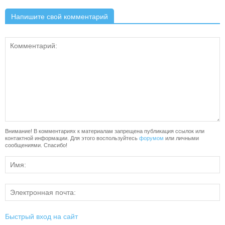
Напишите свой комментарий
Внимание! В комментариях к материалам запрещена публикация ссылок или
контактной информации. Для этого воспользуйтесь
форумом
или личными
сообщениями. Спасибо!
Быстрый вход на сайт