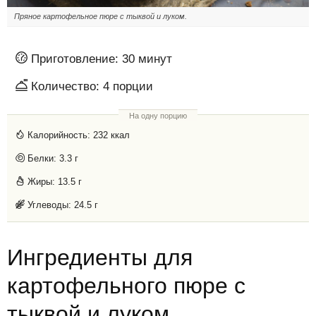
Пряное картофельное пюре с тыквой и луком.
Приготовление:
30 минут
Количество:
4
порции
На одну порцию
Калорийность:
232 ккал
Белки:
3.3 г
Жиры:
13.5 г
Углеводы:
24.5 г
Ингредиенты для
картофельного пюре с
тыквой и луком