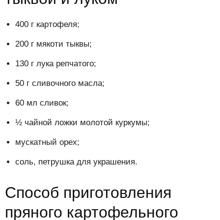
400 г картофеля;
200 г мякоти тыквы;
130 г лука репчатого;
50 г сливочного масла;
60 мл сливок;
½ чайной ложки молотой куркумы;
мускатный орех;
соль, петрушка для украшения.
Способ приготовления
пряного картофельного