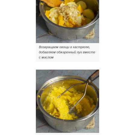
Возвращаем овощи в кастрюлю,
добавляем обжаренный лук вместе
с маслом