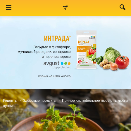
Рецепты
Здоровые продукты
Пряное картофельное пюре с тыквой и
луком