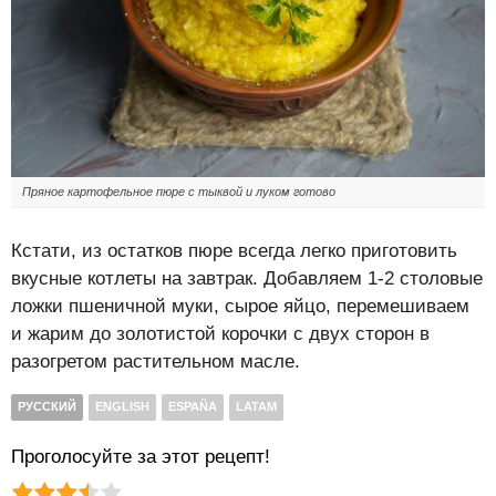
Пряное картофельное пюре с тыквой и луком готово
Кстати, из остатков пюре всегда легко приготовить
вкусные котлеты на завтрак. Добавляем 1-2 столовые
ложки пшеничной муки, сырое яйцо, перемешиваем
и жарим до золотистой корочки с двух сторон в
разогретом растительном масле.
РУССКИЙ
ENGLISH
ESPAÑA
LATAM
Проголосуйте за этот рецепт!