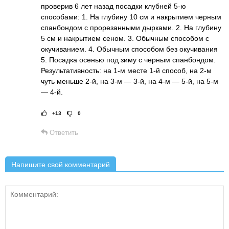
проверив 6 лет назад посадки клубней 5-ю
способами: 1. На глубину 10 см и накрытием черным
спанбондом с прорезанными дырками. 2. На глубину
5 см и накрытием сеном. 3. Обычным способом с
окучиванием. 4. Обычным способом без окучивания
5. Посадка осенью под зиму с черным спанбондом.
Результативность: на 1-м месте 1-й способ, на 2-м
чуть меньше 2-й, на 3-м — 3-й, на 4-м — 5-й, на 5-м
— 4-й.
+13
0
Рейтинг статьи:
Поставить оце
Ответить
Напишите свой комментарий