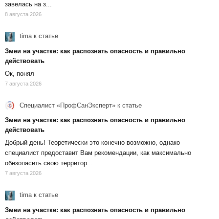
завелась на з...
8 августа 2026
tima
к статье
Змеи на участке: как распознать опасность и правильно
действовать
Ок, понял
7 августа 2026
Специалист «ПрофСанЭксперт»
к статье
Змеи на участке: как распознать опасность и правильно
действовать
Добрый день! Теоретически это конечно возможно, однако
специалист предоставит Вам рекомендации, как максимально
обезопасить свою территор...
7 августа 2026
tima
к статье
Змеи на участке: как распознать опасность и правильно