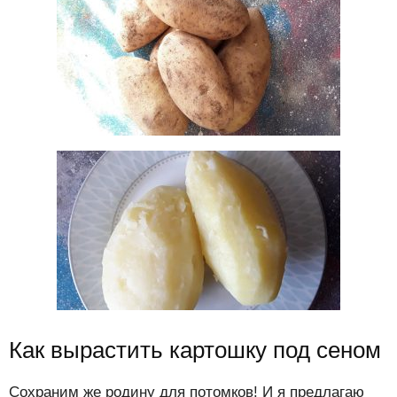
Как вырастить картошку под сеном
Сохраним же родину для потомков! И я предлагаю