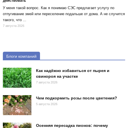
действовать
У меня такой вопрос. Как я понимаю СЭС предлагает услугу по
отпугивание змей или переселение подальше от дома. А не случится
такого, что ...
7 августа 2026
Блоги компаний
Как надёжно избавиться от пырея и
свинороя на участке
7 августа 2026
Чем подкормить розы после цветения?
5 августа 2026
Осенняя пересадка пионов: почему