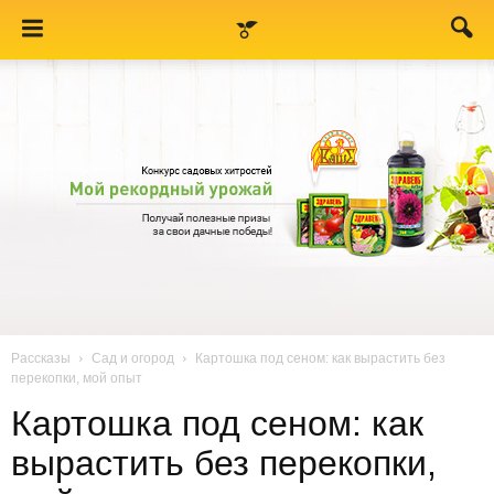
Рассказы
Сад и огород
Картошка под сеном: как вырастить без
перекопки, мой опыт
Картошка под сеном: как
вырастить без перекопки,