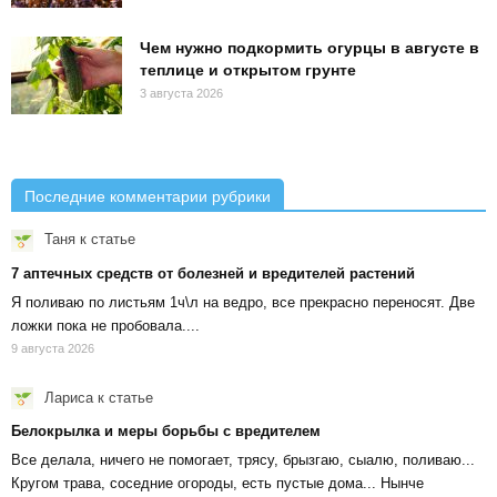
Чем нужно подкормить огурцы в августе в
теплице и открытом грунте
3 августа 2026
Последние комментарии рубрики
Таня
к статье
7 аптечных средств от болезней и вредителей растений
Я поливаю по листьям 1ч\л на ведро, все прекрасно переносят. Две
ложки пока не пробовала....
9 августа 2026
Лариса
к статье
Белокрылка и меры борьбы с вредителем
Все делала, ничего не помогает, трясу, брызгаю, сыалю, поливаю...
Кругом трава, соседние огороды, есть пустые дома... Нынче