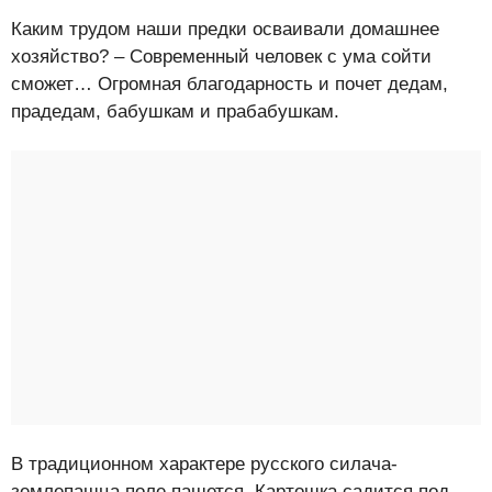
Каким трудом наши предки осваивали домашнее
хозяйство? – Современный человек с ума сойти
сможет… Огромная благодарность и почет дедам,
прадедам, бабушкам и прабабушкам.
В традиционном характере русского силача-
землепашца поле пашется. Картошка садится под