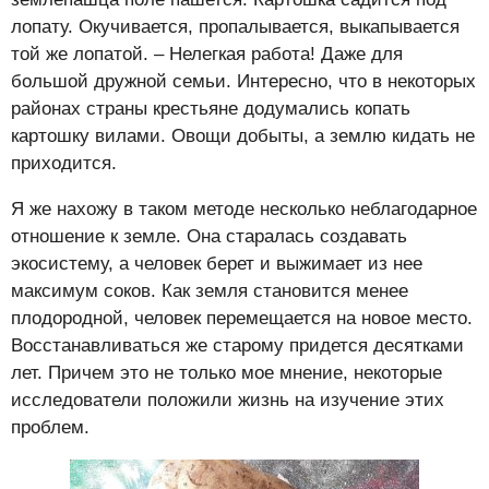
лопату. Окучивается, пропалывается, выкапывается
той же лопатой. – Нелегкая работа! Даже для
большой дружной семьи. Интересно, что в некоторых
районах страны крестьяне додумались копать
картошку вилами. Овощи добыты, а землю кидать не
приходится.
Я же нахожу в таком методе несколько неблагодарное
отношение к земле. Она старалась создавать
экосистему, а человек берет и выжимает из нее
максимум соков. Как земля становится менее
плодородной, человек перемещается на новое место.
Восстанавливаться же старому придется десятками
лет. Причем это не только мое мнение, некоторые
исследователи положили жизнь на изучение этих
проблем.