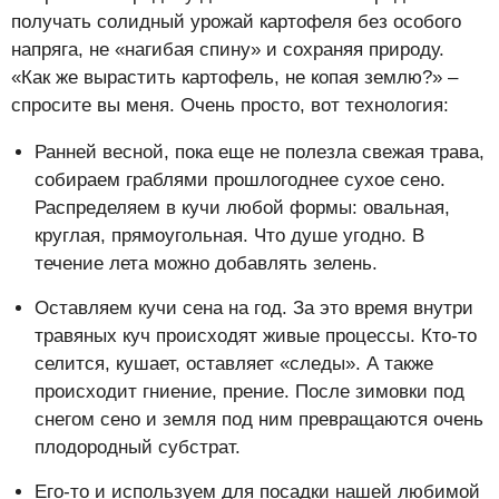
получать солидный урожай картофеля без особого
напряга, не «нагибая спину» и сохраняя природу.
«Как же вырастить картофель, не копая землю?» –
спросите вы меня. Очень просто, вот технология:
Ранней весной, пока еще не полезла свежая трава,
собираем граблями прошлогоднее сухое сено.
Распределяем в кучи любой формы: овальная,
круглая, прямоугольная. Что душе угодно. В
течение лета можно добавлять зелень.
Оставляем кучи сена на год. За это время внутри
травяных куч происходят живые процессы. Кто-то
селится, кушает, оставляет «следы». А также
происходит гниение, прение. После зимовки под
снегом сено и земля под ним превращаются очень
плодородный субстрат.
Его-то и используем для посадки нашей любимой