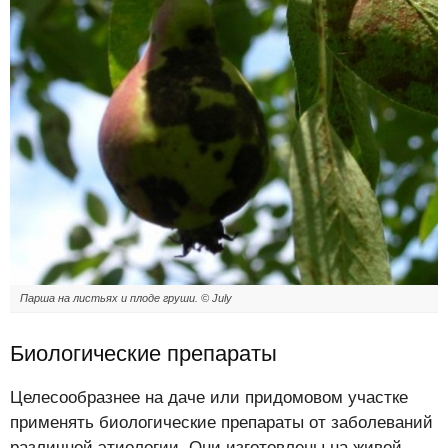
Парша на листьях и плоде груши. © July
Биологические препараты
Целесообразнее на даче или придомовом участке
применять биологические препараты от заболеваний
различной этиологии. Они изготовлены на живой