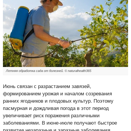
Летняя обработка сада от болезней. © naturalhealth365
Июнь связан с разрастанием завязей,
формированием урожая и началом созревания
ранних ягодников и плодовых культур. Поэтому
пасмурная и дождливая погода в этот период
увеличивает риск поражения различными
заболеваниями. В июне-июле получают быстрое
развитие незаразные и заразные заболевания.