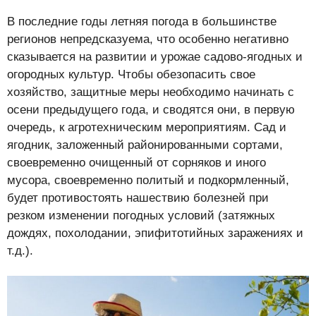
В последние годы летняя погода в большинстве
регионов непредсказуема, что особенно негативно
сказывается на развитии и урожае садово-ягодных и
огородных культур. Чтобы обезопасить свое
хозяйство, защитные меры необходимо начинать с
осени предыдущего года, и сводятся они, в первую
очередь, к агротехническим мероприятиям. Сад и
ягодник, заложенный районированными сортами,
своевременно очищенный от сорняков и иного
мусора, своевременно политый и подкормленный,
будет противостоять нашествию болезней при
резком изменении погодных условий (затяжных
дождях, похолодании, эпифитотийных заражениях и
т.д.).