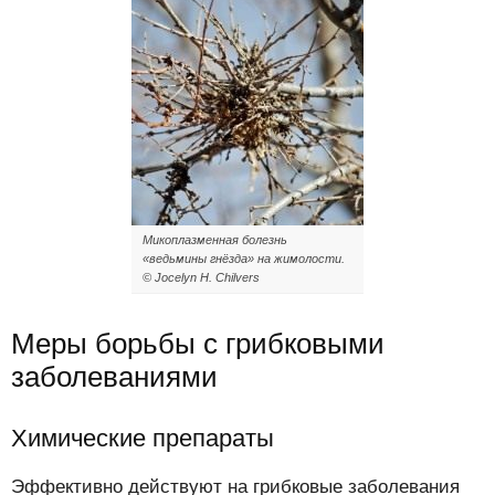
Микоплазменная болезнь
«ведьмины гнёзда» на жимолости.
© Jocelyn H. Chilvers
Меры борьбы с грибковыми
заболеваниями
Химические препараты
Эффективно действуют на грибковые заболевания