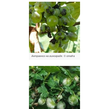
Антракноз на винограде. © omafra