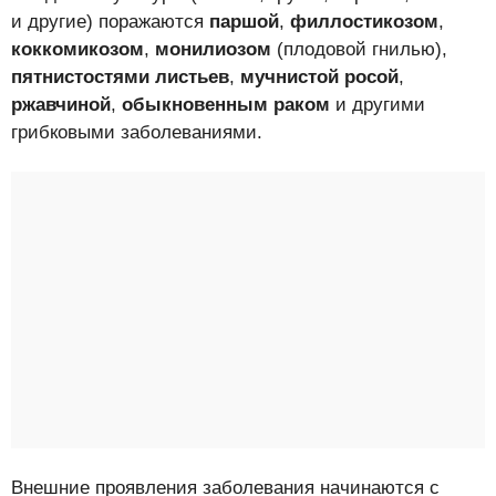
и другие) поражаются
паршой
,
филлостикозом
,
коккомикозом
,
монилиозом
(плодовой гнилью),
пятнистостями листьев
,
мучнистой росой
,
ржавчиной
,
обыкновенным раком
и другими
грибковыми заболеваниями.
Внешние проявления заболевания начинаются с