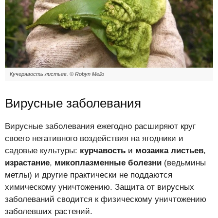
Кучерявость листьев. © Robyn Mello
Вирусные заболевания
Вирусные заболевания ежегодно расширяют круг
своего негативного воздействия на ягодники и
садовые культуры:
курчавость
и
мозаика листьев
,
израстание
,
микоплазменные болезни
(ведьмины
метлы) и другие практически не поддаются
химическому уничтожению. Защита от вирусных
заболеваний сводится к физическому уничтожению
заболевших растений.