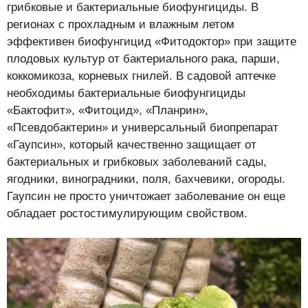
грибковые и бактериальные биофунгициды. В
регионах с прохладным и влажным летом
эффективен биофунгицид «Фитодоктор» при защите
плодовых культур от бактериального рака, парши,
коккомикоза, корневых гнилей. В садовой аптечке
необходимы бактериальные биофунгициды
«Бактофит», «Фитоцид», «Планрин»,
«Псевдобактерин» и универсальный биопрепарат
«Гаупсин», который качественно защищает от
бактериальных и грибковых заболеваний сады,
ягодники, виноградники, поля, бахчевики, огороды.
Гаупсин не просто уничтожает заболевание он еще
обладает ростостимулирующим свойством.