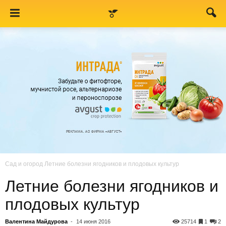
Сад и огород
Летние болезни ягодников и плодовых культур
Летние болезни ягодников и
плодовых культур
Валентина Майдурова
-
14 июня 2016
25714
1
2