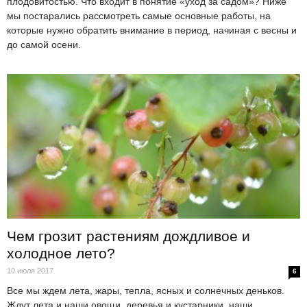
плодовитостью. Что входит в понятие «уход за садом»? Ниже
мы постарались рассмотреть самые основные работы, на
которые нужно обратить внимание в период, начиная с весны и
до самой осени.
Чем грозит растениям дождливое и
холодное лето?
10 июля 2017
6
Все мы ждем лета, жары, тепла, ясных и солнечных деньков.
Ждут лета и наши овощи, деревья и кустарники, наши