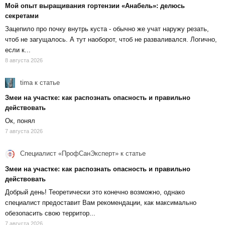
Мой опыт выращивания гортензии «Анабель»: делюсь
секретами
Зацепило про почку внутрь куста - обычно же учат наружу резать,
чтоб не загущалось. А тут наоборот, чтоб не разваливался. Логично,
если к...
8 августа 2026
tima
к статье
Змеи на участке: как распознать опасность и правильно
действовать
Ок, понял
7 августа 2026
Специалист «ПрофСанЭксперт»
к статье
Змеи на участке: как распознать опасность и правильно
действовать
Добрый день! Теоретически это конечно возможно, однако
специалист предоставит Вам рекомендации, как максимально
обезопасить свою территор...
7 августа 2026