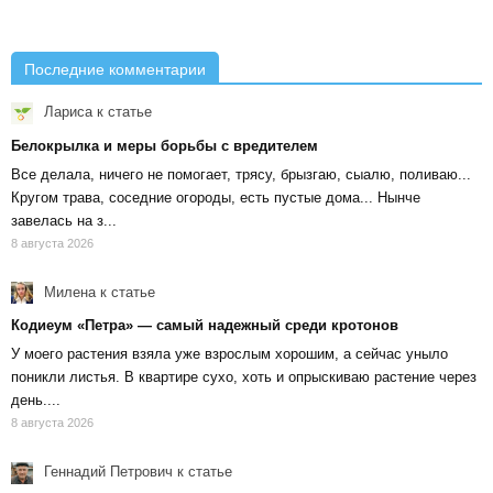
Последние комментарии
Лариса
к статье
Белокрылка и меры борьбы с вредителем
Все делала, ничего не помогает, трясу, брызгаю, сыалю, поливаю...
Кругом трава, соседние огороды, есть пустые дома... Нынче
завелась на з...
8 августа 2026
Милена
к статье
Кодиеум «Петра» — самый надежный среди кротонов
У моего растения взяла уже взрослым хорошим, а сейчас уныло
поникли листья. В квартире сухо, хоть и опрыскиваю растение через
день....
8 августа 2026
Геннадий Петрович
к статье