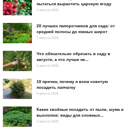
пытаться вырастить царскую ягоду
7 августа 2026
20 лучших папоротников для сада: от
средней полосы до южных широт
7 августа 2026
Что обязательно обрезать в саду в
августе, а что лучше не...
6 августа 2026
10 причин, почему я всем советую
посадить лапчатку
6 августа 2026
Какие хвойные посадить от пыли, шума и
выхлопов: виды для сложных...
5 августа 2026