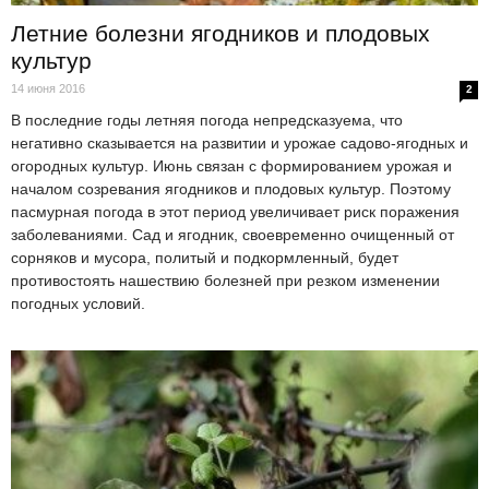
Летние болезни ягодников и плодовых
культур
14 июня 2016
2
В последние годы летняя погода непредсказуема, что
негативно сказывается на развитии и урожае садово-ягодных и
огородных культур. Июнь связан с формированием урожая и
началом созревания ягодников и плодовых культур. Поэтому
пасмурная погода в этот период увеличивает риск поражения
заболеваниями. Сад и ягодник, своевременно очищенный от
сорняков и мусора, политый и подкормленный, будет
противостоять нашествию болезней при резком изменении
погодных условий.