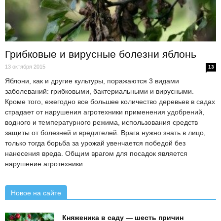
Грибковые и вирусные болезни яблонь
13 октября 2015
13
Яблони, как и другие культуры, поражаются 3 видами
заболеваний: грибковыми, бактериальными и вирусными.
Кроме того, ежегодно все большее количество деревьев в садах
страдает от нарушения агротехники применения удобрений,
водного и температурного режима, использования средств
защиты от болезней и вредителей. Врага нужно знать в лицо,
только тогда борьба за урожай увенчается победой без
нанесения вреда. Общим врагом для посадок является
нарушение агротехники.
Новое на сайте
Княженика в саду — шесть причин