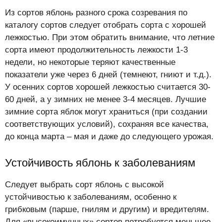
Из сортов яблонь разного срока созревания по
каталогу сортов следует отобрать сорта с хорошей
лежкостью. При этом обратить внимание, что летние
сорта имеют продолжительность лежкости 1-3
недели, но некоторые теряют качественные
показатели уже через 6 дней (темнеют, гниют и т.д.).
У осенних сортов хорошей лежкостью считается 30-
60 дней, а у зимних не менее 3-4 месяцев. Лучшие
зимние сорта яблок могут храниться (при создании
соответствующих условий), сохраняя все качества,
до конца марта – мая и даже до следующего урожая.
Устойчивость яблонь к заболеваниям
Следует выбрать сорт яблонь с высокой
устойчивостью к заболеваниям, особенно к
грибковым (парше, гнилям и другим) и вредителям.
Для «высокоимунных» сортов потребуется меньшее