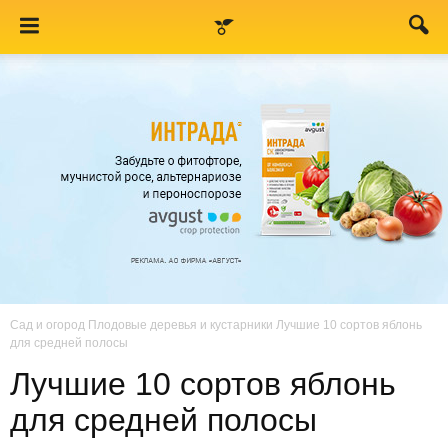
Сад и огород
Плодовые деревья и кустарники
Лучшие 10 сортов яблонь
для средней полосы
Лучшие 10 сортов яблонь
для средней полосы