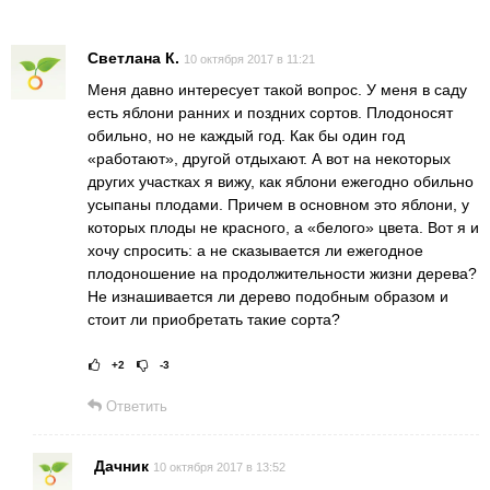
Светлана К.
10 октября 2017 в 11:21
Меня давно интересует такой вопрос. У меня в саду
есть яблони ранних и поздних сортов. Плодоносят
обильно, но не каждый год. Как бы один год
«работают», другой отдыхают. А вот на некоторых
других участках я вижу, как яблони ежегодно обильно
усыпаны плодами. Причем в основном это яблони, у
которых плоды не красного, а «белого» цвета. Вот я и
хочу спросить: а не сказывается ли ежегодное
плодоношение на продолжительности жизни дерева?
Не изнашивается ли дерево подобным образом и
стоит ли приобретать такие сорта?
+2
-3
Рейтинг статьи:
Поставить оце
Ответить
Дачник
10 октября 2017 в 13:52