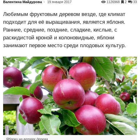
Валентина Майдурова
-
19 января 2017
1126968
2
33
Любимым фруктовым деревом везде, где климат
подходит для её выращивания, является яблоня.
Ранние, средние, поздние, сладкие, кислые, с
раскидистой кроной и колоновидные, яблони
занимают первое место среди плодовых культур.
Яблоки на ветвях дерева