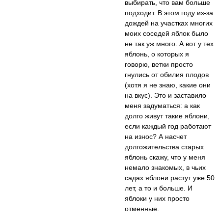
выбирать, что вам больше
подходит. В этом году из-за
дождей на участках многих
моих соседей яблок было
не так уж много. А вот у тех
яблонь, о которых я
говорю, ветки просто
гнулись от обилия плодов
(хотя я не знаю, какие они
на вкус). Это и заставило
меня задуматься: а как
долго живут такие яблони,
если каждый год работают
на износ? А насчет
долгожительства старых
яблонь скажу, что у меня
немало знакомых, в чьих
садах яблони растут уже 50
лет, а то и больше. И
яблоки у них просто
отменные.