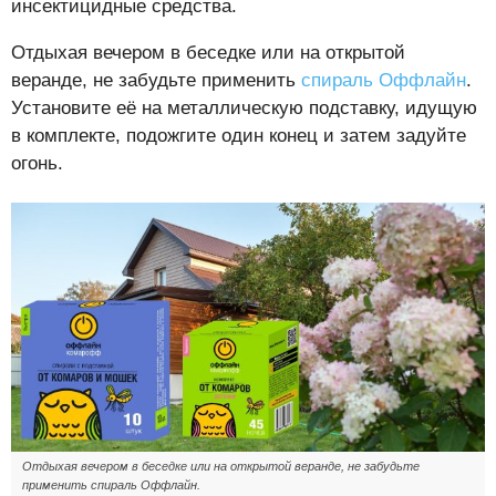
инсектицидные средства.
Отдыхая вечером в беседке или на открытой
веранде, не забудьте применить
спираль Оффлайн
.
Установите её на металлическую подставку, идущую
в комплекте, подожгите один конец и затем задуйте
огонь.
Отдыхая вечером в беседке или на открытой веранде, не забудьте
применить спираль Оффлайн.