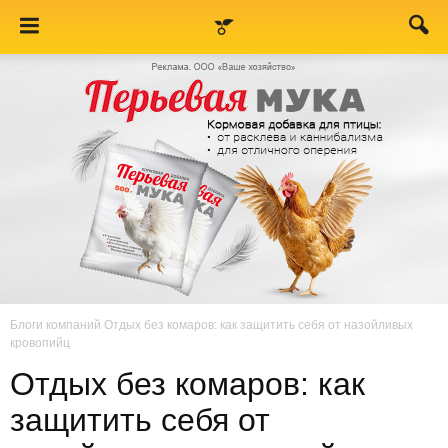
Блоги компаний
Отдых без комаров: как защитить себя от назойливых
кровопийц
Отдых без комаров: как
защитить себя от