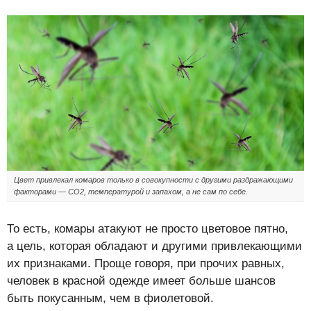
Цвет привлекал комаров только в совокупности с другими раздражающими
факторами — СО2, температурой и запахом, а не сам по себе.
То есть, комары атакуют не просто цветовое пятно,
а цель, которая обладают и другими привлекающими
их признаками. Проще говоря, при прочих равных,
человек в красной одежде имеет больше шансов
быть покусанным, чем в фиолетовой.