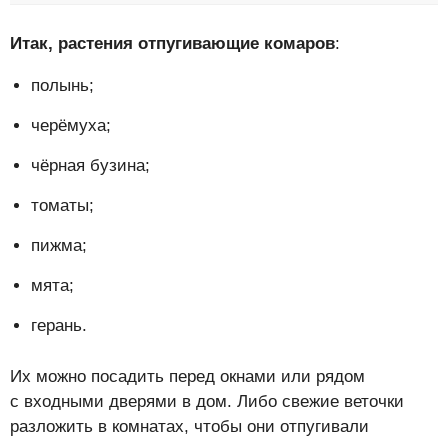
Итак, растения отпугивающие комаров
:
полынь;
черёмуха;
чёрная бузина;
томаты;
пижма;
мята;
герань.
Их можно посадить перед окнами или рядом
с входными дверями в дом. Либо свежие веточки
разложить в комнатах, чтобы они отпугивали