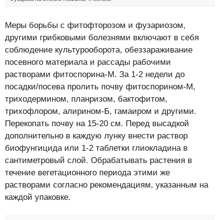
Меры борьбы с фитофторозом и фузариозом,
другими грибковыми болезнями включают в себя
соблюдение культурооборота, обеззараживание
посевного материала и рассады рабочими
растворами фитоспорина-М. За 1-2 недели до
посадки/посева пролить почву фитоспорином-М,
триходермином, планризом, бактофитом,
трихофлором, алирином-Б, гамаиром и другими.
Перекопать почву на 15-20 см. Перед высадкой
дополнительно в каждую лунку внести раствор
биофунгицида или 1-2 таблетки глиокладина в
сантиметровый слой. Обрабатывать растения в
течение вегетационного периода этими же
растворами согласно рекомендациям, указанным на
каждой упаковке.