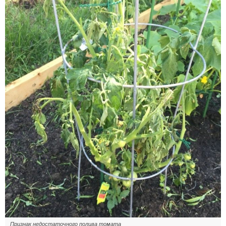
Признак недостаточного полива томата