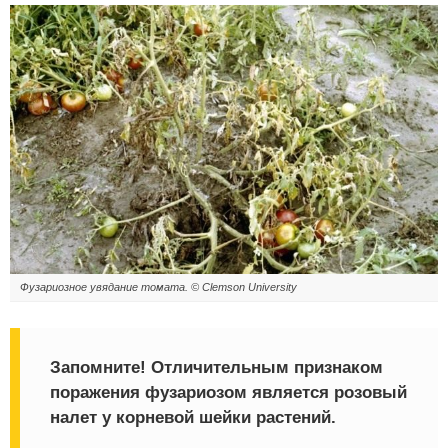
Фузариозное увядание томата. © Clemson University
Запомните
! Отличительным признаком
поражения фузариозом является розовый
налет у корневой шейки растений.