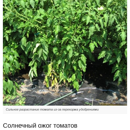
Сильное разрастание томата из-за перекорма удобрениями
Солнечный ожог томатов