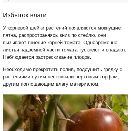
Избыток влаги
У корневой шейки растений появляются мокнущие
пятна, распространяясь вниз по стеблю, они
вызывают гниение корней томата. Одновременно
листья надземной части томата тускнеют и опадают.
Наблюдается растрескивание плодов.
Необходимо прекратить полив, подсушить грядку с
растениями сухим песком или верховым торфом,
другим поглощающим влагу материалом.