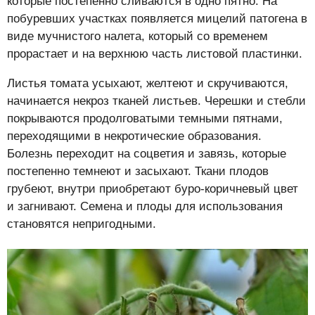
которые постепенно сливаются в одно пятно. На
побуревших участках появляется мицелий патогена в
виде мучнистого налета, который со временем
прорастает и на верхнюю часть листовой пластинки.
Листья томата усыхают, желтеют и скручиваются,
начинается некроз тканей листьев. Черешки и стебли
покрываются продолговатыми темными пятнами,
переходящими в некротические образования.
Болезнь переходит на соцветия и завязь, которые
постепенно темнеют и засыхают. Ткани плодов
грубеют, внутри приобретают буро-коричневый цвет
и загнивают. Семена и плоды для использования
становятся непригодными.