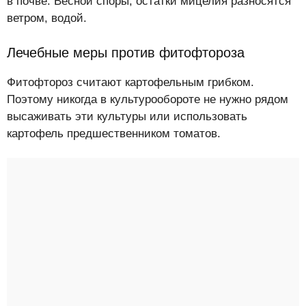
в почве. Весной споры, остатки мицелия разносятся
ветром, водой.
Лечебные меры против фитофтороза
Фитофтороз считают картофельным грибком.
Поэтому никогда в культурообороте не нужно рядом
высаживать эти культуры или использовать
картофель предшественником томатов.