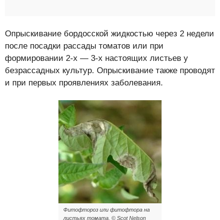
Опрыскивание бордосской жидкостью через 2 недели
после посадки рассады томатов или при
формировании 2-х — 3-х настоящих листьев у
безрассадных культур. Опрыскивание также проводят
и при первых проявлениях заболевания.
Фитофтороз или фитофтора на
листьях томата. © Scot Nelson