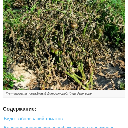
Куст томата поражённый фитофторой. © gardenprepper
Содержание:
Виды заболеваний томатов
Внешние проявления неинфекционного поражения