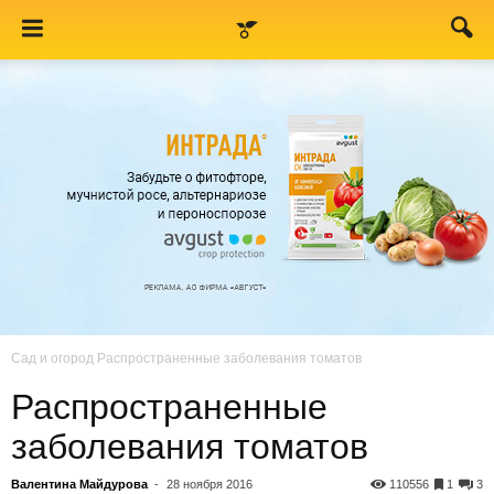
Сад и огород
Распространенные заболевания томатов
Распространенные
заболевания томатов
Валентина Майдурова
-
28 ноября 2016
110556
1
3