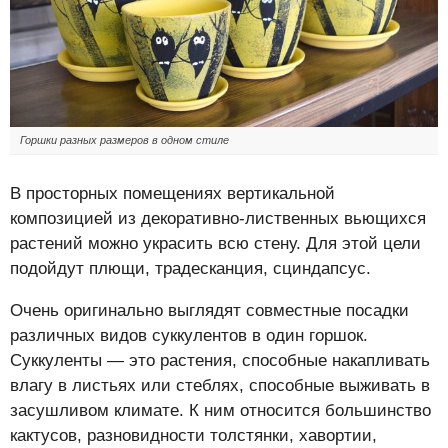
Горшки разных размеров в одном стиле
В просторных помещениях вертикальной
композицией из декоративно-лиственных вьющихся
растений можно украсить всю стену. Для этой цели
подойдут плющи, традесканция, сциндапсус.
Очень оригинально выглядят совместные посадки
различных видов суккулентов в один горшок.
Суккуленты — это растения, способные накапливать
влагу в листьях или стеблях, способные выживать в
засушливом климате. К ним относится большинство
кактусов, разновидности толстянки, хавортии,