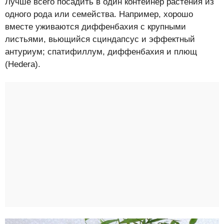
Лучше всего посадить в один контейнер растения из
одного рода или семейства. Например, хорошо
вместе уживаются диффенбахия с крупными
листьями, вьющийся сциндапсус и эффектный
антуриум; спатифиллум, диффенбахия и плющ
(Hedera).