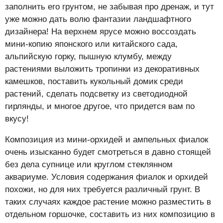
заполнить его грунтом, не забывая про дренаж, и тут
уже можно дать волю фантазии ландшафтного
дизайнера! На верхнем ярусе можно воссоздать
мини-копию японского или китайского сада,
альпийскую горку, пышную клумбу, между
растениями выложить тропинки из декоративных
камешков, поставить кукольный домик среди
растений, сделать подсветку из светодиодной
гирлянды, и многое другое, что придется вам по
вкусу!
Композиция из мини-орхидей и ампельных фиалок
очень изысканно будет смотреться в давно стоящей
без дела супнице или круглом стеклянном
аквариуме. Условия содержания фиалок и орхидей
похожи, но для них требуется различный грунт. В
таких случаях каждое растение можно разместить в
отдельном горшочке, составить из них композицию в