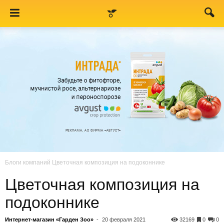
Блоги компаний
Цветочная композиция на подоконнике
Цветочная композиция на
подоконнике
Интернет-магазин «Гарден Зоо»
-
20 февраля 2021
32169
0
0