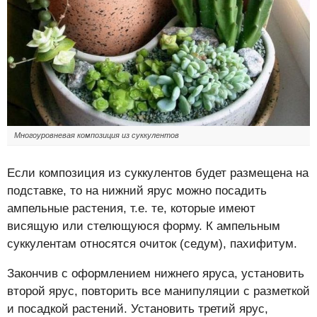
Многоуровневая композиция из суккулентов
Если композиция из суккулентов будет размещена на
подставке, то на нижний ярус можно посадить
ампельные растения, т.е. те, которые имеют
висящую или стелющуюся форму. К ампельным
суккулентам относятся очиток (седум), пахифитум.
Закончив с оформлением нижнего яруса, установить
второй ярус, повторить все манипуляции с разметкой
и посадкой растений. Установить третий ярус,