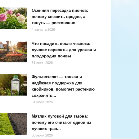
Осенняя пересадка пионов:
почему спешить вредно, а
тянуть — рискованно
4 августа 2026
Что посадить после чеснока:
лучшие варианты для урожая и
плодородия почвы
31 июля 2026
Фульвохелат — тонкая и
надёжная поддержка для
хвойников, помогает растению
сохранять...
31 июля 2026
Мятлик луговой для газона:
почему его считают одной из
лучших трав...
30 июля 2026