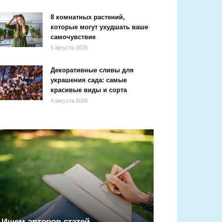
8 комнатных растений,
которые могут ухудшать ваше
самочувствие
5 августа 2026
Декоративные сливы для
украшения сада: самые
красивые виды и сорта
4 августа 2026
Ищем авторов статей