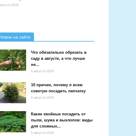
августа 2026
Новое на сайте
Что обязательно обрезать в
саду в августе, а что лучше
не...
6 августа 2026
10 причин, почему я всем
советую посадить лапчатку
6 августа 2026
Какие хвойные посадить от
пыли, шума и выхлопов: виды
для сложных...
5 августа 2026