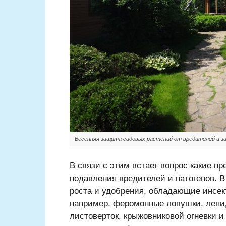
Весенняя защита садовых растений от вредителей и з
В связи с этим встает вопрос какие п
подавления вредителей и патогенов. В
роста и удобрения, обладающие инсе
например, феромонные ловушки, лепи
листоверток, крыжовниковой огневки 