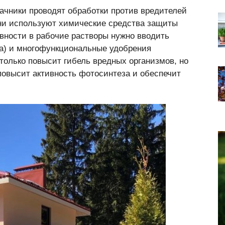
ачники проводят обработки против вредителей
они используют химические средства защиты
вности в рабочие растворы нужно вводить
ра) и многофункциональные удобрения
 только повысит гибель вредных организмов, но
повысит активность фотосинтеза и обеспечит