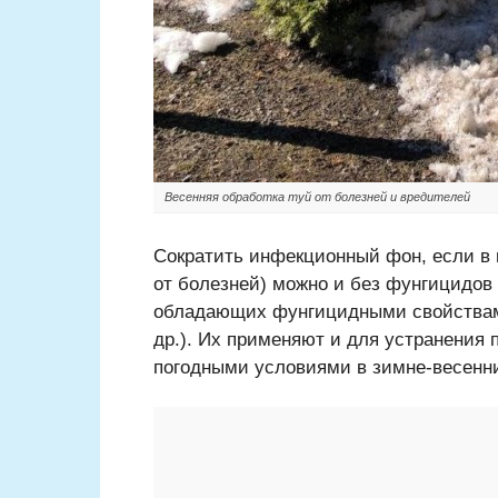
Весенняя обработка туй от болезней и вредителей
Сократить инфекционный фон, если в 
от болезней) можно и без фунгицидов 
обладающих фунгицидными свойствами
др.). Их применяют и для устранения
погодными условиями в зимне-весенни