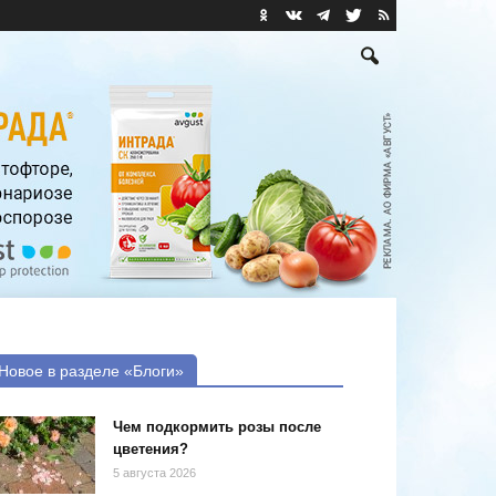
Новое в разделе «Блоги»
Чем подкормить розы после
цветения?
5 августа 2026