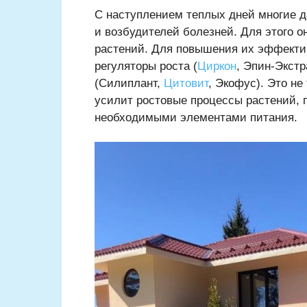
С наступлением теплых дней многие д
и возбудителей болезней. Для этого 
растений. Для повышения их эффекти
регуляторы роста (
Циркон
, Эпин-Экст
(Силиплант,
Цитовит
, Экофус). Это не
усилит ростовые процессы растений, 
необходимыми элементами питания.