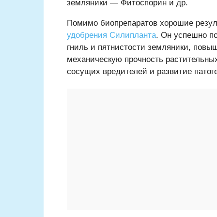
земляники — Фитоспорин и др.
Помимо биопрепаратов хорошие резул
удобрения Силипланта
. Он успешно п
гниль и пятнистости земляники, повы
механическую прочность растительных
сосущих вредителей и развитие патог