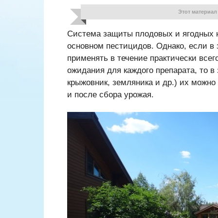
Этот материал
Система защиты плодовых и ягодных 
основном пестицидов. Однако, если в
применять в течение практически всег
ожидания для каждого препарата, то в
крыжовник, земляника и др.) их можно
и после сбора урожая.