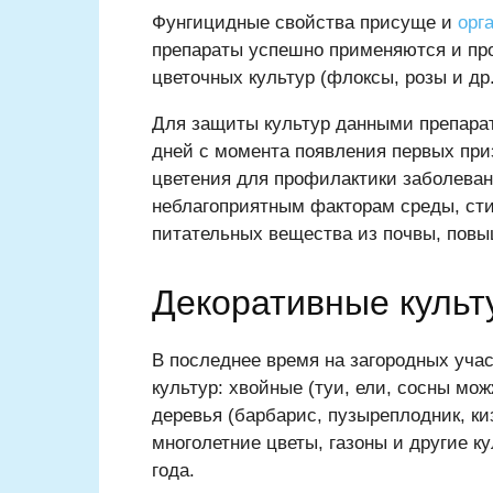
Фунгицидные свойства присуще и
орг
препараты успешно применяются и пр
цветочных культур (флоксы, розы и др.
Для защиты культур данными препара
дней с момента появления первых при
цветения для профилактики заболеван
неблагоприятным факторам среды, ст
питательных вещества из почвы, повы
Декоративные культ
В последнее время на загородных уча
культур: хвойные (туи, ели, сосны мож
деревья (барбарис, пузыреплодник, кизи
многолетние цветы, газоны и другие к
года.