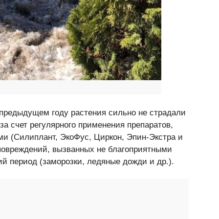
предыдущем году растения сильно не страдали
за счет регулярного применения препаратов,
 (Силиплант, ЭкоФус, Циркон, Эпин-Экстра и
 повреждений, вызванных не благоприятными
й период (заморозки, ледяные дожди и др.).