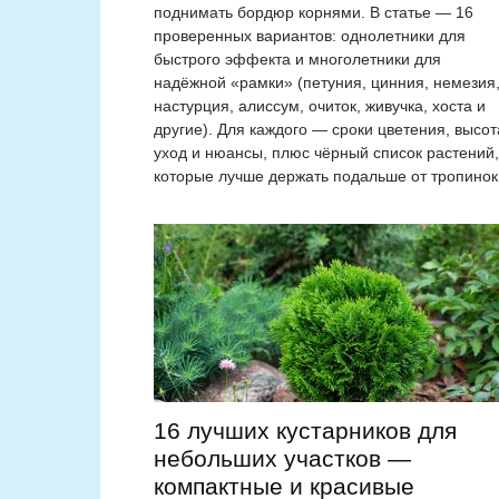
поднимать бордюр корнями. В статье — 16
проверенных вариантов: однолетники для
быстрого эффекта и многолетники для
надёжной «рамки» (петуния, цинния, немезия
настурция, алиссум, очиток, живучка, хоста и
другие). Для каждого — сроки цветения, высот
уход и нюансы, плюс чёрный список растений,
которые лучше держать подальше от тропинок
16 лучших кустарников для
небольших участков —
компактные и красивые