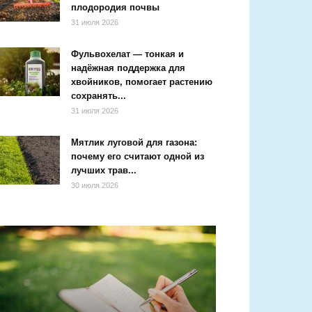
плодородия почвы
31 июля 2026
Фульвохелат — тонкая и
надёжная поддержка для
хвойников, помогает растению
сохранять...
31 июля 2026
Мятлик луговой для газона:
почему его считают одной из
лучших трав...
30 июля 2026