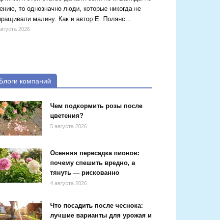
ению, то однозначно люди, которые никогда не
ращивали малину. Как и автор Е. Полянс...
августа 2026
Блоги компаний
Чем подкормить розы после
цветения?
5 августа 2026
Осенняя пересадка пионов:
почему спешить вредно, а
тянуть — рискованно
4 августа 2026
Что посадить после чеснока:
лучшие варианты для урожая и