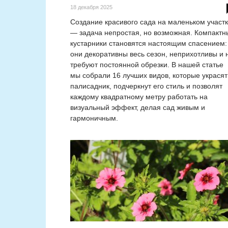
18 декабря 2025
Создание красивого сада на маленьком участ
— задача непростая, но возможная. Компактн
кустарники становятся настоящим спасением:
они декоративны весь сезон, неприхотливы и 
требуют постоянной обрезки. В нашей статье
мы собрали 16 лучших видов, которые украсят
палисадник, подчеркнут его стиль и позволят
каждому квадратному метру работать на
визуальный эффект, делая сад живым и
гармоничным.