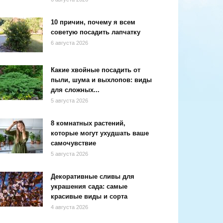
10 причин, почему я всем
советую посадить лапчатку
6 августа 2026
Какие хвойные посадить от
пыли, шума и выхлопов: виды
для сложных...
5 августа 2026
8 комнатных растений,
которые могут ухудшать ваше
самочувствие
5 августа 2026
Декоративные сливы для
украшения сада: самые
красивые виды и сорта
4 августа 2026