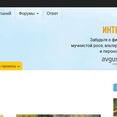
мпаний
Форумы
Ответ
 проекты