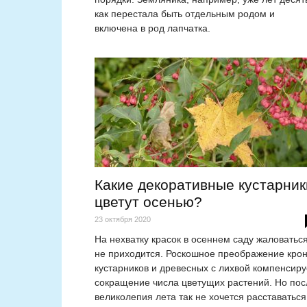
как перестала быть отдельным родом и
включена в род лапчатка.
Какие декоративные кустарник
цветут осенью?
23 октября 2020
На нехватку красок в осеннем саду жаловатьс
не приходится. Роскошное преображение кро
кустарников и древесных с лихвой компенсиру
сокращение числа цветущих растений. Но пос
великолепия лета так не хочется расставаться