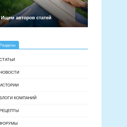
Ищем авторов статей
Разделы
СТАТЬИ
НОВОСТИ
ИСТОРИИ
БЛОГИ КОМПАНИЙ
РЕЦЕПТЫ
ФОРУМЫ