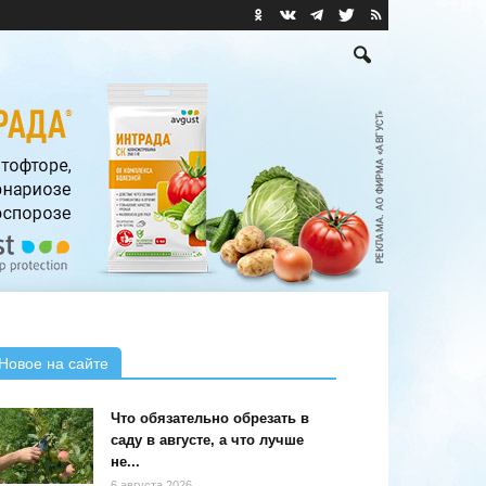
Новое на сайте
Что обязательно обрезать в
саду в августе, а что лучше
не...
6 августа 2026