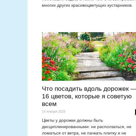
многих других красивоцветущих кустарников.
Что посадить вдоль дорожек 
16 цветов, которые я советую
всем
14 января 2026
Цветы у дорожки должны быть
дисциплинированными: не расползаться, не
ломаться от ветра, не пачкать плитку и не