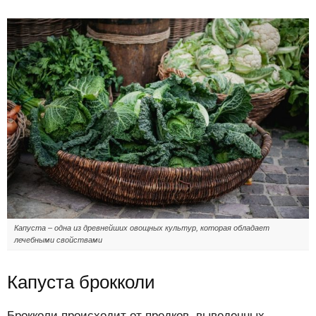
Капуста – одна из древнейших овощных культур, которая обладает
лечебными свойствами
Капуста брокколи
Брокколи происходит от предков, выведенных