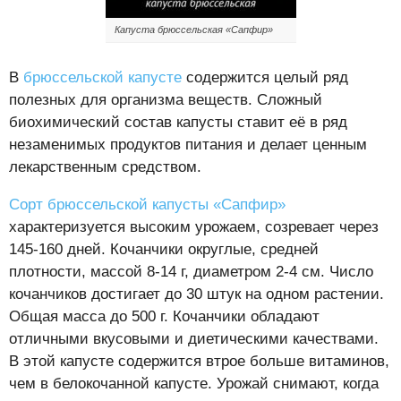
Капуста брюссельская «Сапфир»
В
брюссельской капусте
содержится целый ряд
полезных для организма веществ. Сложный
биохимический состав капусты ставит её в ряд
незаменимых продуктов питания и делает ценным
лекарственным средством.
Сорт брюссельской капусты «Сапфир»
характеризуется высоким урожаем, созревает через
145-160 дней. Кочанчики округлые, средней
плотности, массой 8-14 г, диаметром 2-4 см. Число
кочанчиков достигает до 30 штук на одном растении.
Общая масса до 500 г. Кочанчики обладают
отличными вкусовыми и диетическими качествами.
В этой капусте содержится втрое больше витаминов,
чем в белокочанной капусте. Урожай снимают, когда