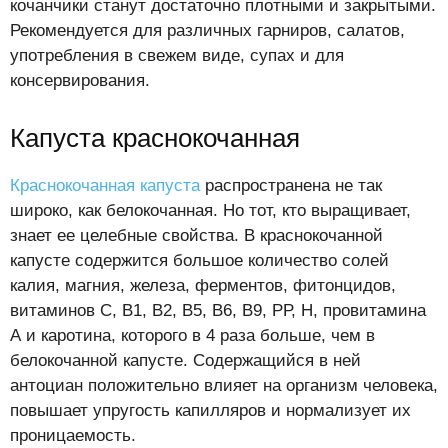
кочанчики станут достаточно плотными и закрытыми.
Рекомендуется для различных гарниров, салатов,
употребления в свежем виде, супах и для
консервирования.
Капуста краснокочанная
Краснокочанная капуста
распространена не так
широко, как белокочанная. Но тот, кто выращивает,
знает ее целебные свойства. В краснокочанной
капусте содержится большое количество солей
калия, магния, железа, ферментов, фитонцидов,
витаминов С, В1, В2, В5, В6, В9, РР, Н, провитамина
А и каротина, которого в 4 раза больше, чем в
белокочанной капусте. Содержащийся в ней
антоциан положительно влияет на организм человека,
повышает упругость капилляров и нормализует их
проницаемость.