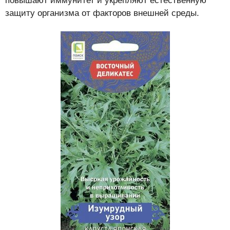
повышают иммунитет и укрепляют естественную
защиту организма от факторов внешней среды.