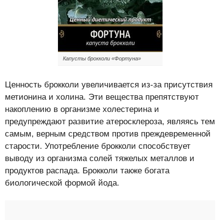
Капусты брокколи «Фортуна»
Ценность брокколи увеличивается из-за присутствия
метионина и холина. Эти вещества препятствуют
накоплению в организме холестерина и
предупреждают развитие атеросклероза, являясь тем
самым, верным средством против преждевременной
старости. Употребление брокколи способствует
выводу из организма солей тяжелых металлов и
продуктов распада. Брокколи также богата
биологической формой йода.