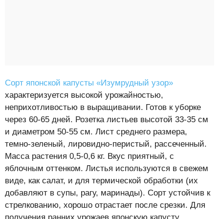
Сорт японской капусты «Изумрудный узор»
характеризуется высокой урожайностью,
неприхотливостью в выращивании. Готов к уборке
через 60-65 дней. Розетка листьев высотой 33-35 см
и диаметром 50-55 см. Лист среднего размера,
темно-зеленый, лировидно-перистый, рассеченный.
Масса растения 0,5-0,6 кг. Вкус приятный, с
яблочным оттенком. Листья используются в свежем
виде, как салат, и для термической обработки (их
добавляют в супы, рагу, маринады). Сорт устойчив к
стрелкованию, хорошо отрастает после срезки. Для
получения ранних урожаев японскую капусту