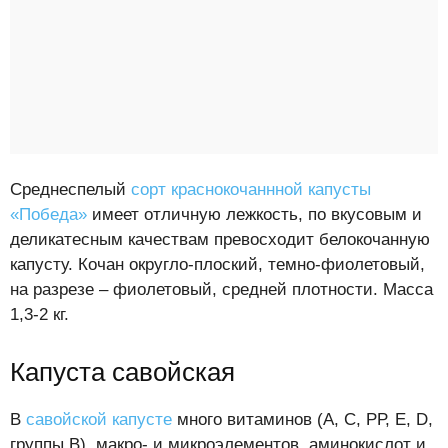
Среднеспелый
сорт краснокочаннной капусты
«Победа»
имеет отличную лежкость, по вкусовым и
деликатесным качествам превосходит белокочанную
капусту. Кочан округло-плоский, темно-фиолетовый,
на разрезе – фиолетовый, средней плотности. Масса
1,3-2 кг.
Капуста савойская
В
савойской капусте
много витаминов (А, С, РР, Е, D,
группы В), макро- и микроэлементов, аминокислот и