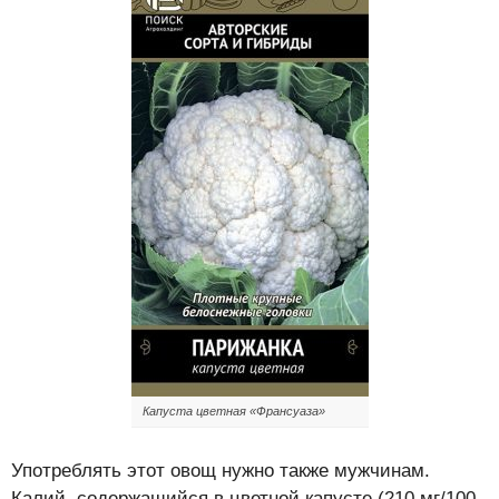
Капуста цветная «Франсуаза»
Употреблять этот овощ нужно также мужчинам.
Калий, содержащийся в цветной капусте (210 мг/100