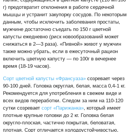
г) предотвратит отклонения в работе сердечной
мышцы и устранит закупорку сосудов. По некоторым
данным, чтобы исключить заболевания простаты,
мужчине достаточно съедать по 150 г цветной
капусты ежедневно (риск новообразований может
снижаться в 2—3 раза). «Пивной» живот у мужчин
также можно убрать, если в ежесуточный рацион
включить цветную капусту — по 100г в вечернее
время (18-19 часов).
Сорт цветной капусты «Франсуаза»
созревает через
90-100 дней. Головка округлая, белая, масса 0,4-1 кг.
Рекомендуется для употребления в свежем виде и
всех видов переработки. Следом за ним на 110-120
сутки созревает
сорт «Парижанка»
, который имеет
плотные крупные головки до 2 кг. Головка белая
округло-плоская, частично покрытая, беловатая,
плотная. Сорт отличается холодоустойчивостью,