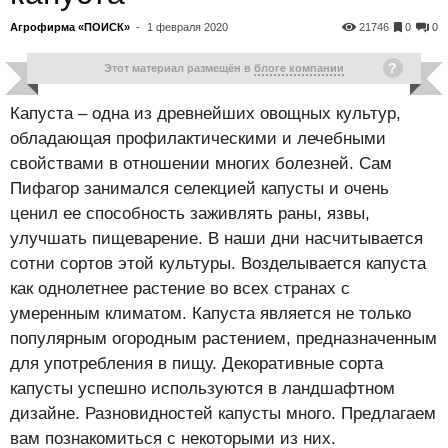
Агрофирма «ПОИСК»
-
1 февраля 2020
21746
0
0
Этот материал размещён в
блоге компании
Капуста – одна из древнейших овощных культур,
обладающая профилактическими и лечебными
свойствами в отношении многих болезней. Сам
Пифагор занимался селекцией капусты и очень
ценил ее способность заживлять раны, язвы,
улучшать пищеварение. В наши дни насчитывается
сотни сортов этой культуры. Возделывается капуста
как однолетнее растение во всех странах с
умеренным климатом. Капуста является не только
популярным огородным растением, предназначенным
для употребления в пищу. Декоративные сорта
капусты успешно используются в ландшафтном
дизайне. Разновидностей капусты много. Предлагаем
вам познакомиться с некоторыми из них.