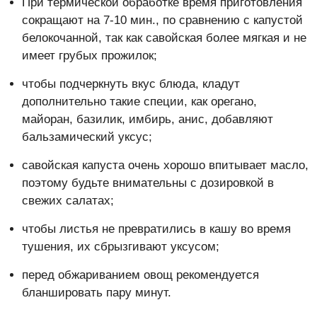
При термической обработке время приготовления
сокращают на 7-10 мин., по сравнению с капустой
белокочанной, так как савойская более мягкая и не
имеет грубых прожилок;
чтобы подчеркнуть вкус блюда, кладут
дополнительно такие специи, как орегано,
майоран, базилик, имбирь, анис, добавляют
бальзамический уксус;
савойская капуста очень хорошо впитывает масло,
поэтому будьте внимательны с дозировкой в
свежих салатах;
чтобы листья не превратились в кашу во время
тушения, их сбрызгивают уксусом;
перед обжариванием овощ рекомендуется
бланшировать пару минут.