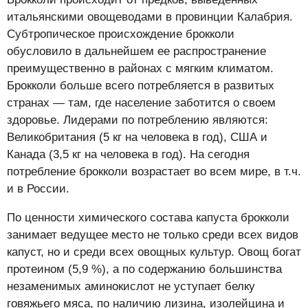
итальянскими овощеводами в провинции Калабрия.
Субтропическое происхождение брокколи
обусловило в дальнейшем ее распространение
преимущественно в районах с мягким климатом.
Брокколи больше всего потребляется в развитых
странах — там, где население заботится о своем
здоровье. Лидерами по потреблению являются:
Великобритания (5 кг на человека в год), США и
Канада (3,5 кг на человека в год). На сегодня
потребление брокколи возрастает во всем мире, в т.ч.
и в России.
По ценности химического состава капуста брокколи
занимает ведущее место не только среди всех видов
капуст, но и среди всех овощных культур. Овощ богат
протеином (5,9 %), а по содержанию большинства
незаменимых аминокислот не уступает белку
говяжьего мяса, по наличию лизина, изолейцина и