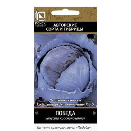
Капуста краснокочанная «Победа»