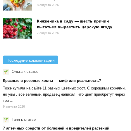
8 августа 2026
Княженика в саду — шесть причин
пытаться вырастить царскую ягоду
7 августа 2026
Последние комментарии
Ольга
к статье
Красные и розовые хосты — миф или реальность?
Тоже купила на сайте 11 разных цветных хост. С хорошими корнями,
но увы , все зеленые. продавец написал, что цвет приобретут через
три ...
9 августа 2026
Таня
к статье
7 аптечных средств от болезней и вредителей растений