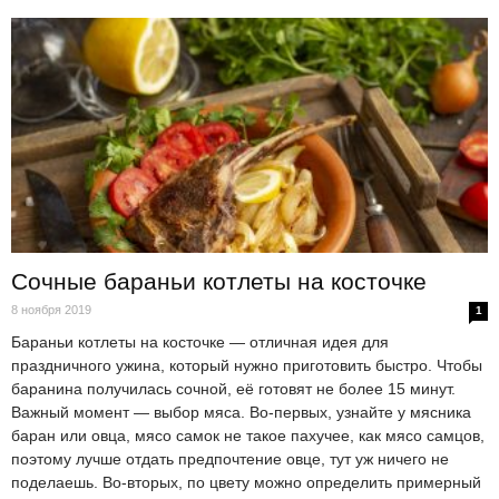
Сочные бараньи котлеты на косточке
8 ноября 2019
1
Бараньи котлеты на косточке — отличная идея для
праздничного ужина, который нужно приготовить быстро. Чтобы
баранина получилась сочной, её готовят не более 15 минут.
Важный момент — выбор мяса. Во-первых, узнайте у мясника
баран или овца, мясо самок не такое пахучее, как мясо самцов,
поэтому лучше отдать предпочтение овце, тут уж ничего не
поделаешь. Во-вторых, по цвету можно определить примерный