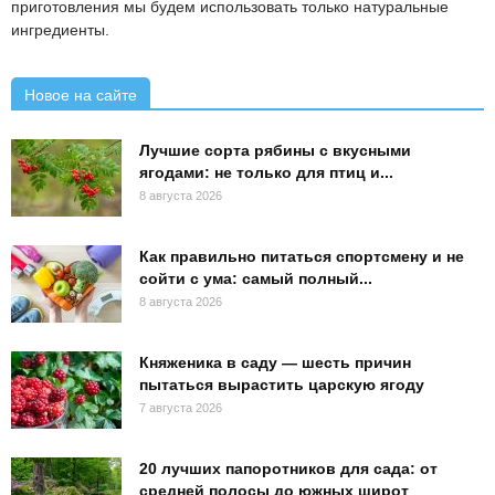
приготовления мы будем использовать только натуральные
ингредиенты.
Новое на сайте
Лучшие сорта рябины с вкусными
ягодами: не только для птиц и...
8 августа 2026
Как правильно питаться спортсмену и не
сойти с ума: самый полный...
8 августа 2026
Княженика в саду — шесть причин
пытаться вырастить царскую ягоду
7 августа 2026
20 лучших папоротников для сада: от
средней полосы до южных широт