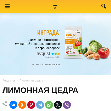
Рецепты
Лимонная цедра
ЛИМОННАЯ ЦЕДРА