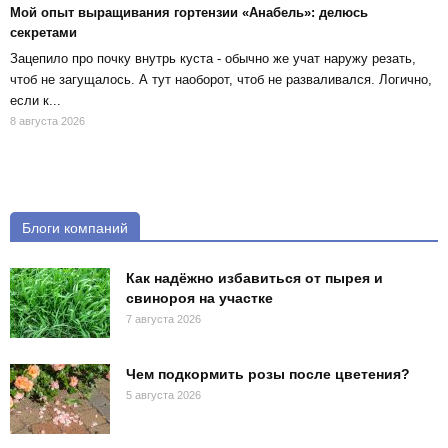
Мой опыт выращивания гортензии «Анабель»: делюсь
секретами
Зацепило про почку внутрь куста - обычно же учат наружу резать,
чтоб не загущалось. А тут наоборот, чтоб не разваливался. Логично,
если к...
8 августа 2026
Блоги компаний
Как надёжно избавиться от пырея и
свинороя на участке
7 августа 2026
Чем подкормить розы после цветения?
5 августа 2026