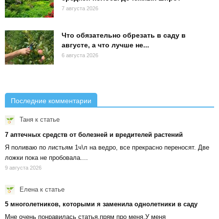
7 августа 2026
Что обязательно обрезать в саду в
августе, а что лучше не...
6 августа 2026
Последние комментарии
Таня
к статье
7 аптечных средств от болезней и вредителей растений
Я поливаю по листьям 1ч\л на ведро, все прекрасно переносят. Две
ложки пока не пробовала....
9 августа 2026
Елена
к статье
5 многолетников, которыми я заменила однолетники в саду
Мне очень понравилась статья,прям про меня.У меня