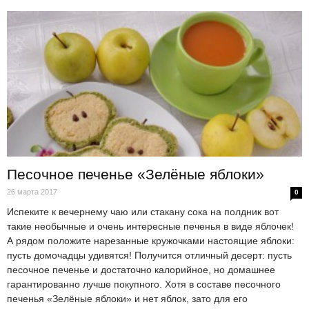
Песочное печенье «Зелёные яблоки»
26 марта 2017
0
Испеките к вечернему чаю или стакану сока на полдник вот
такие необычные и очень интересные печенья в виде яблочек!
А рядом положите нарезанные кружочками настоящие яблоки:
пусть домочадцы удивятся! Получится отличный десерт: пусть
песочное печенье и достаточно калорийное, но домашнее
гарантированно лучше покупного. Хотя в составе песочного
печенья «Зелёные яблоки» и нет яблок, зато для его