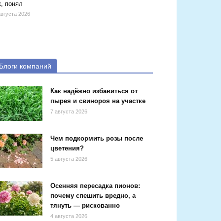
, понял
августа 2026
Блоги компаний
Как надёжно избавиться от
пырея и свинороя на участке
7 августа 2026
Чем подкормить розы после
цветения?
5 августа 2026
Осенняя пересадка пионов:
почему спешить вредно, а
тянуть — рискованно
4 августа 2026