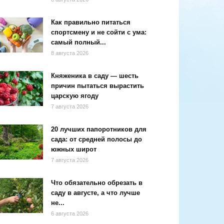
Как правильно питаться
спортсмену и не сойти с ума:
самый полный...
8 августа 2026
Княженика в саду — шесть
причин пытаться вырастить
царскую ягоду
7 августа 2026
20 лучших папоротников для
сада: от средней полосы до
южных широт
7 августа 2026
Что обязательно обрезать в
саду в августе, а что лучше
не...
6 августа 2026