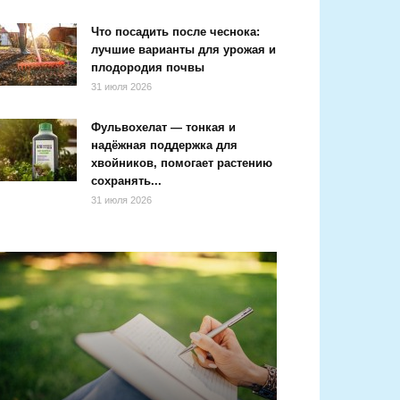
Что посадить после чеснока:
лучшие варианты для урожая и
плодородия почвы
31 июля 2026
Фульвохелат — тонкая и
надёжная поддержка для
хвойников, помогает растению
сохранять...
31 июля 2026