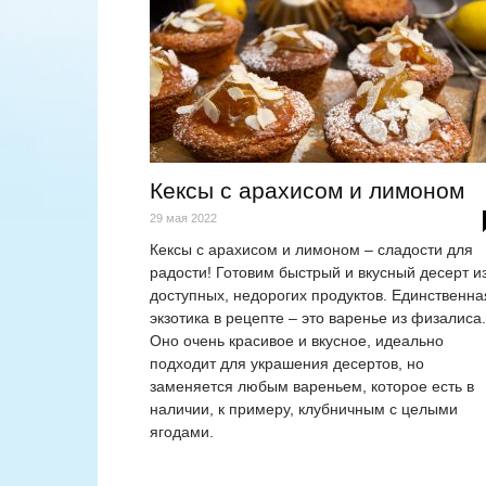
Кексы с арахисом и лимоном
29 мая 2022
Кексы с арахисом и лимоном – сладости для
радости! Готовим быстрый и вкусный десерт и
доступных, недорогих продуктов. Единственна
экзотика в рецепте – это варенье из физалиса.
Оно очень красивое и вкусное, идеально
подходит для украшения десертов, но
заменяется любым вареньем, которое есть в
наличии, к примеру, клубничным с целыми
ягодами.