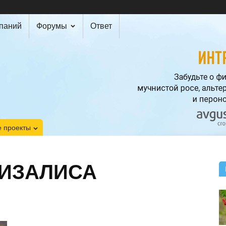
мпаний
Форумы
Ответ
 проекты
ФИЗАЛИСА