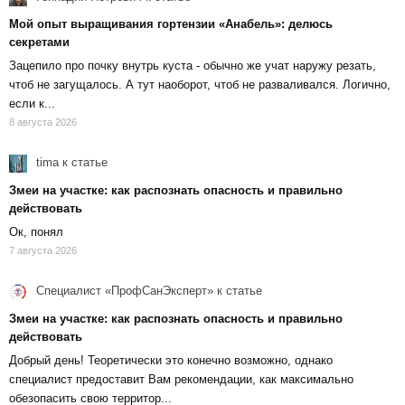
Мой опыт выращивания гортензии «Анабель»: делюсь
секретами
Зацепило про почку внутрь куста - обычно же учат наружу резать,
чтоб не загущалось. А тут наоборот, чтоб не разваливался. Логично,
если к...
8 августа 2026
tima
к статье
Змеи на участке: как распознать опасность и правильно
действовать
Ок, понял
7 августа 2026
Специалист «ПрофСанЭксперт»
к статье
Змеи на участке: как распознать опасность и правильно
действовать
Добрый день! Теоретически это конечно возможно, однако
специалист предоставит Вам рекомендации, как максимально
обезопасить свою территор...