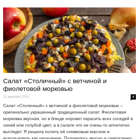
Салат «Столичный» с ветчиной и
фиолетовой морковью
10 декабря 2024
0
Салат «Столичный» с ветчиной и фиолетовой морковью –
оригинально украшенный традиционный салат. Фиолетовая
морковка вкусная, но в блюде норовит окрасить всех соседей в
синий или голубой цвет, а в салате это не очень-то аппетитно
выглядит. Я решила полить её оливковым маслом и
использовать как украшение. Получилось вкусно и симпатично,