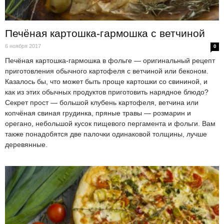
Печёная картошка-гармошка с ветчиной
6 ноября 2017
0
Печёная картошка-гармошка в фольге — оригинальный рецепт
приготовления обычного картофеля с ветчиной или беконом.
Казалось бы, что может быть проще картошки со свининой, и
как из этих обычных продуктов приготовить нарядное блюдо?
Секрет прост — большой клубень картофеля, ветчина или
копчёная свиная грудинка, пряные травы — розмарин и
орегано, небольшой кусок пищевого пергамента и фольги. Вам
также понадобятся две палочки одинаковой толщины, лучше
деревянные.