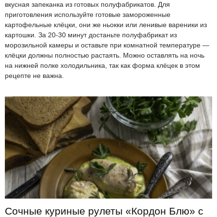
вкусная запеканка из готовых полуфабрикатов. Для
приготовления используйте готовые замороженные
картофельные клёцки, они же ньокки или ленивые вареники из
картошки. За 20-30 минут достаньте полуфабрикат из
морозильной камеры и оставьте при комнатной температуре —
клёцки должны полностью растаять. Можно оставлять на ночь
на нижней полке холодильника, так как форма клёцек в этом
рецепте не важна.
Сочные куриные рулеты «Кордон Блю» с