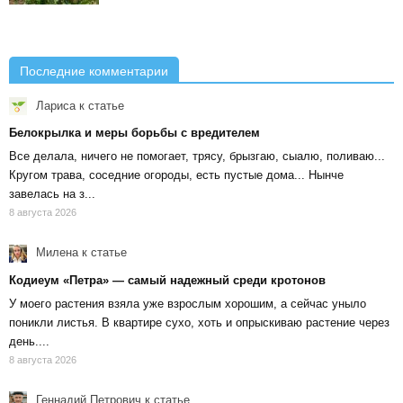
Последние комментарии
Лариса
к статье
Белокрылка и меры борьбы с вредителем
Все делала, ничего не помогает, трясу, брызгаю, сыалю, поливаю...
Кругом трава, соседние огороды, есть пустые дома... Нынче
завелась на з...
8 августа 2026
Милена
к статье
Кодиеум «Петра» — самый надежный среди кротонов
У моего растения взяла уже взрослым хорошим, а сейчас уныло
поникли листья. В квартире сухо, хоть и опрыскиваю растение через
день....
8 августа 2026
Геннадий Петрович
к статье