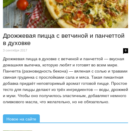
Дрожжевая пицца с ветчиной и панчеттой
в духовке
3 сентября 2017
0
Дрожжевая пицца в духовке с ветчиной и панчеттой — вкусная
домашняя выпечка, которую любят и готовят во всем мире.
Панчетта (разновидность бекона) — вяленая с солью и травами
свиная грудинка с прослойками сала и мяса. Такая пикантная
добавка придаёт неповторимый аромат готовой пицце. Простое
тесто для пиццы делают из трёх ингредиентов — воды, дрожжей
и муки. Чтобы оно получилось эластичным, добавляют немного
оливкового масла, что желательно, но не обязательно.
Новое на сайте