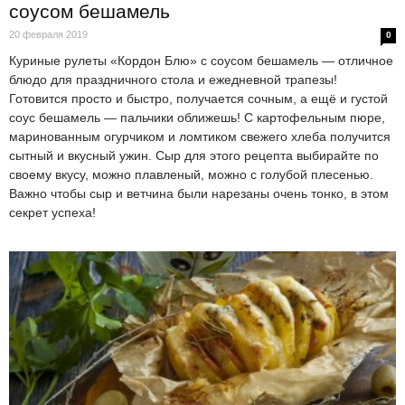
соусом бешамель
20 февраля 2019
0
Куриные рулеты «Кордон Блю» с соусом бешамель — отличное
блюдо для праздничного стола и ежедневной трапезы!
Готовится просто и быстро, получается сочным, а ещё и густой
соус бешамель — пальчики оближешь! С картофельным пюре,
маринованным огурчиком и ломтиком свежего хлеба получится
сытный и вкусный ужин. Сыр для этого рецепта выбирайте по
своему вкусу, можно плавленый, можно с голубой плесенью.
Важно чтобы сыр и ветчина были нарезаны очень тонко, в этом
секрет успеха!