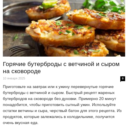
Горячие бутерброды с ветчиной и сыром
на сковороде
10 января 2025
0
Приготовьте на завтрак или к ужину перевернутые горячие
бутерброды с ветчиной и сыром. Быстрый рецепт жареных
бутербродов на сковороде без духовки. Примерно 20 минут
понадобится, чтобы приготовить сытный ужин. Используйте
остатки ветчины и сыра, черствый батон для этого рецепта. Из
продуктов, которые залежались в холодильнике, получится
очень вкусная еда.