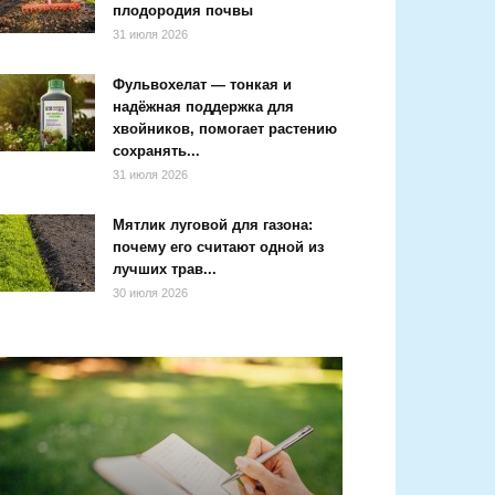
плодородия почвы
31 июля 2026
Фульвохелат — тонкая и
надёжная поддержка для
хвойников, помогает растению
сохранять...
31 июля 2026
Мятлик луговой для газона:
почему его считают одной из
лучших трав...
30 июля 2026