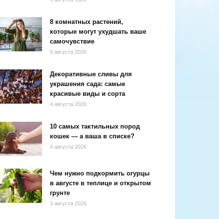
8 комнатных растений,
которые могут ухудшать ваше
самочувствие
5 августа 2026
Декоративные сливы для
украшения сада: самые
красивые виды и сорта
4 августа 2026
10 самых тактильных пород
кошек — а ваша в списке?
4 августа 2026
Чем нужно подкормить огурцы
в августе в теплице и открытом
грунте
3 августа 2026