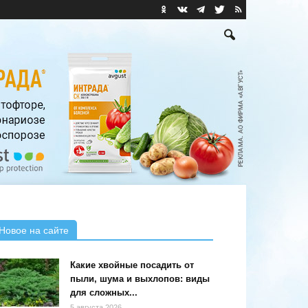
Новое на сайте
Какие хвойные посадить от
пыли, шума и выхлопов: виды
для сложных...
5 августа 2026