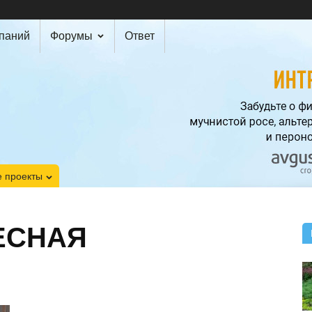
мпаний
Форумы
Ответ
 проекты
ЕСНАЯ