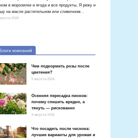
ком в морозилке и ягода и все продукты, Я режу и
шу на масле растительном или сливочном...
августа 2026
Блоги компаний
Чем подкормить розы после
цветения?
5 августа 2026
Осенняя пересадка пионов:
почему спешить вредно, а
тянуть — рискованно
4 августа 2026
Что посадить после чеснока:
лучшие варианты для урожая и