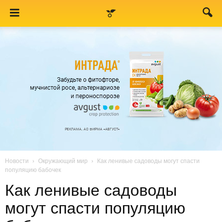
Новости
Окружающий мир
Как ленивые садоводы могут спасти
популяцию бабочек
Как ленивые садоводы
могут спасти популяцию