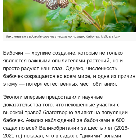
Как ленивые садоводы могут спасти популяцию бабочек. ©Silverstony
Бабочки — хрупкие создание, которые не только
являются важными опылителями растений, но и
просто радуют наш глаз. Однако, численность
бабочек сокращается во всем мире, и одна из причин
этому — потеря естественных мест обитания.
Экологи впервые предоставили научные
доказательства того, что некошенные участки с
высокой травой благотворно влияют на популяции
бабочек. Анализ наблюдений за бабочками в 600
садах по всей Великобритании за шесть лет (2016-
2021 гг.) показал, что в садах с “дикими” зонами