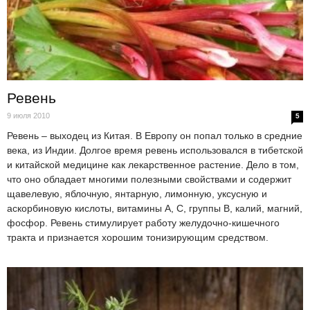
Ревень
9 июля 2010
5
Ревень – выходец из Китая. В Европу он попал только в средние
века, из Индии. Долгое время ревень использовался в тибетской
и китайской медицине как лекарственное растение. Дело в том,
что оно обладает многими полезными свойствами и содержит
щавелевую, яблочную, янтарную, лимонную, уксусную и
аскорбиновую кислоты, витамины А, С, группы В, калий, магний,
фосфор. Ревень стимулирует работу желудочно-кишечного
тракта и признается хорошим тонизирующим средством.