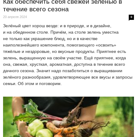
Как обеспечить себя свежей зеленью в
течение всего сезона
20 апреля 2024
0
Зелёный цвет хорош везде: и в природе, и в дизайне,
и на обеденном столе. Причём, на столе зелень уместна
не только как украшение блюд, но и в качестве
наиполезнейшего компонента, помогающего «освоить»
тяжёлые и нездоровые, но вкусные продукты. Приятнее есть
зелень, выращенную на своём участке. Ещё приятнее, когда
она, свежая, хрусткая, ароматная, доступна в течение всего
дачного сезона. Значит надо позаботиться о выращивании
зелёного разнообразия, удовлетворяющее все вкусы и запросы
семьи. Об этом и поговорим.