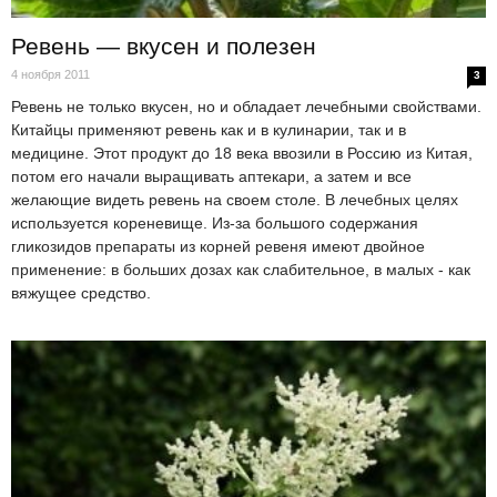
Ревень — вкусен и полезен
4 ноября 2011
3
Ревень не только вкусен, но и обладает лечебными свойствами.
Китайцы применяют ревень как и в кулинарии, так и в
медицине. Этот продукт до 18 века ввозили в Россию из Китая,
потом его начали выращивать аптекари, а затем и все
желающие видеть ревень на своем столе. В лечебных целях
используется кореневище. Из-за большого содержания
гликозидов препараты из корней ревеня имеют двойное
применение: в больших дозах как слабительное, в малых - как
вяжущее средство.