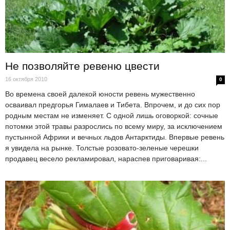
Не позволяйте ревеню цвести
16 октября 2010
0
Во времена своей далекой юности ревень мужественно
осваивал предгорья Гималаев и Тибета. Впрочем, и до сих пор
родным местам не изменяет. С одной лишь оговоркой: сочные
потомки этой травы разрослись по всему миру, за исключением
пустынной Африки и вечных льдов Антарктиды. Впервые ревень
я увидела на рынке. Толстые розовато-зеленые черешки
продавец весело рекламировал, нараспев приговаривая:...