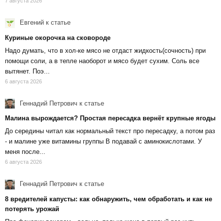
7 августа 2026
Евгений
к статье
Куриные окорочка на сковороде
Надо думать, что в хол-ке мясо не отдаст жидкость(сочность) при
помощи соли, а в тепле наоборот и мясо будет сухим. Соль все
вытянет. Поэ...
6 августа 2026
Геннадий Петрович
к статье
Малина вырождается? Простая пересадка вернёт крупные ягоды
До середины читал как нормальный текст про пересадку, а потом раз
- и малине уже витамины группы В подавай с аминокислотами. У
меня после...
6 августа 2026
Геннадий Петрович
к статье
8 вредителей капусты: как обнаружить, чем обработать и как не
потерять урожай