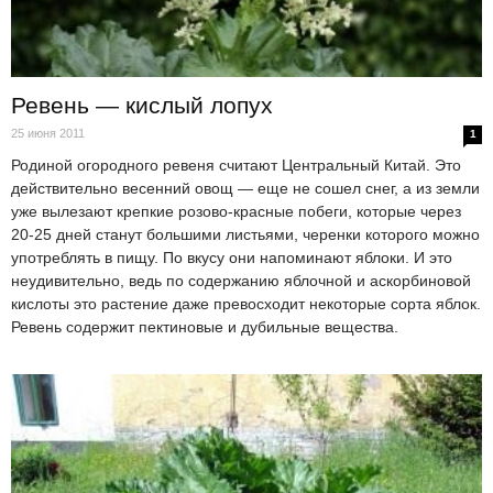
Ревень — кислый лопух
25 июня 2011
1
Родиной огородного ревеня считают Центральный Китай. Это
действительно весенний овощ — еще не сошел снег, а из земли
уже вылезают крепкие розово-красные побеги, которые через
20-25 дней станут большими листьями, черенки которого можно
употреблять в пищу. По вкусу они напоминают яблоки. И это
неудивительно, ведь по содержанию яблочной и аскорбиновой
кислоты это растение даже превосходит некоторые сорта яблок.
Ревень содержит пектиновые и дубильные вещества.