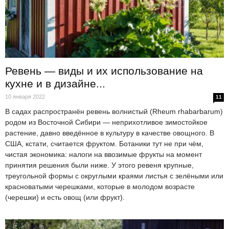
Ревень — виды и их использование на
кухне и в дизайне...
10 января 2022
11
В садах распространён ревень волнистый (Rheum rhabarbarum)
родом из Восточной Сибири — неприхотливое зимостойкое
растение, давно введённое в культуру в качестве овощного. В
США, кстати, считается фруктом. Ботаники тут не при чём,
чистая экономика: налоги на ввозимые фрукты на момент
принятия решения были ниже. У этого ревеня крупные,
треугольной формы с округлыми краями листья с зелёными или
красноватыми черешками, которые в молодом возрасте
(черешки) и есть овощ (или фрукт).