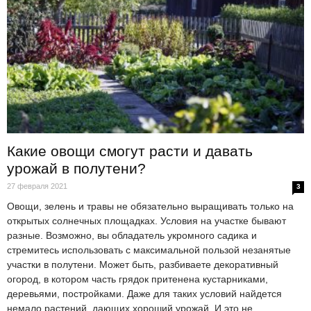
Какие овощи смогут расти и давать
урожай в полутени?
27 февраля 2021
3
Овощи, зелень и травы не обязательно выращивать только на
открытых солнечных площадках. Условия на участке бывают
разные. Возможно, вы обладатель укромного садика и
стремитесь использовать с максимальной пользой незанятые
участки в полутени. Может быть, разбиваете декоративный
огород, в котором часть грядок притенена кустарниками,
деревьями, постройками. Даже для таких условий найдется
немало растений, дающих хороший урожай. И это не