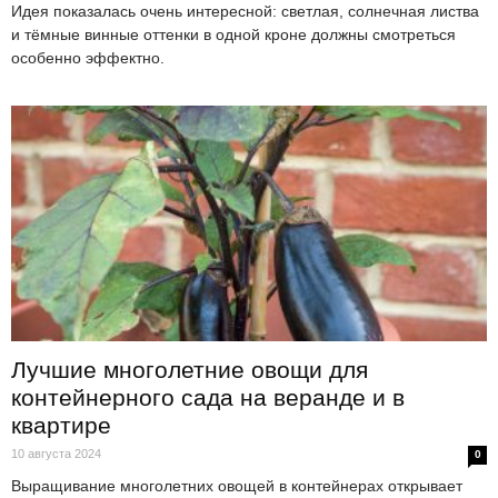
Идея показалась очень интересной: светлая, солнечная листва
и тёмные винные оттенки в одной кроне должны смотреться
особенно эффектно.
Лучшие многолетние овощи для
контейнерного сада на веранде и в
квартире
10 августа 2024
0
Выращивание многолетних овощей в контейнерах открывает