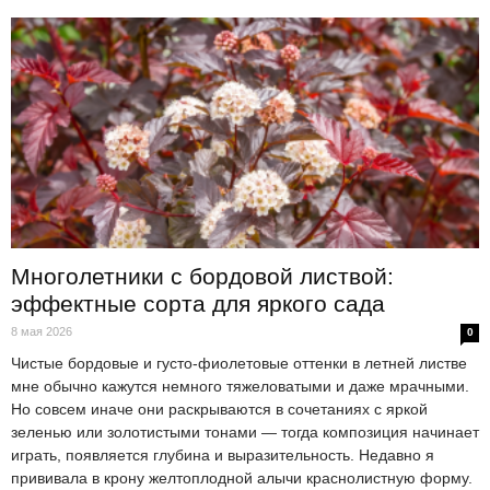
Многолетники с бордовой листвой:
эффектные сорта для яркого сада
8 мая 2026
0
Чистые бордовые и густо-фиолетовые оттенки в летней листве
мне обычно кажутся немного тяжеловатыми и даже мрачными.
Но совсем иначе они раскрываются в сочетаниях с яркой
зеленью или золотистыми тонами — тогда композиция начинает
играть, появляется глубина и выразительность. Недавно я
прививала в крону желтоплодной алычи краснолистную форму.