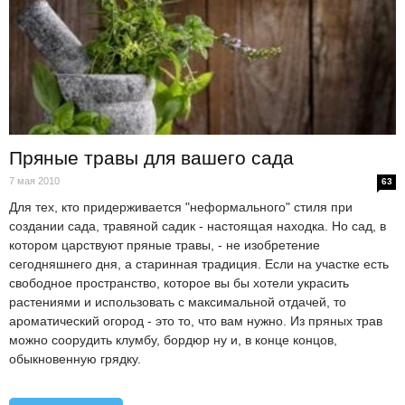
Пряные травы для вашего сада
7 мая 2010
63
Для тех, кто придерживается "неформального" стиля при
создании сада, травяной садик - настоящая находка. Но сад, в
котором царствуют пряные травы, - не изобретение
сегодняшнего дня, а старинная традиция. Если на участке есть
свободное пространство, которое вы бы хотели украсить
растениями и использовать с максимальной отдачей, то
ароматический огород - это то, что вам нужно. Из пряных трав
можно соорудить клумбу, бордюр ну и, в конце концов,
обыкновенную грядку.