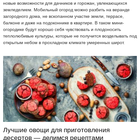
новые возможности для дачников и горожан, увлекающихся
земледелием. Мобильный огород можно разбить на веранде
загородного дома, не вскопанном участке земли, террасе,
балконе и даже на подоконнике в квартире. В таком мини-
огородике будут хорошо себя чувствовать и плодоносить
теплолюбивые культуры, которые не получится возделывать под
открытым небом в прохладном климате умеренных широт.
Лучшие овощи для приготовления
десертов — делимся рецептами