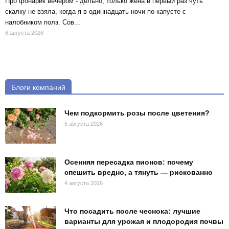
Про фонарик вечером - дельно, только жена в первый раз чуть
скалку не взяла, когда я в одиннадцать ночи по капусте с
налобником полз. Сов...
6 августа 2026
Блоги компаний
Чем подкормить розы после цветения?
5 августа 2026
Осенняя пересадка пионов: почему
спешить вредно, а тянуть — рискованно
4 августа 2026
Что посадить после чеснока: лучшие
варианты для урожая и плодородия почвы