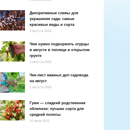
Декоративные сливы для
украшения сада: самые
красивые виды и сорта
4 августа 2026
Чем нужно подкормить огурцы
в августе в теплице и открытом
грунте
3 августа 2026
Чек-лист важных дел садовода
на август
1 августа 2026
Гуми — сладкий родственник
облепихи: лучшие сорта для
средней полосы
31 июля 2026