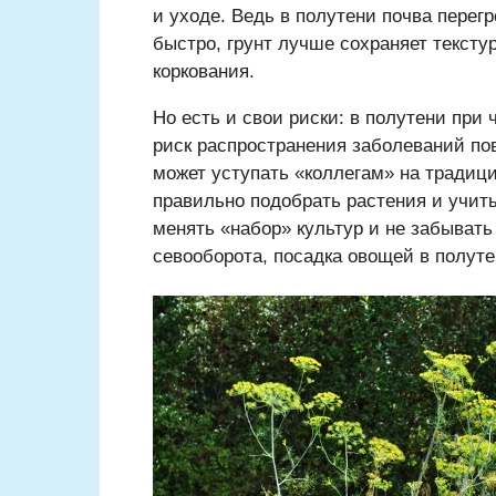
и уходе. Ведь в полутени почва перегр
быстро, грунт лучше сохраняет тексту
коркования.
Но есть и свои риски: в полутени при
риск распространения заболеваний по
может уступать «коллегам» на традици
правильно подобрать растения и учиты
менять «набор» культур и не забыват
севооборота, посадка овощей в полуте