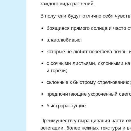
каждого вида растений.
В полутени будут отлично себя чувств
боящиеся прямого солнца и часто с
влаголюбивые;
которые не любят перегрева почвы и
с сочными листьями, склонными на 
и горечи;
склонные к быстрому стрелкованию;
предпочитающие укороченный свето
быстрорастущие.
Преимуществ у выращивания части ов
вегетации, более нежных текстуры и в