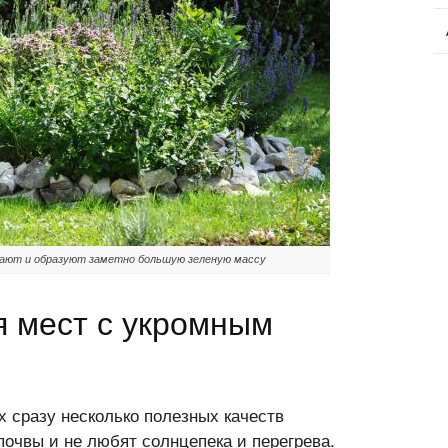
ают и образуют заметно большую зеленую массу
я мест с укромным
 сразу несколько полезных качеств
очвы и не любят солнцепека и перегрева.