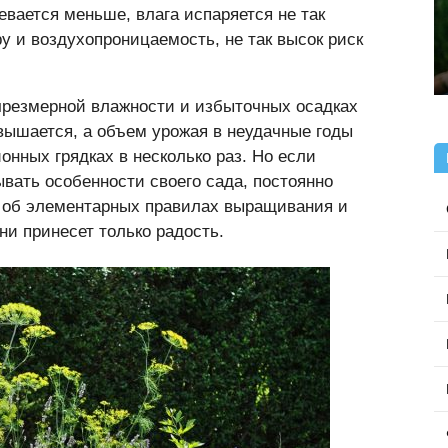
евается меньше, влага испаряется не так
ру и воздухопроницаемость, не так высок риск
 чрезмерной влажности и избыточных осадках
вышается, а объем урожая в неудачные годы
онных грядках в несколько раз. Но если
вать особенности своего сада, постоянно
ь об элементарных правилах выращивания и
ни принесет только радость.