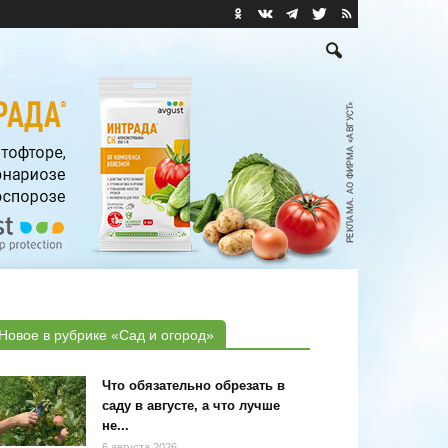
Новое в рубрике «Сад и огород»
Что обязательно обрезать в
саду в августе, а что лучше
не...
6 августа 2026