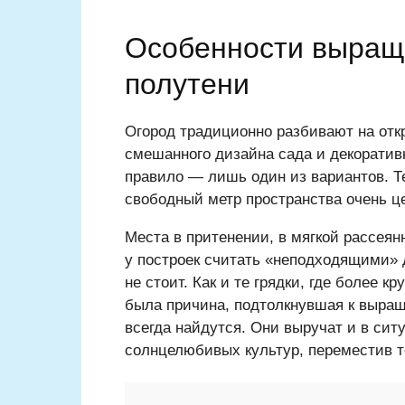
Особенности выращ
полутени
Огород традиционно разбивают на отк
смешанного дизайна сада и декоративн
правило — лишь один из вариантов. Т
свободный метр пространства очень ц
Места в притенении, в мягкой рассея
у построек считать «неподходящими»
не стоит. Как и те грядки, где более 
была причина, подтолкнувшая к выра
всегда найдутся. Они выручат и в сит
солнцелюбивых культур, переместив 