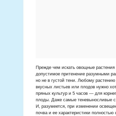
Прежде чем искать овощные растения 
допустимое притенение разумными ра
но не в густой тени. Любому растени
вкусных листьев или плодов нужно хот
пряных культур и 5 часов — для корне
плоды. Даже самые теневыносливые са
И, разумеется, при изменении освещен
почва и ее характеристики полностью