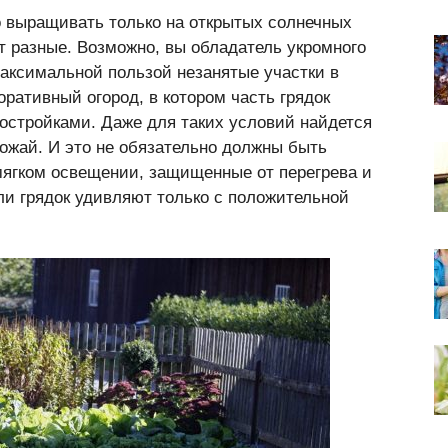
о выращивать только на открытых солнечных
т разные. Возможно, вы обладатель укромного
максимальной пользой незанятые участки в
оративный огород, в котором часть грядок
постройками. Даже для таких условий найдется
жай. И это не обязательно должны быть
мягком освещении, защищенные от перегрева и
ли грядок удивляют только с положительной