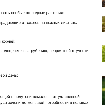
овать особые огородные растения:
традающие от ожогов на нежных листьях;
 корней;
солнцепеке к загрубению, неприятной жгучести
вой день;
ощей в полутени немало — от удлиненной
куса зелени до меньшей потребности в поливах