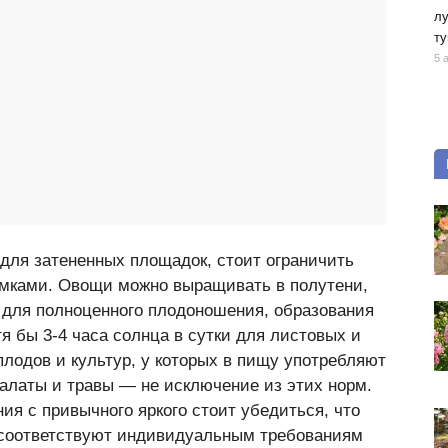
лу
ту
5 
для затененных площадок, стоит ограничить
мками. Овощи можно выращивать в полутени,
ю для полноценного плодоношения, образования
я бы 3-4 часа солнца в сутки для листовых и
плодов и культур, у которых в пищу употребляют
латы и травы — не исключение из этих норм.
ия с привычного яркого стоит убедиться, что
 соответствуют индивидуальным требованиям