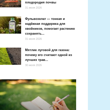
плодородия почвы
31 июля 2026
Фульвохелат — тонкая и
надёжная поддержка для
хвойников, помогает растению
сохранять...
31 июля 2026
Мятлик луговой для газона:
почему его считают одной из
лучших трав...
30 июля 2026