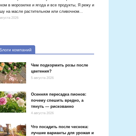
ком в морозилке и ягода и все продукты, Я режу и
шу на масле растительном или сливочном...
августа 2026
Блоги компаний
Чем подкормить розы после
цветения?
5 августа 2026
Осенняя пересадка пионов:
почему спешить вредно, а
тянуть — рискованно
4 августа 2026
Что посадить после чеснока:
лучшие варианты для урожая и