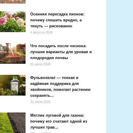
Осенняя пересадка пионов:
почему спешить вредно, а
тянуть — рискованно
4 августа 2026
Что посадить после чеснока:
лучшие варианты для урожая и
плодородия почвы
31 июля 2026
Фульвохелат — тонкая и
надёжная поддержка для
хвойников, помогает растению
сохранять...
31 июля 2026
Мятлик луговой для газона:
почему его считают одной из
лучших трав...