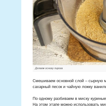
Делаем основу пирога
Смешиваем основной слой – сырную м
сахарный песок и чайную ложку ваниль
По одному разбиваем в миску курины
На этом этапе можно использовать мик