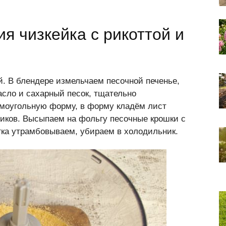
я чизкейка с рикоттой и
й. В блендере измельчаем песочной печенье,
сло и сахарный песок, тщательно
моугольную форму, в форму кладём лист
тиков. Высыпаем на фольгу песочные крошки с
гка утрамбовываем, убираем в холодильник.