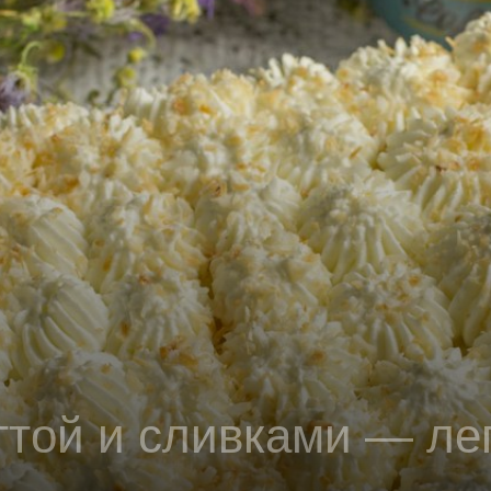
ттой и сливками — лег