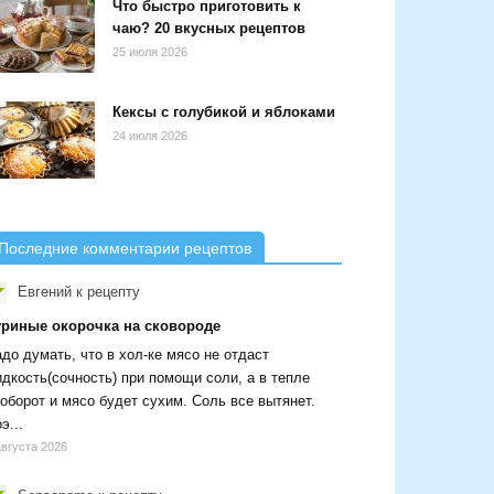
Что быстро приготовить к
чаю? 20 вкусных рецептов
25 июля 2026
Кексы с голубикой и яблоками
24 июля 2026
Последние комментарии рецептов
Евгений
к рецепту
уриные окорочка на сковороде
до думать, что в хол-ке мясо не отдаст
дкость(сочность) при помощи соли, а в тепле
оборот и мясо будет сухим. Соль все вытянет.
э...
августа 2026