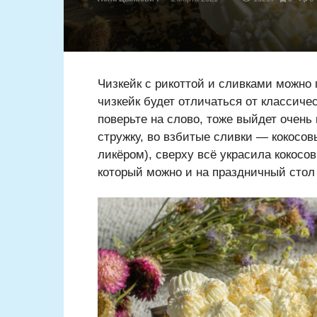
Чизкейк с рикоттой и сливками можно 
чизкейк будет отличаться от классиче
поверьте на слово, тоже выйдет очень
стружку, во взбитые сливки — кокосов
ликёром), сверху всё украсила кокос
который можно и на праздничный стол 