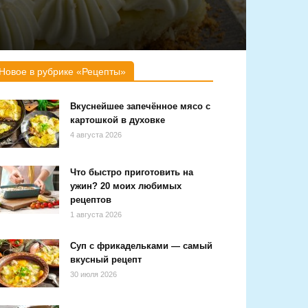
Новое в рубрике «Рецепты»
Вкуснейшее запечённое мясо с
картошкой в духовке
4 августа 2026
Что быстро приготовить на
ужин? 20 моих любимых
рецептов
1 августа 2026
Суп с фрикадельками — самый
вкусный рецепт
30 июля 2026