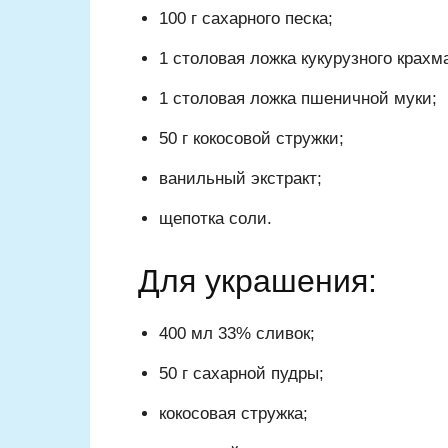
100 г сахарного песка;
1 столовая ложка кукурузного крахм
1 столовая ложка пшеничной муки;
50 г кокосовой стружки;
ванильный экстракт;
щепотка соли.
Для украшения:
400 мл 33% сливок;
50 г сахарной пудры;
кокосовая стружка;