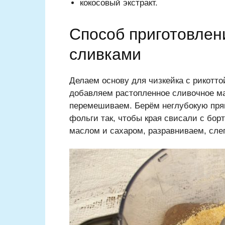
кокосовый экстракт.
Способ приготовлени
сливками
Делаем основу для чизкейка с рикотто
добавляем растопленное сливочное ма
перемешиваем. Берём неглубокую пря
фольги так, чтобы края свисали с бор
маслом и сахаром, разравниваем, сле