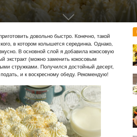
приготовить довольно быстро. Конечно, такой
ского, в котором колышется серединка. Однако,
 вкусно. В основной слой я добавила кокосовую
ый экстракт (можно заменить кокосовым
овыми стружками. Получился достойный десерт,
подать, и к воскресному обеду. Рекомендую!