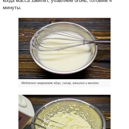
когда масса закипит, убавляем огонь, готовим 4
минуты.
Медленно нагреваем яйцо, сахар, ванилин и молоко