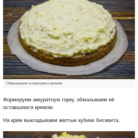
Обмазываем оставшимся кремом
Формируем аккуратную горку, обмазываем её
оставшимся кремом.
На крем выкладываем желтые кубики бисквита.