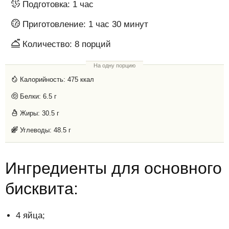
Подготовка:
1 час
Приготовление:
1 час 30 минут
Количество:
8
порций
На одну порцию
Калорийность:
475 ккал
Белки:
6.5 г
Жиры:
30.5 г
Углеводы:
48.5 г
Ингредиенты для основного
бисквита:
4 яйца;