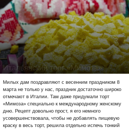
Итальянский торт «Мимоза»
Лена Цынкевич
-
7 марта 2016
23027
2
1
Милых дам поздравляют с весенним праздником 8
марта не только у нас, праздник достаточно широко
отмечают в Италии. Там даже придумали торт
«Мимоза» специально к международному женскому
дню. Рецепт довольно прост, я его немного
усовершенствовала, чтобы не добавлять пищевую
краску в весь торт, решила отдельно испечь тонкий