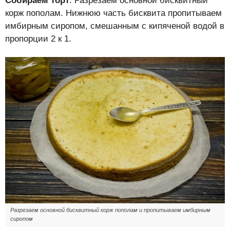
Собираем торт
. Разрезаем основной бисквитный
корж пополам. Нижнюю часть бисквита пропитываем
имбирным сиропом, смешанным с кипяченой водой в
пропорции 2 к 1.
Разрезаем основной бисквитный корж пополам и пропитываем имбирным
сиропом