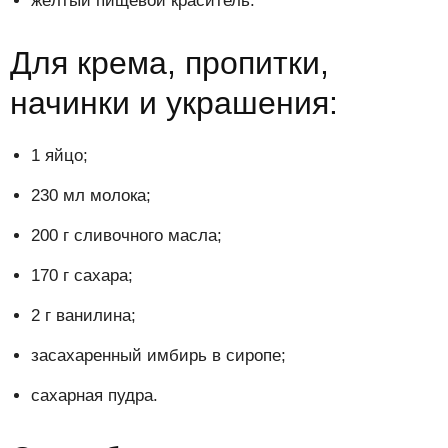
жёлтый пищевой краситель.
Для крема, пропитки,
начинки и украшения:
1 яйцо;
230 мл молока;
200 г сливочного масла;
170 г сахара;
2 г ванилина;
засахаренный имбирь в сиропе;
сахарная пудра.