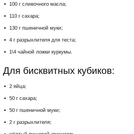
100 г сливочного масла;
110 г сахара;
130 г пшеничной муки;
4 г разрыхлителя для теста;
1\4 чайной ложки куркумы.
Для бисквитных кубиков:
2 яйца;
50 г сахара;
50 г пшеничной муки;
2 г разрыхлителя;