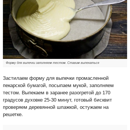
Форму для выпечки заполняем тестом. Ставим выпекаться
Застилаем форму для выпечки промасленной
пекарской бумагой, посыпаем мукой, заполняем
тестом. Выпекаем в заранее разогретой до 170
градусов духовке 25-30 минут, готовый бисквит
проверяем деревянной шпажкой, остужаем на
решетке.