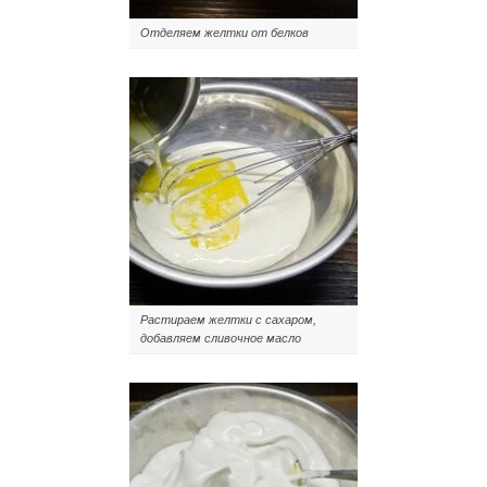
Отделяем желтки от белков
Растираем желтки с сахаром,
добавляем сливочное масло