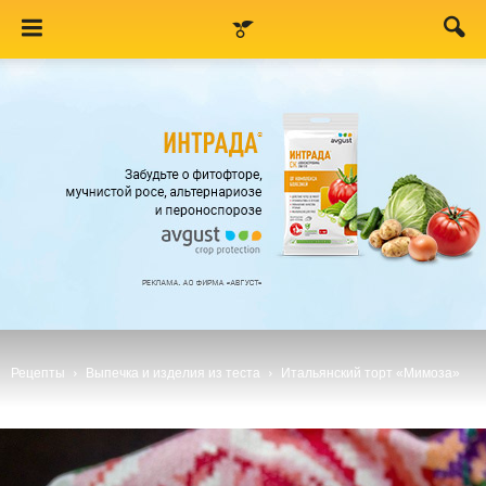
Рецепты
Выпечка и изделия из теста
Итальянский торт «Мимоза»