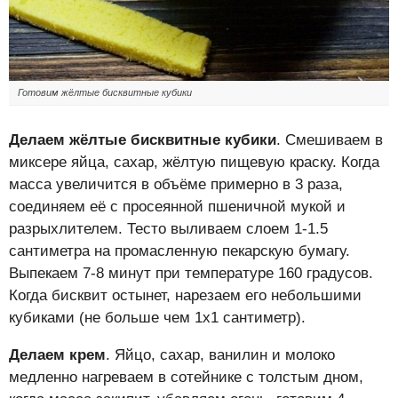
Готовим жёлтые бисквитные кубики
Делаем жёлтые бисквитные кубики
. Смешиваем в
миксере яйца, сахар, жёлтую пищевую краску. Когда
масса увеличится в объёме примерно в 3 раза,
соединяем её с просеянной пшеничной мукой и
разрыхлителем. Тесто выливаем слоем 1-1.5
сантиметра на промасленную пекарскую бумагу.
Выпекаем 7-8 минут при температуре 160 градусов.
Когда бисквит остынет, нарезаем его небольшими
кубиками (не больше чем 1х1 сантиметр).
Делаем крем
. Яйцо, сахар, ванилин и молоко
медленно нагреваем в сотейнике с толстым дном,