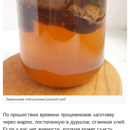
Замачиваем подсушенный ржаной хлеб
По прошествии времени процеживаем заготовку
через марлю, постеленную в дуршлаг, отжимая хлеб.
Если у вас нет живности, которая может съесть