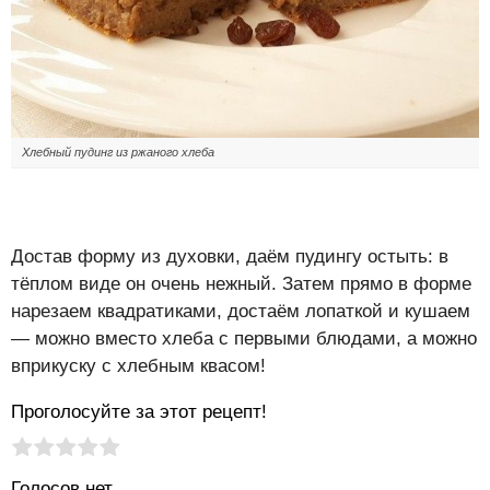
Хлебный пудинг из ржаного хлеба
Достав форму из духовки, даём пудингу остыть: в
тёплом виде он очень нежный. Затем прямо в форме
нарезаем квадратиками, достаём лопаткой и кушаем
— можно вместо хлеба с первыми блюдами, а можно
вприкуску с хлебным квасом!
Проголосуйте за этот рецепт!
Рейтинг статьи:
Поставить оценку
Голосов нет.