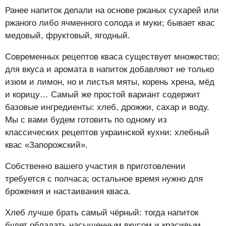
Ранее напиток делали на основе ржаных сухарей или
ржаного либо ячменного солода и муки; бывает квас
медовый, фруктовый, ягодный.
Современных рецептов кваса существует множество;
для вкуса и аромата в напиток добавляют не только
изюм и лимон, но и листья мяты, корень хрена, мёд
и корицу… Самый же простой вариант содержит
базовые ингредиенты: хлеб, дрожжи, сахар и воду.
Мы с вами будем готовить по одному из
классических рецептов украинской кухни: хлебный
квас «Запорожский».
Собственно вашего участия в приготовлении
требуется с полчаса; остальное время нужно для
брожения и настаивания кваса.
Хлеб лучше брать самый чёрный: тогда напиток
будет обладать насыщенным вкусом и красивым