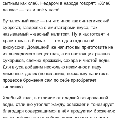
сытным как хлеб. Недаром в народе говорят: «Хлеб
да квас — так и всё у нас»!
Бутылочный квас — ни что иное как синтетический
суррогат, газировка с имитаторами вкуса, так
называемый «квасный напиток». Ну а как готовят и
хранят квас в бочках — тема для отдельной
дискуссии. Домашний же напиток вы приготовите не
из «неведомого вещества», а из настоящих ржаных
сухариков, свежих дрожжей, сахара и чистой воды.
Для вкуса добавим несколько изюминок и пару
лимонных долек (по желанию, поскольку напиток в
процессе брожения сам по себе приобретает
кислинку).
Хлебный квас, в отличие от сладкой газированной
воды, отлично утоляет жажду, освежает и тонизирует
благодаря содержащимся в нём продуктам брожения:
молочной кислоте и небольшому проценту спирта