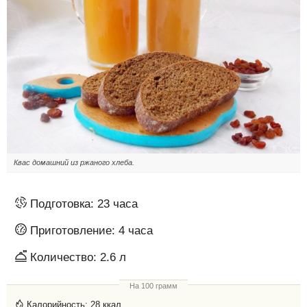
Квас домашний из ржаного хлеба.
Подготовка:
23 часа
Приготовление:
4 часа
Количество:
2.6 л
На 100 грамм
Калорийность:
28 ккал