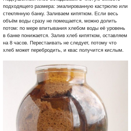
подходящего размера: эмалированную кастрюлю или
стеклянную банку. Заливаем кипятком. Если весь
объём воды сразу не помещается, можно долить
потом: по мере впитывания хлебом воды её уровень
в банке понижается. Залив хлеб кипятком, оставляем
на 8 часов. Перестаивать не следует, потому что
хлеб может перебродить, и квас получится кислым.