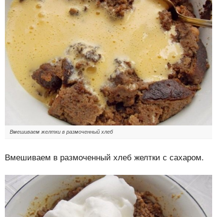
Вмешиваем желтки в размоченный хлеб
Вмешиваем в размоченный хлеб желтки с сахаром.