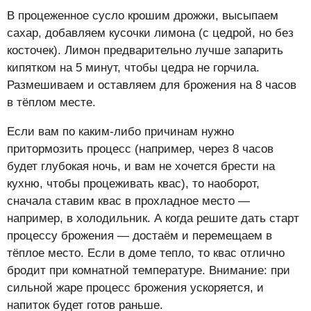
В процеженное сусло крошим дрожжи, высыпаем
сахар, добавляем кусочки лимона (с цедрой, но без
косточек). Лимон предварительно лучше запарить
кипятком на 5 минут, чтобы цедра не горчила.
Размешиваем и оставляем для брожения на 8 часов
в тёплом месте.
Если вам по каким-либо причинам нужно
притормозить процесс (например, через 8 часов
будет глубокая ночь, и вам не хочется брести на
кухню, чтобы процеживать квас), то наоборот,
сначала ставим квас в прохладное место —
например, в холодильник. А когда решите дать старт
процессу брожения — достаём и перемещаем в
тёплое место. Если в доме тепло, то квас отлично
бродит при комнатной температуре. Внимание: при
сильной жаре процесс брожения ускоряется, и
напиток будет готов раньше.