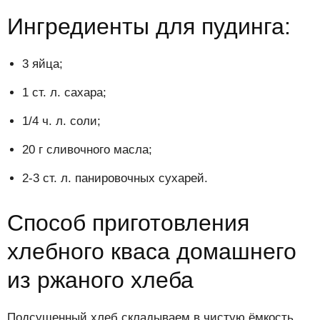
Ингредиенты для пудинга:
3 яйца;
1 ст. л. сахара;
1/4 ч. л. соли;
20 г сливочного масла;
2-3 ст. л. панировочных сухарей.
Способ приготовления
хлебного кваса домашнего
из ржаного хлеба
Подсушенный хлеб складываем в чистую ёмкость