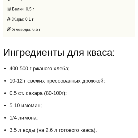
Белки:
0.5 г
Жиры:
0.1 г
Углеводы:
6.5 г
Ингредиенты для кваса:
400-500 г ржаного хлеба;
10-12 г свежих прессованных дрожжей;
0,5 ст. сахара (80-100г);
5-10 изюмин;
1/4 лимона;
3,5 л воды (на 2,6 л готового кваса).