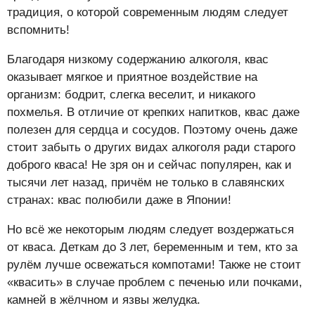
традиция, о которой современным людям следует
вспомнить!
Благодаря низкому содержанию алкоголя, квас
оказывает мягкое и приятное воздействие на
организм: бодрит, слегка веселит, и никакого
похмелья. В отличие от крепких напитков, квас даже
полезен для сердца и сосудов. Поэтому очень даже
стоит забыть о других видах алкоголя ради старого
доброго кваса! Не зря он и сейчас популярен, как и
тысячи лет назад, причём не только в славянских
странах: квас полюбили даже в Японии!
Но всё же некоторым людям следует воздержаться
от кваса. Деткам до 3 лет, беременным и тем, кто за
рулём лучше освежаться компотами! Также не стоит
«квасить» в случае проблем с печенью или почками,
камней в жёлчном и язвы желудка.