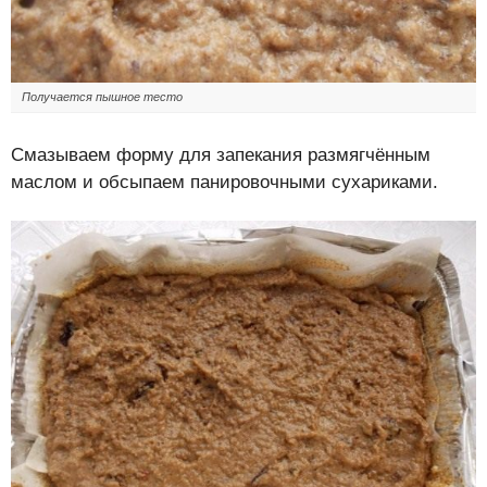
Получается пышное тесто
Смазываем форму для запекания размягчённым
маслом и обсыпаем панировочными сухариками.