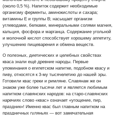
(около 0,5 %). Напиток содержит необходимые
организму ферменты, аминокислоты и сахара;
витамины Е и группы В; насыщает организм
углеводами, белками, минеральными солями магния,
кальция, фосфора и марганца. Содержание угольной
и молочной кислот способствует хорошему аппетиту,
улучшению пищеварения и обмена веществ.
О полезных, диетических и целебных свойствах
кваса знали ещё древние народы. Первые
упоминания о египетском напитке, подобном квасу и
пиву, относятся к 3-му тысячелетию до нашей эры.
Готовили квас греки и римляне. Славянам же он
знаком уже более тысячи лет и является любимым
напитком славянских народов: на старо-славянских
наречиях слово «квас» означает «угощение, пир,
праздник»! Именно квас был главным напитком на
праздничных гуляньях — вот замечательная