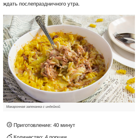
ждать послепраздничного утра.
Макаронная запеканка с индейкой.
Приготовление:
40 минут
Количество:
4
порции