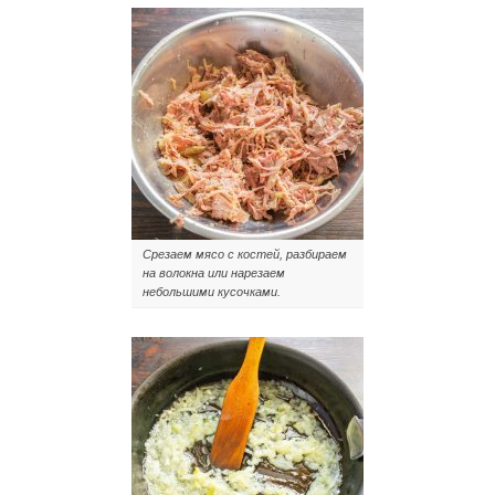
Срезаем мясо с костей, разбираем
на волокна или нарезаем
небольшими кусочками.