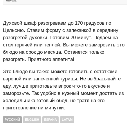
минут.
Духовой шкаф разогреваем до 170 градусов по
Цельсию. Ставим форму с запеканкой в середину
разогретой духовки. Готовим 20 минут. Подаем на
стол горячей или теплой. Вы можете заморозить это
блюдо на срок до месяца. Останется только
разогреть. Приятного аппетита!
Это блюдо вы также можете готовить с остатками
вареной или запеченной курицы. Не выбрасывайте
еду, лучше приготовьте впрок что-то вкусное и
заморозьте. Так удобно в нужный момент достать из
холодильника готовый обед, не тратя на его
приготовление ни минутки.
РУССКИЙ
ENGLISH
ESPAÑA
LATAM