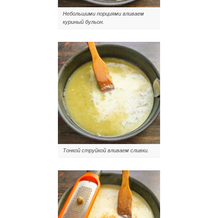
Небольшими порциями вливаем
куриный бульон.
Тонкой струйкой вливаем сливки.