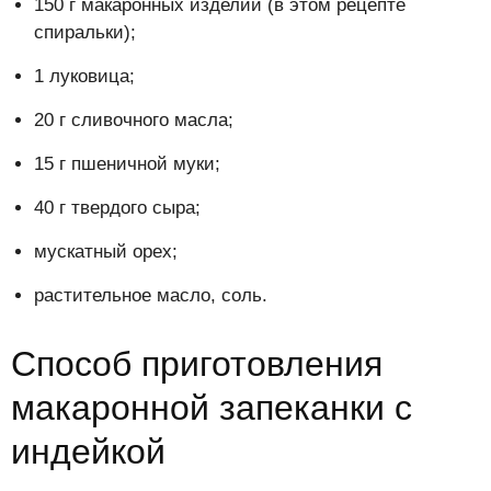
150 г макаронных изделий (в этом рецепте
спиральки);
1 луковица;
20 г сливочного масла;
15 г пшеничной муки;
40 г твердого сыра;
мускатный орех;
растительное масло, соль.
Способ приготовления
макаронной запеканки с
индейкой