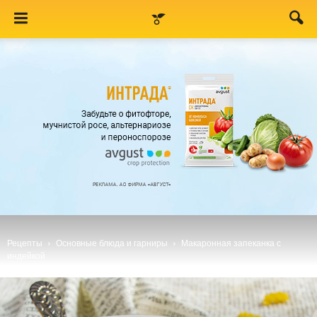
Рецепты
Основные блюда и гарниры
Макаронная запеканка с
индейкой