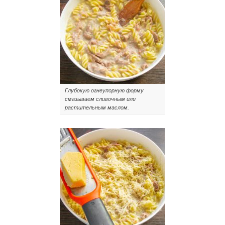
Глубокую огнеупорную форму
смазываем сливочным или
растительным маслом.