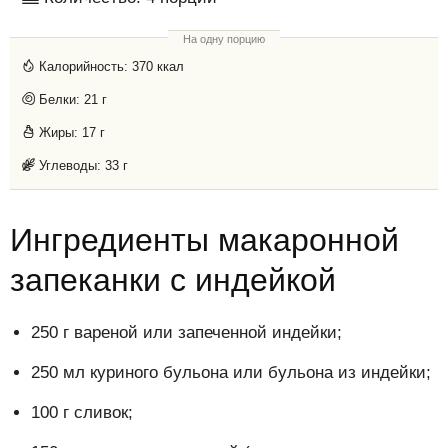
На одну порцию
Калорийность:
370 ккал
Белки:
21 г
Жиры:
17 г
Углеводы:
33 г
Ингредиенты макаронной
запеканки с индейкой
250 г вареной или запеченной индейки;
250 мл куриного бульона или бульона из индейки;
100 г сливок;