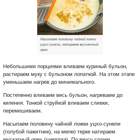
Насыпаем половину чайной ложки
уцхо-сунели, натираем мускатный
орех.
Небольшими порциями вливаем куриный бульон,
растираем муку с бульоном лопаткой. На этом этапе
уменьшаем нагрев до минимального.
Постепенно вливаем весь бульон, нагреваем до
кипения. Тонкой струйкой вливаем сливки,
перемешиваем.
Насыпаем половину чайной ложки уцхо-сунели
(голубой пажитник), на мелко терке натираем
мускатный орех (щепотка). По вкусу солим,