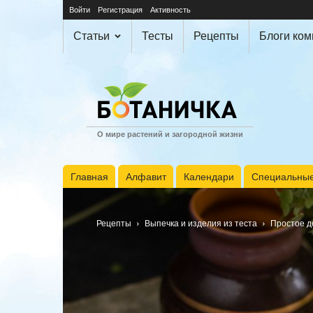
Войти
Регистрация
Активность
Статьи
Тесты
Рецепты
Блоги ко
О мире растений и загородной жизни
Главная
Алфавит
Календари
Специальные
Рецепты
Выпечка и изделия из теста
Простое д