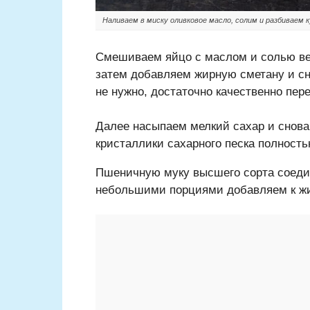
Наливаем в миску оливковое масло, солим и разбиваем к
Смешиваем яйцо с маслом и солью вен
затем добавляем жирную сметану и с
не нужно, достаточно качественно пер
Далее насыпаем мелкий сахар и снов
кристаллики сахарного песка полност
Пшеничную муку высшего сорта соеди
небольшими порциями добавляем к жи