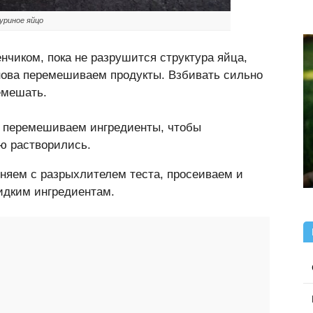
уриное яйцо
чиком, пока не разрушится структура яйца,
нова перемешиваем продукты. Взбивать сильно
емешать.
а перемешиваем ингредиенты, чтобы
ью растворились.
няем с разрыхлителем теста, просеиваем и
дким ингредиентам.