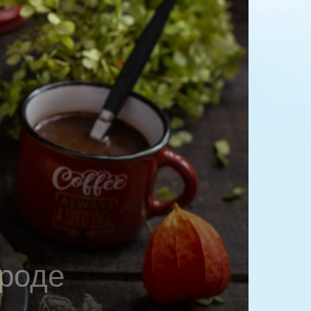
ороде