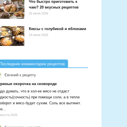
Что быстро приготовить к
чаю? 20 вкусных рецептов
25 июля 2026
Кексы с голубикой и яблоками
24 июля 2026
Последние комментарии рецептов
Евгений
к рецепту
уриные окорочка на сковороде
до думать, что в хол-ке мясо не отдаст
дкость(сочность) при помощи соли, а в тепле
оборот и мясо будет сухим. Соль все вытянет.
э...
августа 2026