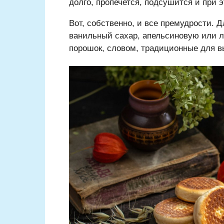
долго, пропечется, подсушится и при э
Вот, собственно, и все премудрости. 
ванильный сахар, апельсиновую или л
порошок, словом, традиционные для в