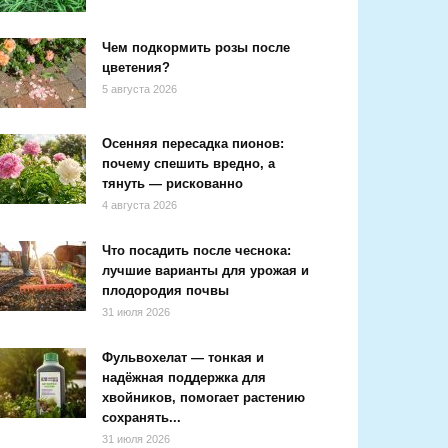
Чем подкормить розы после
цветения?
5 августа 2026
Осенняя пересадка пионов:
почему спешить вредно, а
тянуть — рискованно
4 августа 2026
Что посадить после чеснока:
лучшие варианты для урожая и
плодородия почвы
31 июля 2026
Фульвохелат — тонкая и
надёжная поддержка для
хвойников, помогает растению
сохранять...
31 июля 2026