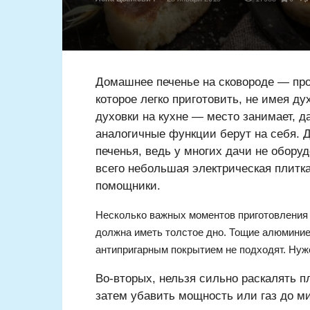
Домашнее печенье на сковороде — про
которое легко приготовить, не имея д
духовки на кухне — место занимает, д
аналогичные функции берут на себя. 
печенья, ведь у многих дачи не обор
всего небольшая электрическая плитка
помощники.
Несколько важных моментов приготовления 
должна иметь толстое дно. Тощие алюмини
антипригарным покрытием не подходят. Нуже
Во-вторых, нельзя сильно раскалять пл
затем убавить мощность или газ до ми