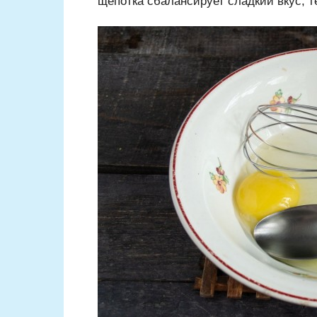
щепотка сбалансирует сладкий вкус, т