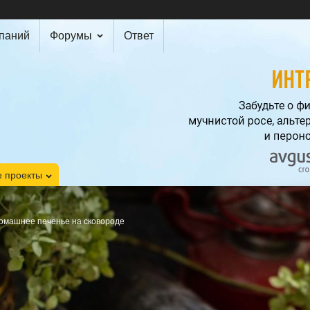
мпаний
Форумы
Ответ
 проекты
омашнее печенье на сковороде