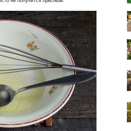
есто не получится пресным.