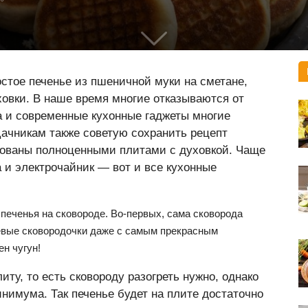
стое печенье из пшеничной муки на сметане,
уховки. В наше время многие отказываются от
а и современные кухонные гаджеты многие
Дачникам также советую сохранить рецепт
удованы полноценными плитами с духовкой. Чаще
 и электрочайник — вот и все кухонные
печенья на сковороде. Во-первых, сама сковорода
евые сковородочки даже с самым прекрасным
н чугун!
иту, то есть сковороду разогреть нужно, однако
нимума. Так печенье будет на плите достаточно