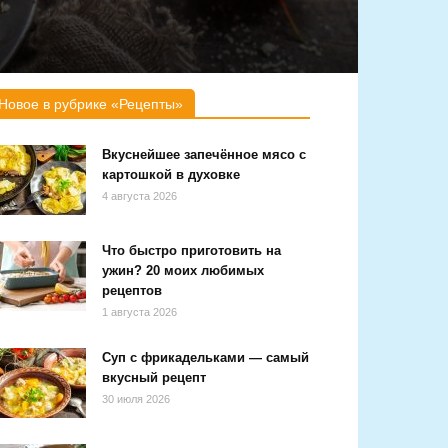
Новое в рубрике «Рецепты»
Вкуснейшее запечённое мясо с
картошкой в духовке
4 августа 2026
Что быстро приготовить на
ужин? 20 моих любимых
рецептов
1 августа 2026
Суп с фрикадельками — самый
вкусный рецепт
30 июля 2026