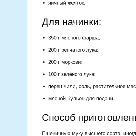
яичный желток.
Для начинки:
350 г мясного фарша;
200 г репчатого лука;
200 г моркови;
100 г зелёного лука;
перец чили, соль, растительное мас
мясной бульон для подачи.
Способ приготовлен
Пшеничную муку высшего сорта, иног