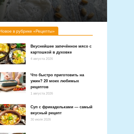
Новое в рубрике «Рецепты»
Вкуснейшее запечённое мясо с
картошкой в духовке
4 августа 2026
Что быстро приготовить на
ужин? 20 моих любимых
рецептов
1 августа 2026
Суп с фрикадельками — самый
вкусный рецепт
30 июля 2026