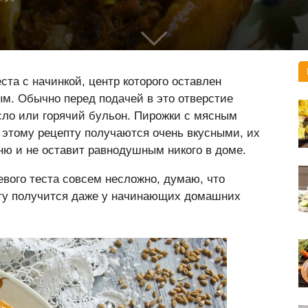
ста с начинкой, центр которого оставлен
тым. Обычно перед подачей в это отверстие
ло или горячий бульон. Пирожки с мясным
 этому рецепту получаются очень вкусными, их
ню и не оставит равнодушным никого в доме.
вого теста совсем несложно, думаю, что
пту получится даже у начинающих домашних