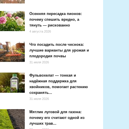
Осенняя пересадка пионов:
почему спешить вредно, а
тянуть — рискованно
4 августа 2026
Что посадить после чеснока:
лучшие варианты для урожая и
плодородия почвы
31 июля 2026
Фульвохелат — тонкая и
надёжная поддержка для
хвойников, помогает растению
сохранять...
31 июля 2026
Мятлик луговой для газона:
почему его считают одной из
лучших трав...