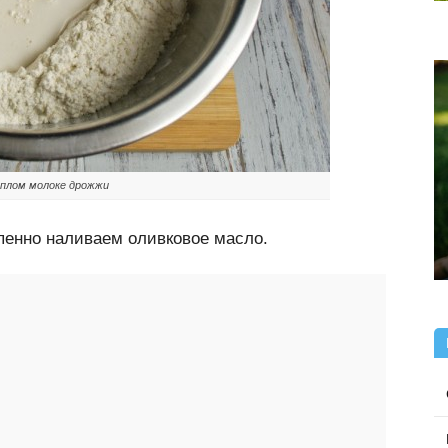
ёплом молоке дрожжи
пенно наливаем оливковое масло.