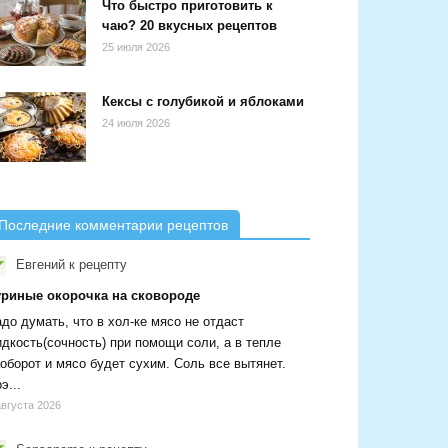
Что быстро приготовить к
чаю? 20 вкусных рецептов
25 июля 2026
Кексы с голубикой и яблоками
24 июля 2026
Последние комментарии рецептов
Евгений
к рецепту
уриные окорочка на сковороде
до думать, что в хол-ке мясо не отдаст
дкость(сочность) при помощи соли, а в тепле
оборот и мясо будет сухим. Соль все вытянет.
э...
августа 2026