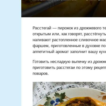
Расстегай — пирожок из дрожжевого те
открытым или, как говорят, расстёгну
наливают растопленное сливочное мас
фаршем, приготовленные в духовке по
аппетитный аромат заполнит вашу кух
Готовить несладкую выпечку из дрожже
приготовить расстегаи по этому реце
поваров.