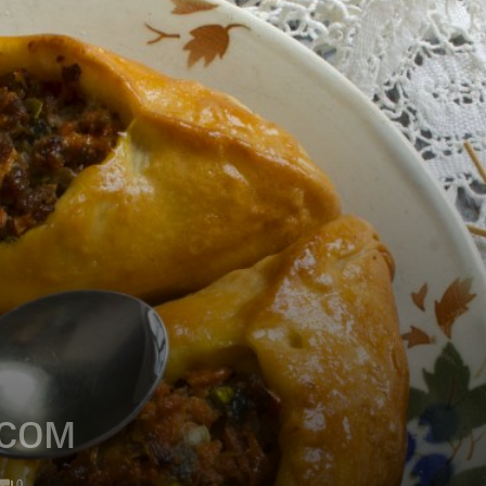
ясом
0