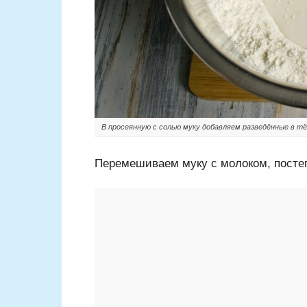
В просеянную с солью муку добавляем разведённые в т
Перемешиваем муку с молоком, посте