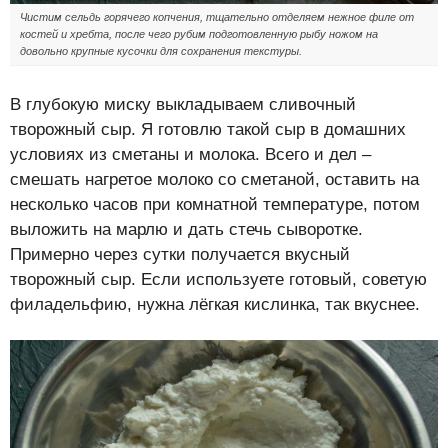
Чистим сельдь горячего копчения, тщательно отделяем нежное филе от
костей и хребта, после чего рубим подготовленную рыбу ножом на
довольно крупные кусочки для сохранения текстуры.
В глубокую миску выкладываем сливочный
творожный сыр. Я готовлю такой сыр в домашних
условиях из сметаны и молока. Всего и дел –
смешать нагретое молоко со сметаной, оставить на
несколько часов при комнатной температуре, потом
выложить на марлю и дать стечь сыворотке.
Примерно через сутки получается вкусный
творожный сыр. Если используете готовый, советую
филадельфию, нужна лёгкая кислинка, так вкуснее.