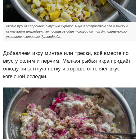
Мелко рубим сваренное вкрутую куриное яйцо и отправляем его в миску к
остальным ингредиентам, оставив один тонкий ломтик для финального
украшения готового бутерброда.
Добавляем икру минтая или трески, всё вместе по
вкус у солим и перчим. Мелкая рыбья икра придаёт
блюду пикантную нотку и хорошо оттеняет вкус
копченой селедки.