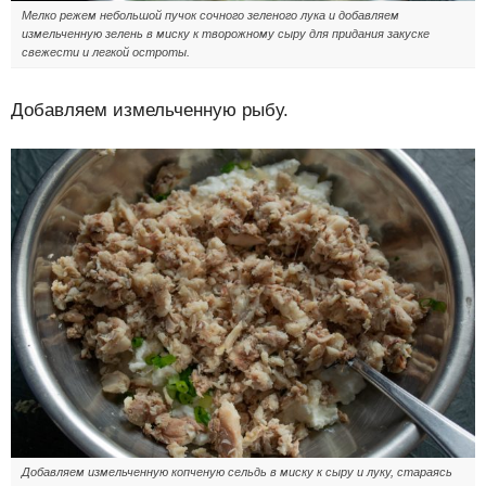
Мелко режем небольшой пучок сочного зеленого лука и добавляем
измельченную зелень в миску к творожному сыру для придания закуске
свежести и легкой остроты.
Добавляем измельченную рыбу.
Добавляем измельченную копченую сельдь в миску к сыру и луку, стараясь