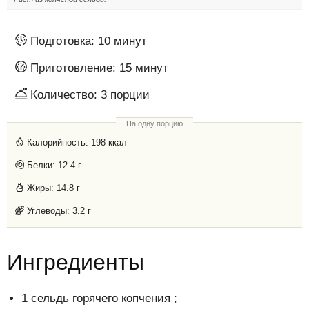
Подготовка:
10 минут
Приготовление:
15 минут
Количество:
3
порции
На одну порцию
Калорийность:
198 ккал
Белки:
12.4 г
Жиры:
14.8 г
Углеводы:
3.2 г
Ингредиенты
1 сельдь горячего копчения ;