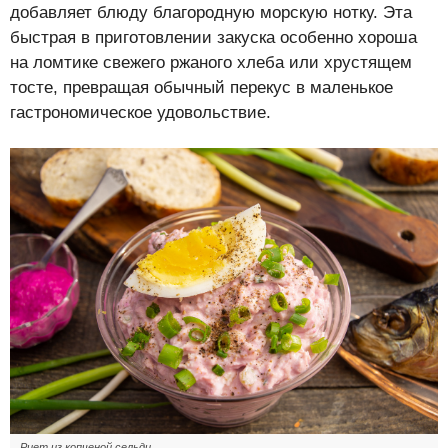
добавляет блюду благородную морскую нотку. Эта
быстрая в приготовлении закуска особенно хороша
на ломтике свежего ржаного хлеба или хрустящем
тосте, превращая обычный перекус в маленькое
гастрономическое удовольствие.
Риет из копченой сельди.