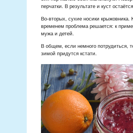
перчатки. В результате и куст остаёт
Во-вторых, сухие носики крыжовника. К
временем проблема решается: к приме
мужа и детей.
В общем, если немного потрудиться, т
зимой придутся кстати.