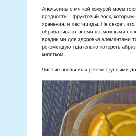
Апельсины с мягкой кожурой моем гор
вредности – фруктовый воск, которым
хранения, и пестициды. Не секрет, ч
обрабатывают всеми возможными спос
вредными для здоровья элементами та
рекомендую тщательно потереть абрази
кипятком.
Чистые апельсины режем крупными до