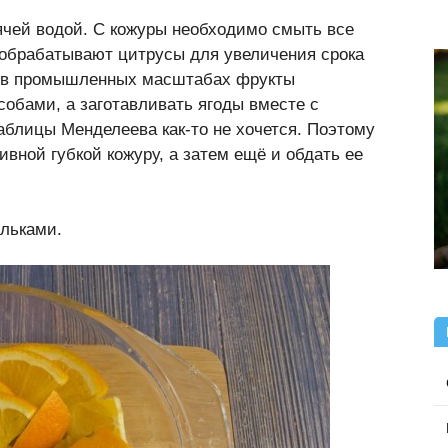
ячей водой. С кожуры необходимо смыть все
 обрабатывают цитрусы для увеличения срока
то в промышленных масштабах фрукты
обами, а заготавливать ягоды вместе с
блицы Менделеева как-то не хочется. Поэтому
вной губкой кожуру, а затем ещё и обдать ее
льками.