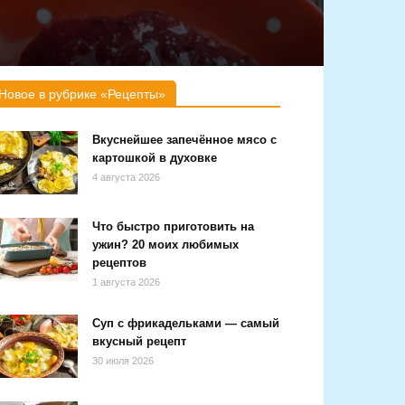
Новое в рубрике «Рецепты»
Вкуснейшее запечённое мясо с
картошкой в духовке
4 августа 2026
Что быстро приготовить на
ужин? 20 моих любимых
рецептов
1 августа 2026
Суп с фрикадельками — самый
вкусный рецепт
30 июля 2026