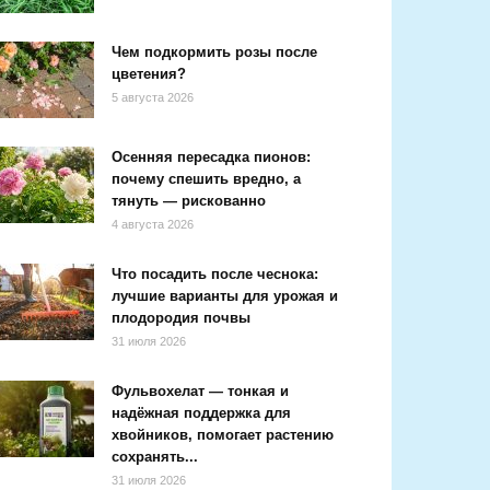
Чем подкормить розы после
цветения?
5 августа 2026
Осенняя пересадка пионов:
почему спешить вредно, а
тянуть — рискованно
4 августа 2026
Что посадить после чеснока:
лучшие варианты для урожая и
плодородия почвы
31 июля 2026
Фульвохелат — тонкая и
надёжная поддержка для
хвойников, помогает растению
сохранять...
31 июля 2026