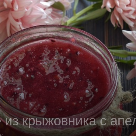
 из крыжовника с апе
0