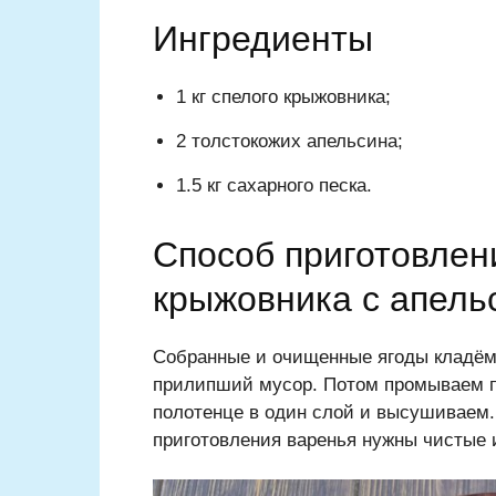
Ингредиенты
1 кг спелого крыжовника;
2 толстокожих апельсина;
1.5 кг сахарного песка.
Способ приготовлен
крыжовника с апель
Собранные и очищенные ягоды кладём 
прилипший мусор. Потом промываем п
полотенце в один слой и высушиваем.
приготовления варенья нужны чистые и