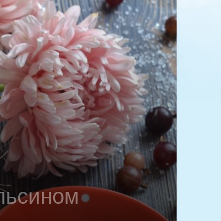
льсином