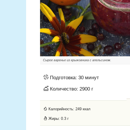
Сырое варенье из крыжовника с апельсином.
Подготовка:
30 минут
Количество:
2900 г
Калорийность:
249 ккал
Жиры:
0.3 г