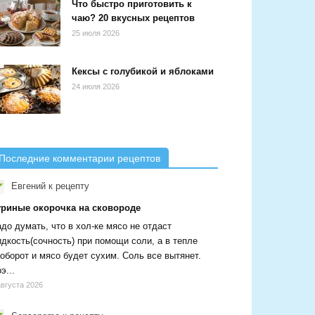
Что быстро приготовить к
чаю? 20 вкусных рецептов
25 июля 2026
Кексы с голубикой и яблоками
24 июля 2026
Последние комментарии рецептов
Евгений
к рецепту
уриные окорочка на сковороде
до думать, что в хол-ке мясо не отдаст
дкость(сочность) при помощи соли, а в тепле
оборот и мясо будет сухим. Соль все вытянет.
э...
августа 2026