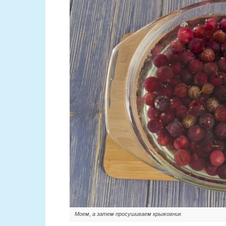
Моем, а затем просушиваем крыжовник