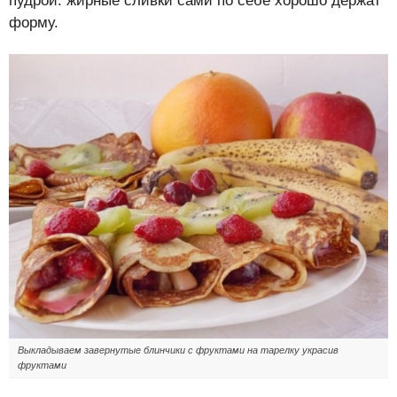
пудрой: жирные сливки сами по себе хорошо держат
форму.
Выкладываем завернутые блинчики с фруктами на тарелку украсив
фруктами