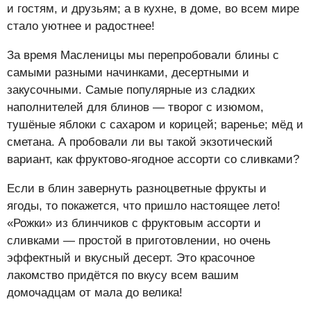
и гостям, и друзьям; а в кухне, в доме, во всем мире
стало уютнее и радостнее!
За время Масленицы мы перепробовали блины с
самыми разными начинками, десертными и
закусочными. Самые популярные из сладких
наполнителей для блинов — творог с изюмом,
тушёные яблоки с сахаром и корицей; варенье; мёд и
сметана. А пробовали ли вы такой экзотический
вариант, как фруктово-ягодное ассорти со сливками?
Если в блин завернуть разноцветные фрукты и
ягоды, то покажется, что пришло настоящее лето!
«Рожки» из блинчиков с фруктовым ассорти и
сливками — простой в приготовлении, но очень
эффектный и вкусный десерт. Это красочное
лакомство придётся по вкусу всем вашим
домочадцам от мала до велика!