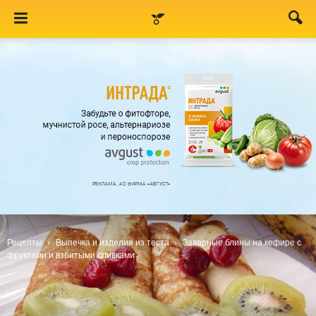
Рецепты
Выпечка и изделия из теста
Заварные блины на кефире с
фруктами и взбитыми сливками