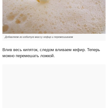
Добавляем во взбитую массу кефир и перемешиваем
Влив весь кипяток, следом вливаем кефир. Теперь
можно перемешать ложкой.