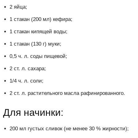
2 яйца;
1 стакан (200 мл) кефира;
1 стакан кипящей воды;
1 стакан (130 г) муки;
0,5 ч. л. соды пищевой;
2 ст. л. сахара;
1/4 ч. л. соли;
2 ст. л. растительного масла рафинированного.
Для начинки:
200 мл густых сливок (не менее 30 % жирности);