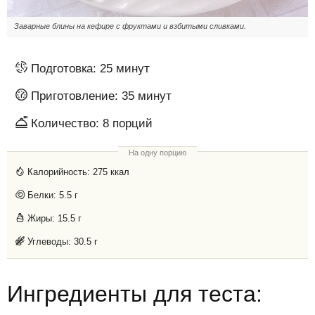
Заварные блины на кефире с фруктами и взбитыми сливками.
Подготовка:
25 минут
Приготовление:
35 минут
Количество:
8
порций
На одну порцию
Калорийность:
275 ккал
Белки:
5.5 г
Жиры:
15.5 г
Углеводы:
30.5 г
Ингредиенты для теста: