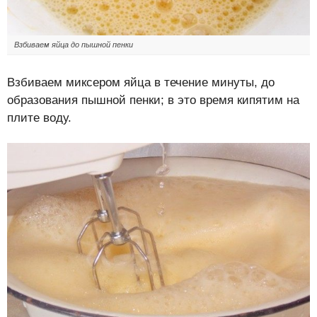
Взбиваем яйца до пышной пенки
Взбиваем миксером яйца в течение минуты, до
образования пышной пенки; в это время кипятим на
плите воду.