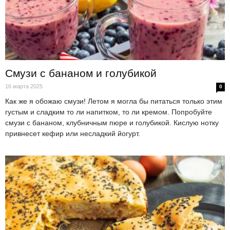
Смузи с бананом и голубикой
16 марта 2025
0
Как же я обожаю смузи! Летом я могла бы питаться только этим
густым и сладким то ли напитком, то ли кремом. Попробуйте
смузи с бананом, клубничным пюре и голубикой. Кислую нотку
привнесет кефир или несладкий йогурт.