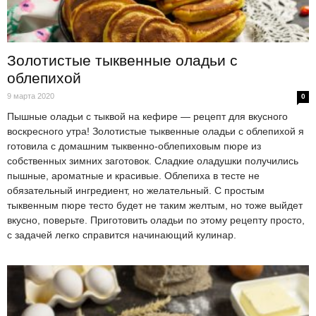
Золотистые тыквенные оладьи с
облепихой
9 марта 2020
0
Пышные оладьи с тыквой на кефире — рецепт для вкусного
воскресного утра! Золотистые тыквенные оладьи с облепихой я
готовила с домашним тыквенно-облепиховым пюре из
собственных зимних заготовок. Сладкие оладушки получились
пышные, ароматные и красивые. Облепиха в тесте не
обязательный ингредиент, но желательный. С простым
тыквенным пюре тесто будет не таким желтым, но тоже выйдет
вкусно, поверьте. Приготовить оладьи по этому рецепту просто,
с задачей легко справится начинающий кулинар.