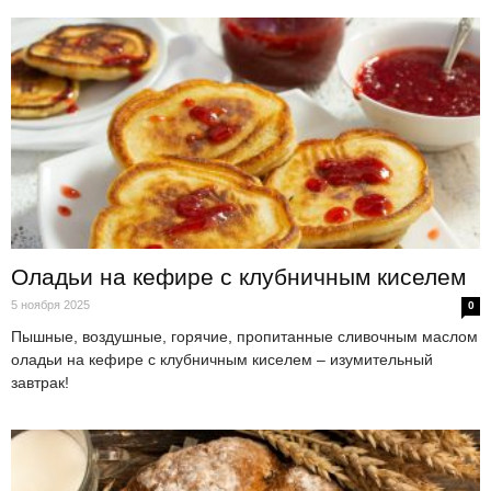
Оладьи на кефире с клубничным киселем
5 ноября 2025
0
Пышные, воздушные, горячие, пропитанные сливочным маслом
оладьи на кефире с клубничным киселем – изумительный
завтрак!