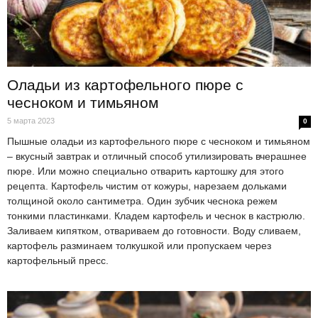
Оладьи из картофельного пюре с
чесноком и тимьяном
5 марта 2023
0
Пышные оладьи из картофельного пюре с чесноком и тимьяном
– вкусный завтрак и отличный способ утилизировать вчерашнее
пюре. Или можно специально отварить картошку для этого
рецепта. Картофель чистим от кожуры, нарезаем дольками
толщиной около сантиметра. Один зубчик чеснока режем
тонкими пластинками. Кладем картофель и чеснок в кастрюлю.
Заливаем кипятком, отвариваем до готовности. Воду сливаем,
картофель разминаем толкушкой или пропускаем через
картофельный пресс.