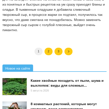
из понятных и быстрых рецептов на ум сразу приходят блины и
оладьи. В тыквенные оладушки я добавила сливочный
творожный сыр, в процессе жарки он подтаял, получилось так
вкусно, что даже сметана не понадобилась. Можно заменить
творожный сыр сыром с голубой плесенью, выйдет очень
пикантно.
1
2
3
Новое на сайте
Какие хвойные посадить от пыли, шума и
выхлопов: виды для сложных...
5 августа 2026
8 комнатных растений, которые могут
ухудшать ваше самочувствие