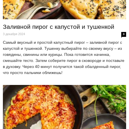
Заливной пирог с капустой и тушенкой
3 декабря 2024
0
Самый вкусный и простой капустный пирог – заливной пирог с
капустой и тушенкой. Тушенку выбирайте по своему вкусу – из
говядины, свинины или курицы. Пока готовится начинка,
смешайте тесто. Затем соберите пирог в сковороде и поставьте
в духовку. Через 40 минут получится такой обалденный пирог,
что просто пальчики оближешь!