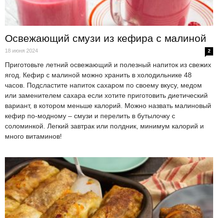
Освежающий смузи из кефира с малиной
18 июня 2024
2
Приготовьте летний освежающий и полезный напиток из свежих
ягод. Кефир с малиной можно хранить в холодильнике 48
часов. Подсластите напиток сахаром по своему вкусу, медом
или заменителем сахара если хотите приготовить диетический
вариант, в котором меньше калорий. Можно назвать малиновый
кефир по-модному – смузи и перелить в бутылочку с
соломинкой. Легкий завтрак или полдник, минимум калорий и
много витаминов!