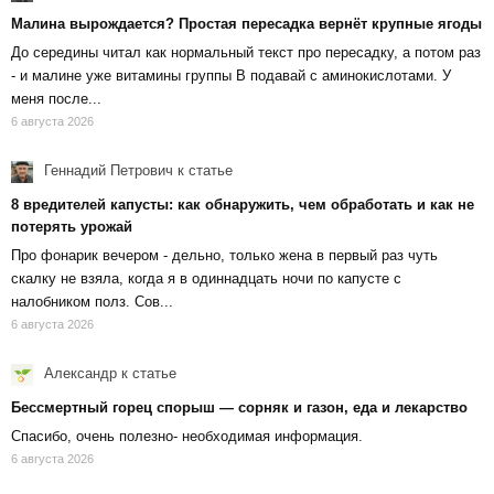
Малина вырождается? Простая пересадка вернёт крупные ягоды
До середины читал как нормальный текст про пересадку, а потом раз
- и малине уже витамины группы В подавай с аминокислотами. У
меня после...
6 августа 2026
Геннадий Петрович
к статье
8 вредителей капусты: как обнаружить, чем обработать и как не
потерять урожай
Про фонарик вечером - дельно, только жена в первый раз чуть
скалку не взяла, когда я в одиннадцать ночи по капусте с
налобником полз. Сов...
6 августа 2026
Александр
к статье
Бессмертный горец спорыш — сорняк и газон, еда и лекарство
Спасибо, очень полезно- необходимая информация.
6 августа 2026