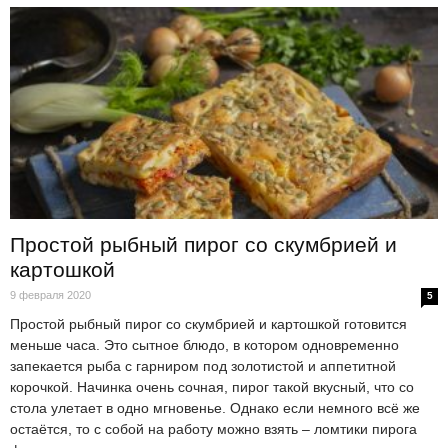
Простой рыбный пирог со скумбрией и
картошкой
9 февраля 2020
5
Простой рыбный пирог со скумбрией и картошкой готовится
меньше часа. Это сытное блюдо, в котором одновременно
запекается рыба с гарниром под золотистой и аппетитной
корочкой. Начинка очень сочная, пирог такой вкусный, что со
стола улетает в одно мгновенье. Однако если немного всё же
остаётся, то с собой на работу можно взять – ломтики пирога