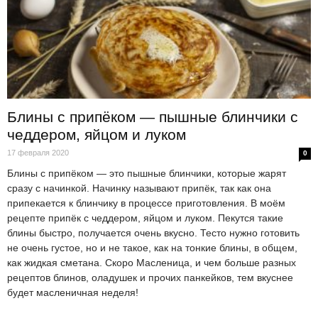
Блины с припёком — пышные блинчики с
чеддером, яйцом и луком
17 февраля 2020
0
Блины с припёком — это пышные блинчики, которые жарят
сразу с начинкой. Начинку называют припёк, так как она
припекается к блинчику в процессе приготовления. В моём
рецепте припёк с чеддером, яйцом и луком. Пекутся такие
блины быстро, получается очень вкусно. Тесто нужно готовить
не очень густое, но и не такое, как на тонкие блины, в общем,
как жидкая сметана. Скоро Масленица, и чем больше разных
рецептов блинов, оладушек и прочих панкейков, тем вкуснее
будет масленичная неделя!