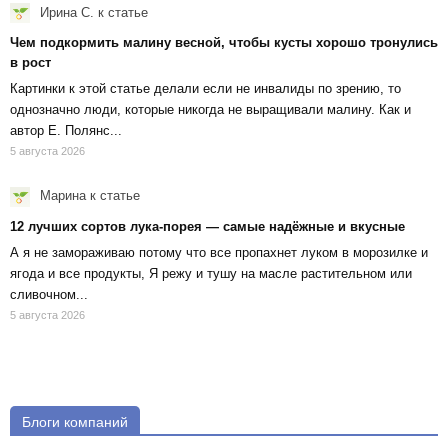
Ирина С.
к статье
Чем подкормить малину весной, чтобы кусты хорошо тронулись
в рост
Картинки к этой статье делали если не инвалиды по зрению, то
однозначно люди, которые никогда не выращивали малину. Как и
автор Е. Полянс...
5 августа 2026
Марина
к статье
12 лучших сортов лука-порея — самые надёжные и вкусные
А я не замораживаю потому что все пропахнет луком в морозилке и
ягода и все продукты, Я режу и тушу на масле растительном или
сливочном...
5 августа 2026
Блоги компаний