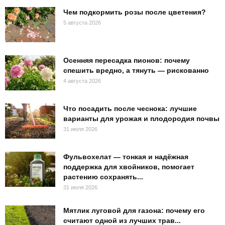
Чем подкормить розы после цветения?
5 августа 2026
Осенняя пересадка пионов: почему
спешить вредно, а тянуть — рискованно
4 августа 2026
Что посадить после чеснока: лучшие
варианты для урожая и плодородия почвы
31 июля 2026
Фульвохелат — тонкая и надёжная
поддержка для хвойников, помогает
растению сохранять...
31 июля 2026
Мятлик луговой для газона: почему его
считают одной из лучших трав...