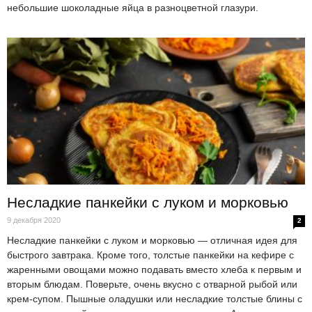
небольшие шоколадные яйца в разноцветной глазури.
Несладкие панкейки с луком и морковью
9 декабря 2020
2
Несладкие панкейки с луком и морковью — отличная идея для
быстрого завтрака. Кроме того, толстые панкейки на кефире с
жаренными овощами можно подавать вместо хлеба к первым и
вторым блюдам. Поверьте, очень вкусно с отварной рыбой или
крем-супом. Пышные оладушки или несладкие толстые блины с