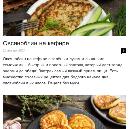
Овсяноблин на кефире
18 января 2024
0
Овсяноблин на кефире с зелёным луком и льняными
семечками – быстрый и полезный завтрак, который даст заряд
энергии до обеда! Завтрак самый важный приём пищи. Есть
множество полезных рецептов для бодрого начала дня,
овсяноблин в их числе. Рецепт без муки.