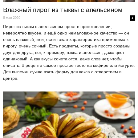
Влажный пирог из тыквы с апельсином
8 мая 2020
1
Пирог из тыквы с апельсином прост в приготовлении,
невероятно вкусен, и ещё одно немаловажное качество — он
очень влажный, или, если такая характеристика применима к
пирогу, очень сочный. Есть продукты, которые просто созданы
друг для друга, вот, к примеру, тыква и апельсин, даже цвет
одинаковый! А как вкусы сочетаются, даже слов нет, чтобы
описать. В рецепте самое простое тесто на кефире или йогурте.
Для выпечки лучше взять форму для кекса с отверстием в
центре.