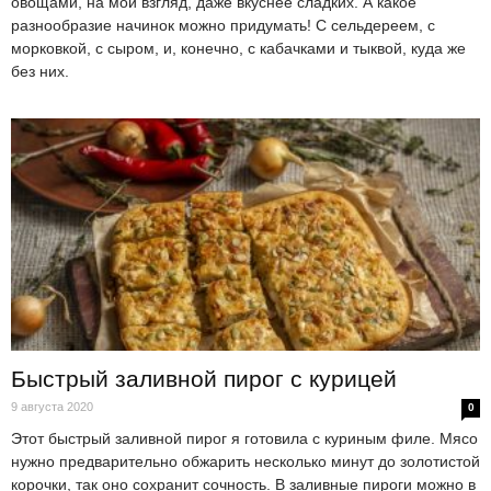
овощами, на мой взгляд, даже вкуснее сладких. А какое
разнообразие начинок можно придумать! С сельдереем, с
морковкой, с сыром, и, конечно, с кабачками и тыквой, куда же
без них.
Быстрый заливной пирог с курицей
9 августа 2020
0
Этот быстрый заливной пирог я готовила с куриным филе. Мясо
нужно предварительно обжарить несколько минут до золотистой
корочки, так оно сохранит сочность. В заливные пироги можно в