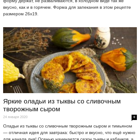
форму держат, не разваливаются, в холодном виде так же
вкусно, как и в горячем. Форма для запекания в этом рецепте
размером 26х19.
Яркие оладьи из тыквы со сливочным
творожным сыром
24 января 2020
0
Оладьи из тыквы со сливочным творожным сыром и тимьяном
— отличная идея для завтрака: быстро и вкусно, что ещё нужно
для начала дня! Осенью начинается сезон тыквы и кабачков, а