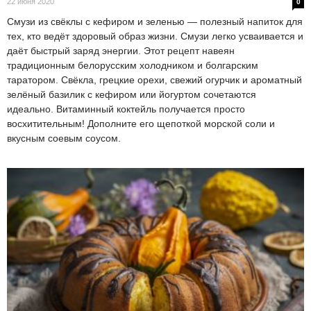
22 июня 2020
0
Смузи из свёклы с кефиром и зеленью — полезный напиток для
тех, кто ведёт здоровый образ жизни. Смузи легко усваивается и
даёт быстрый заряд энергии. Этот рецепт навеян
традиционным белорусским холодником и болгарским
таратором. Свёкла, грецкие орехи, свежий огурчик и ароматный
зелёный базилик с кефиром или йогуртом сочетаются
идеально. Витаминный коктейль получается просто
восхитительным! Дополните его щепоткой морской соли и
вкусным соевым соусом.