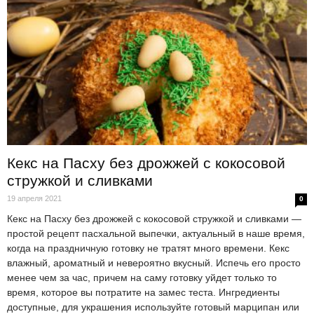
Кекс на Пасху без дрожжей с кокосовой
стружкой и сливками
19 апреля 2021
0
Кекс на Пасху без дрожжей с кокосовой стружкой и сливками —
простой рецепт пасхальной выпечки, актуальный в наше время,
когда на праздничную готовку не тратят много времени. Кекс
влажный, ароматный и невероятно вкусный. Испечь его просто
менее чем за час, причем на саму готовку уйдет только то
время, которое вы потратите на замес теста. Ингредиенты
доступные, для украшения используйте готовый марципан или