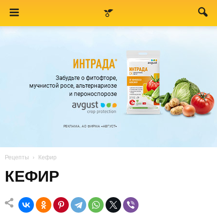
Рецепты
Кефир
КЕФИР