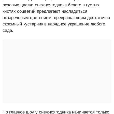
розовые цветки снежноягодника белого в густых
кистях соцветий предлагают насладиться
акварельным цветением, превращающим достаточно
скромный кустарник в нарядное украшение любого
сада.
Но главное шоу у снежноягодника начинается только