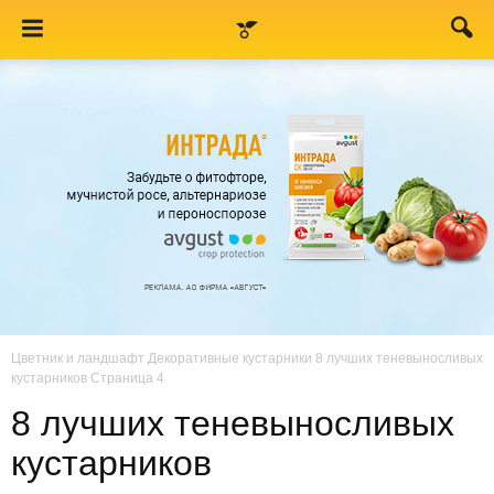
Цветник и ландшафт
Декоративные кустарники
8 лучших теневыносливых
кустарников
Страница 4
8 лучших теневыносливых
кустарников