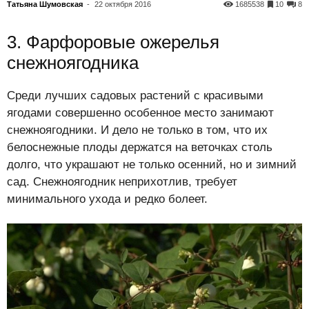
Татьяна Шумовская
-
22 октября 2016
1685538
10
8
3. Фарфоровые ожерелья
снежноягодника
Среди лучших садовых растений с красивыми
ягодами совершенно особенное место занимают
снежноягодники. И дело не только в том, что их
белоснежные плоды держатся на веточках столь
долго, что украшают не только осенний, но и зимний
сад. Снежноягодник неприхотлив, требует
минимального ухода и редко болеет.