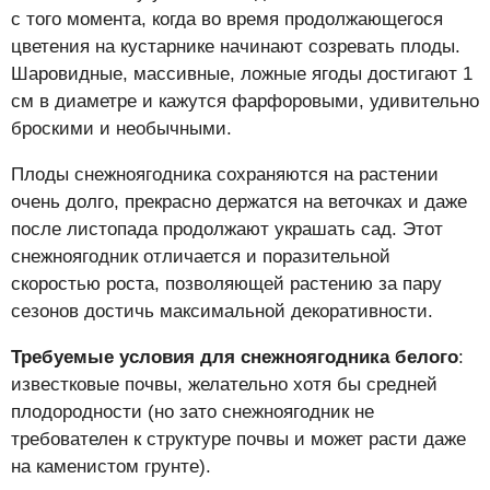
с того момента, когда во время продолжающегося
цветения на кустарнике начинают созревать плоды.
Шаровидные, массивные, ложные ягоды достигают 1
см в диаметре и кажутся фарфоровыми, удивительно
броскими и необычными.
Плоды снежноягодника сохраняются на растении
очень долго, прекрасно держатся на веточках и даже
после листопада продолжают украшать сад. Этот
снежноягодник отличается и поразительной
скоростью роста, позволяющей растению за пару
сезонов достичь максимальной декоративности.
Требуемые условия для снежноягодника белого
:
известковые почвы, желательно хотя бы средней
плодородности (но зато снежноягодник не
требователен к структуре почвы и может расти даже
на каменистом грунте).