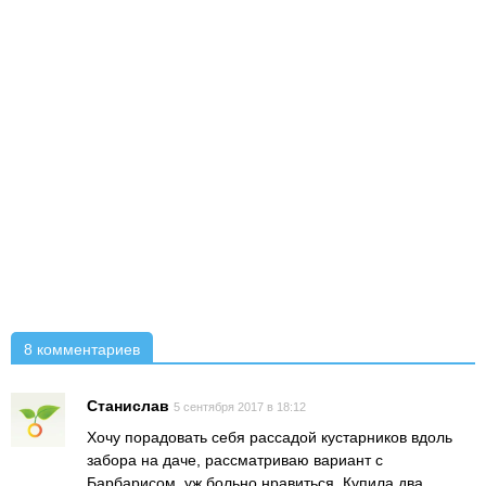
8 комментариев
Станислав
5 сентября 2017 в 18:12
Хочу порадовать себя рассадой кустарников вдоль
забора на даче, рассматриваю вариант с
Барбарисом, уж больно нравиться. Купила два