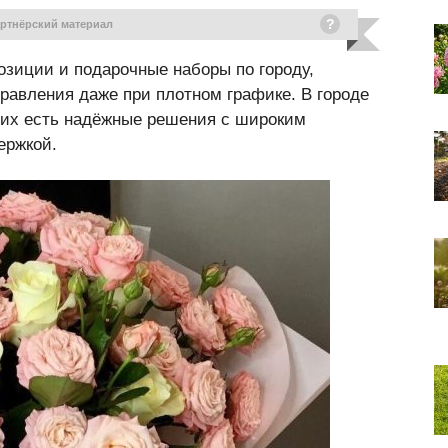
артнёрский материал
зиции и подарочные наборы по городу,
равления даже при плотном графике. В городе
них есть надёжные решения с широким
ержкой.