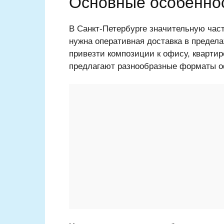
Основные особеннос
В Санкт-Петербурге значительную ча
нужна оперативная доставка в предел
привезти композиции к офису, квартир
предлагают разнообразные форматы 