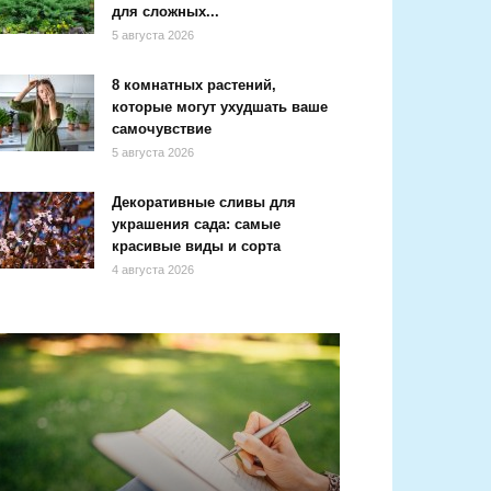
для сложных...
5 августа 2026
8 комнатных растений,
которые могут ухудшать ваше
самочувствие
5 августа 2026
Декоративные сливы для
украшения сада: самые
красивые виды и сорта
4 августа 2026