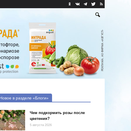
Новое в разделе «Блоги»
Чем подкормить розы после
цветения?
5 августа 2026