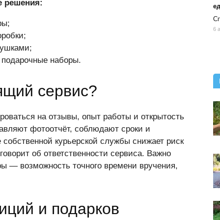
е решения:
ед
Сп
ры;
6 
оробки;
рушками;
 подарочные наборы.
ящий сервис?
роваться на отзывы, опыт работы и открытость
авляют фотоотчёт, соблюдают сроки и
 собственной курьерской службы снижает риск
 говорит об ответственности сервиса. Важно
ы — возможность точного времени вручения,
иций и подарков