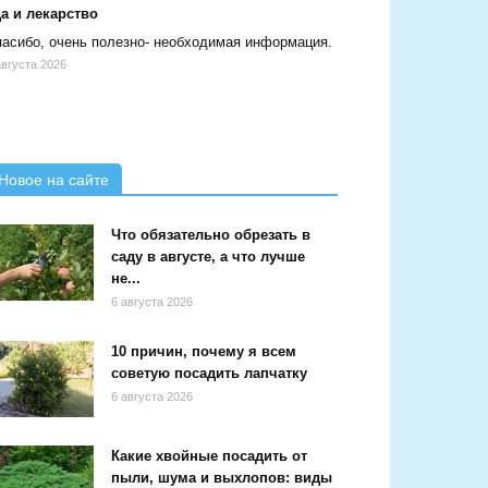
а и лекарство
асибо, очень полезно- необходимая информация.
августа 2026
Новое на сайте
Что обязательно обрезать в
саду в августе, а что лучше
не...
6 августа 2026
10 причин, почему я всем
советую посадить лапчатку
6 августа 2026
Какие хвойные посадить от
пыли, шума и выхлопов: виды