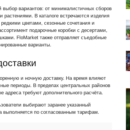
 выбор вариантов: от минималистичных сборов
 растениями. В каталоге встречаются изделия
с редкими цветами, сезонные сочетания и
ссортимент подарочные коробки с десертами,
ками. FloMarket также отправляет съедобные
нированные варианты.
доставки
оренную и ночную доставку. На время влияют
ичные периоды. В пределах центральных районов
е адреса требуют дополнительного расчёта.
ьзователи выбирают заранее указанный
ка выполняется по согласованным тарифам.