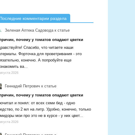
Последние комментарии раздела
Зеленая Аптека Садовода
к статье
 причин, почему у томатов опадают цветки
равствуйте! Спасибо, что читаете наши
териалы. Форточка для проветривания - это
язательно, конечно. А попробуйте еще
знакомить ва...
августа 2026
Геннадий Петрович
к статье
 причин, почему у томатов опадают цветки
очитал и понял: от всех семи бед - одно
едство, по 2 мл на литр. Удобно, конечно, только
мидоры мои про это не в курсе - у них цвет...
августа 2026