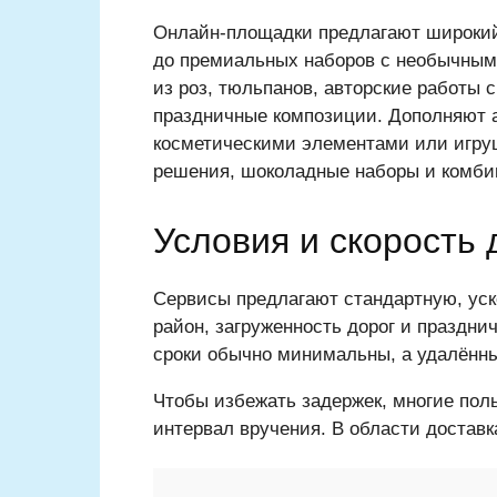
Онлайн-площадки предлагают широкий
до премиальных наборов с необычными
из роз, тюльпанов, авторские работы 
праздничные композиции. Дополняют а
косметическими элементами или игруш
решения, шоколадные наборы и комби
Условия и скорость 
Сервисы предлагают стандартную, уск
район, загруженность дорог и праздн
сроки обычно минимальны, а удалённы
Чтобы избежать задержек, многие пол
интервал вручения. В области достав