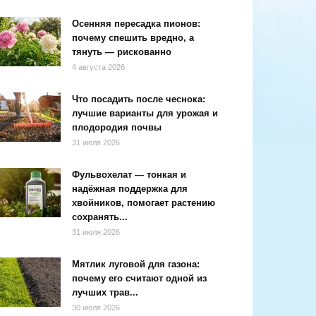
Осенняя пересадка пионов:
почему спешить вредно, а
тянуть — рискованно
4 августа 2026
Что посадить после чеснока:
лучшие варианты для урожая и
плодородия почвы
31 июля 2026
Фульвохелат — тонкая и
надёжная поддержка для
хвойников, помогает растению
сохранять...
31 июля 2026
Мятлик луговой для газона:
почему его считают одной из
лучших трав...
30 июля 2026