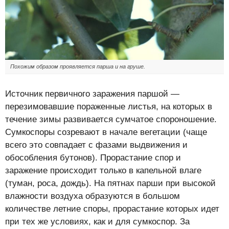
Похожим образом проявляется парша и на груше.
Источник первичного заражения паршой —
перезимовавшие пораженные листья, на которых в
течение зимы развивается сумчатое спороношение.
Сумкоспоры созревают в начале вегетации (чаще
всего это совпадает с фазами выдвижения и
обособления бутонов). Прорастание спор и
заражение происходит только в капельной влаге
(туман, роса, дождь). На пятнах парши при высокой
влажности воздуха образуются в большом
количестве летние споры, прорастание которых идет
при тех же условиях, как и для сумкоспор. За