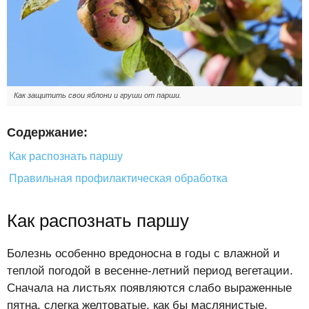
Как защитить свои яблони и груши от парши.
Содержание:
Как распознать паршу
Правильная профилактическая обработка
Как распознать паршу
Болезнь особенно вредоносна в годы с влажной и
теплой погодой в весенне-летний период вегетации.
Сначала на листьях появляются слабо выраженные
пятна, слегка желтоватые, как бы маслянистые.