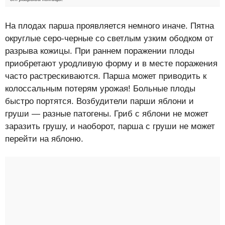
На плодах парша проявляется немного иначе. Пятна
округлые серо-черные со светлым узким ободком от
разрыва кожицы. При раннем поражении плоды
приобретают уродливую форму и в месте поражения
часто растрескиваются. Парша может приводить к
колоссальным потерям урожая! Больные плоды
быстро портятся. Возбудители парши яблони и
груши — разные патогены. Гриб с яблони не может
заразить грушу, и наоборот, парша с груши не может
перейти на яблоню.