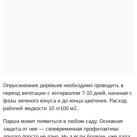
Опрыскивание деревьев необходимо проводить в
период вегетации с интервалом 7-10 дней, начиная с
фазы зеленого конуса и до конца цветения. Расход
рабочей жидкости 10 л/100 м2.
Парша может появиться в любом саду. Основная
защита от нее — своевременная профилактика:
другого просто не дано. Ну а если болезнь уже дала