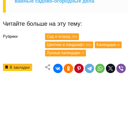
важные садово-огородные дела
Читайте больше на эту тему:
Рубрики
Сад и огород
3503
Цветник и ландшафт
Календари
2629
92
Лунные календари
17
В закладки