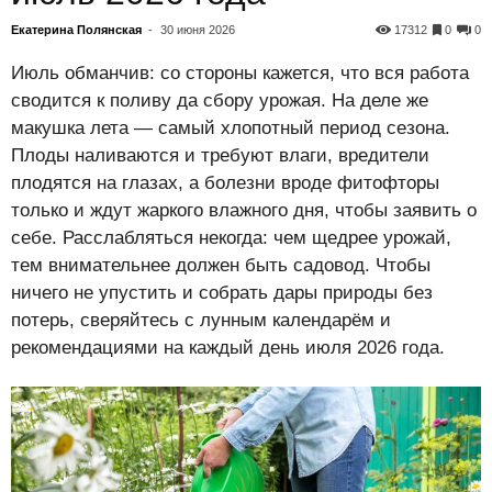
Екатерина Полянская
-
30 июня 2026
17312
0
0
Июль обманчив: со стороны кажется, что вся работа
сводится к поливу да сбору урожая. На деле же
макушка лета — самый хлопотный период сезона.
Плоды наливаются и требуют влаги, вредители
плодятся на глазах, а болезни вроде фитофторы
только и ждут жаркого влажного дня, чтобы заявить о
себе. Расслабляться некогда: чем щедрее урожай,
тем внимательнее должен быть садовод. Чтобы
ничего не упустить и собрать дары природы без
потерь, сверяйтесь с лунным календарём и
рекомендациями на каждый день июля 2026 года.