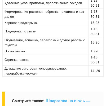
1-13,
Удаление усов, прополка, прореживание всходов
30-31
Формирование растений, обрезка, прищипка и так
1-13,
далее
30-31
Корневая подкормка
15-28
1-13,
Подкормка по листу
30-31
Окучивание, вспашка, перекопка и другие работы с
15-28
грунтом
Посев газона
15-28
1-13,
Стрижка газона
30-31
Домашние заготовки, консервирование,
14, 29
переработка урожая
Смотрите также:
Шпаргалка на июль —