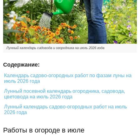
Лунный календарь садовода и огородника на июль 2026 года
Содержание:
Календарь садово-огородных работ по фазам луны на
июль 2026 года
Лунный посевной календарь огородника, садовода,
цветовода на июль 2026 года
Лунный календарь садово-огородных работ на июль
2026 года
Работы в огороде в июле