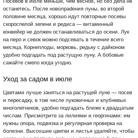
Посевов в июле меньше, чем весной, но без дела не
останетесь. После новолpadения луны, во второй
половине месяца, хорошо идут повторные посевы
скороспелой зелени и редиса — витаминный
конвейер не должен останавливаться до осени. Лук
на перо и севок можно подсевать в течение всего
месяца. Корнеплоды, морковь, редьку с дайконом
удобно подгадать под растущую луну. А бобовые
сажайте смело когда угодно.
Уход за садом в июле
Цветами лучше заняться на растущей луне — посев
и пересадку, в том числе луковичных и клубневых
многолетников, удобно подгадать ближе к двадцатым
числам. Присмотрите за лилиями и георгинами: им
нужны опора, подвязка и регулярная проверка на
болезни. Высохшие цветки и листья удаляйте, чтобы