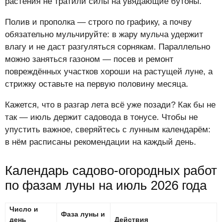
растения не тратили силы на увядающие бутоны.
Полив и прополка — строго по графику, а почву
обязательно мульчируйте: в жару мульча удержит
влагу и не даст разгуляться сорнякам. Параллельно
можно заняться газоном — посев и ремонт
повреждённых участков хороши на растущей луне, а
стрижку оставьте на первую половину месяца.
Кажется, что в разгар лета всё уже позади? Как бы не
так — июль держит садовода в тонусе. Чтобы не
упустить важное, сверяйтесь с лунным календарём:
в нём расписаны рекомендации на каждый день.
Календарь садово-огородных работ
по фазам луны на июль 2026 года
Число и
Фаза луны и
день
Действия