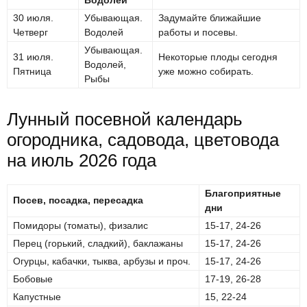
Водолей
30 июля.
Убывающая.
Задумайте ближайшие
Четверг
Водолей
работы и посевы.
Убывающая.
31 июля.
Некоторые плоды сегодня
Водолей,
Пятница
уже можно собирать.
Рыбы
Лунный посевной календарь
огородника, садовода, цветовода
на июль 2026 года
Благоприятные
Посев, посадка, пересадка
дни
Помидоры (томаты), физалис
15-17, 24-26
Перец (горький, сладкий), баклажаны
15-17, 24-26
Огурцы, кабачки, тыква, арбузы и проч.
15-17, 24-26
Бобовые
17-19, 26-28
Капустные
15, 22-24