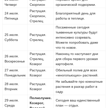
Четверг
Скорпион
органической подкормки.
Растущая.
24 июля.
Благоприятный день для
Скорпион,
Пятница
работы в теплице.
Стрелец
Посаженные сегодня
тыквенные культуры будут
25 июля.
Растущая.
интенсивно созревать.
Суббота
Стрелец
Можете попробовать даже
что-то новое.
Растущая.
Наконец-то наступают дни
26 июля.
Стрелец,
для сбора первого урожая
Воскресенье
Козерог
картофеля.
27 июля.
Растущая.
Обильный полив для всех
Понедельник
Козерог
«многопьющих» растений.
Не забывайте про комнатные
28 июля.
Растущая.
растения в разгар работ в
Вторник
Козерог
саду.
Полнолуние.
29 июля.
Сегодня ваш единственный
Козерог,
Среда
план — отдых.