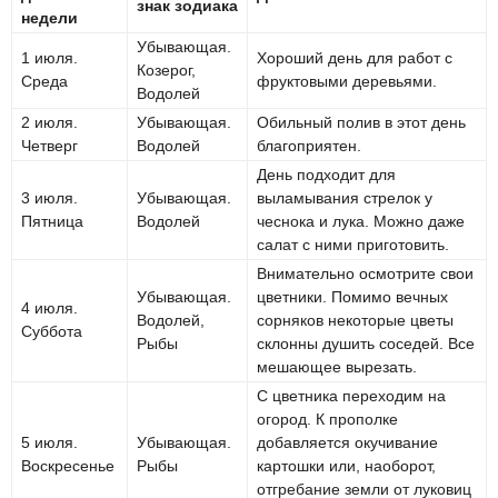
знак зодиака
недели
Убывающая.
1 июля.
Хороший день для работ с
Козерог,
Среда
фруктовыми деревьями.
Водолей
2 июля.
Убывающая.
Обильный полив в этот день
Четверг
Водолей
благоприятен.
День подходит для
3 июля.
Убывающая.
выламывания стрелок у
Пятница
Водолей
чеснока и лука. Можно даже
салат с ними приготовить.
Внимательно осмотрите свои
Убывающая.
цветники. Помимо вечных
4 июля.
Водолей,
сорняков некоторые цветы
Суббота
Рыбы
склонны душить соседей. Все
мешающее вырезать.
С цветника переходим на
огород. К прополке
5 июля.
Убывающая.
добавляется окучивание
Воскресенье
Рыбы
картошки или, наоборот,
отгребание земли от луковиц