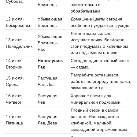
Суббота
Близнецы
внимательно и
обрабатываем.
12 июля.
Убывающая.
Домашние цветы сегодня
Воскресенье
Близнецы
особенно нуждаются в уходе.
Летняя жара сильно
Убывающая.
13 июля.
иссушает почву. Возможно,
Близнецы,
Понедельник
стоит подумать о капельном
Рак
или подземном поливе.
14 июля.
Новолуние.
Сегодня единственный совет
Вторник
Рак
— отдых.
Разгребите оставшиеся
15 июля.
Растущая.
работы по огороду: прополка,
Среда
Рак, Лев
окучивание и т.д.
16 июля.
Растущая.
Хорошее время для
Четверг
Лев
минеральной подкормки.
Ягодный сезон в самом
17 июля.
Растущая.
разгаре. Наслаждаемся
Пятница
Лев, Дева
клубникой, малиной,
смородиной и крыжовником.