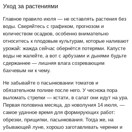
Уход за растениями
Главное правило июля — не оставлять растения без
воды. Сверяйтесь с графиком, прогнозом и
количеством осадков, особенно внимательно
относитесь к плодовым культурам, которые наливают
урожай: жажда сейчас обернётся потерями. Капусте
воды не жалейте, а вот с арбузами и дынями будьте
сдержаннее — лишняя влага созревающим
бахчевым ни к чему.
Не забывайте о пасынковании томатов и
обязательном поливе после него. У чеснока пора
выломать стрелки — кстати, в салат они идут на ура.
Первая половина месяца, до новолуния 14 июля, —
самое удачное время для формирующих работ:
обрезки, прищипки, пасынкования. Тогда же, на
убывающей луне, хорошо заготавливать черенки и