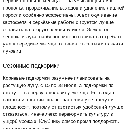
первой половине месяца — на убывающей луне
прополка, прореживание всходов и удаление лишней
поросли особенно эффективны. А вот окучивание
картофеля и серьёзные работы с грунтом лучше
оставить на вторую половину июля. Землю от
чеснока и лука, наоборот, можно начинать отгребать
уже в середине месяца, оставив открытыми плечики
луковиц.
Сезонные подкормки
Корневые подкормки разумнее планировать на
растущую луну, с 15 по 28 июля, а подкормки по
листу — на первую половину месяца. Есть один
важный июльский нюанс: растения уже цветут и
плодоносят, поэтому от азотистых удобрений лучше
отказаться. Иначе легко перекормить культуру в
ущерб урожаю. Клубнику самое время поддержать
фосфором и калием.