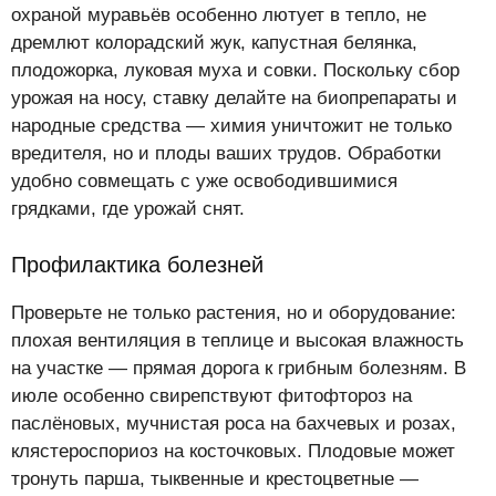
охраной муравьёв особенно лютует в тепло, не
дремлют колорадский жук, капустная белянка,
плодожорка, луковая муха и совки. Поскольку сбор
урожая на носу, ставку делайте на биопрепараты и
народные средства — химия уничтожит не только
вредителя, но и плоды ваших трудов. Обработки
удобно совмещать с уже освободившимися
грядками, где урожай снят.
Профилактика болезней
Проверьте не только растения, но и оборудование:
плохая вентиляция в теплице и высокая влажность
на участке — прямая дорога к грибным болезням. В
июле особенно свирепствуют фитофтороз на
паслёновых, мучнистая роса на бахчевых и розах,
клястероспориоз на косточковых. Плодовые может
тронуть парша, тыквенные и крестоцветные —